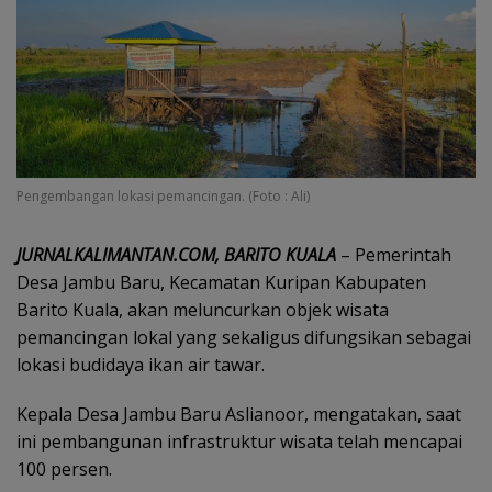
Pengembangan lokasi pemancingan. (Foto : Ali)
JURNALKALIMANTAN.COM, BARITO KUALA
– Pemerintah
Desa Jambu Baru, Kecamatan Kuripan Kabupaten
Barito Kuala, akan meluncurkan objek wisata
pemancingan lokal yang sekaligus difungsikan sebagai
lokasi budidaya ikan air tawar.
Kepala Desa Jambu Baru Aslianoor, mengatakan, saat
ini pembangunan infrastruktur wisata telah mencapai
100 persen.