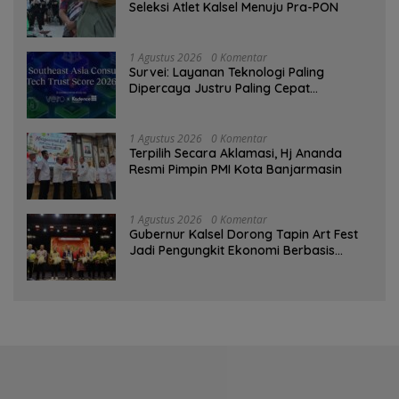
Seleksi Atlet Kalsel Menuju Pra-PON
1 Agustus 2026
0 Komentar
Survei: Layanan Teknologi Paling
Dipercaya Justru Paling Cepat
Ditinggalkan Saat Bermasalah
1 Agustus 2026
0 Komentar
‎Terpilih Secara Aklamasi, Hj Ananda
Resmi Pimpin PMI Kota Banjarmasin
1 Agustus 2026
0 Komentar
Gubernur Kalsel Dorong Tapin Art Fest
Jadi Pengungkit Ekonomi Berbasis
Budaya