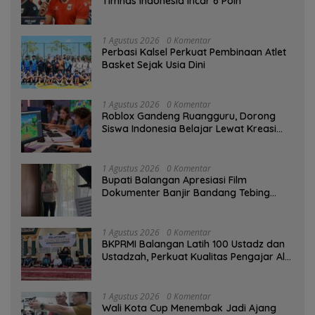
Timnas Indonesia Incar 6 Poin
1 Agustus 2026
0 Komentar
Perbasi Kalsel Perkuat Pembinaan Atlet
Basket Sejak Usia Dini
1 Agustus 2026
0 Komentar
Roblox Gandeng Ruangguru, Dorong
Siswa Indonesia Belajar Lewat Kreasi
Digital
1 Agustus 2026
0 Komentar
Bupati Balangan Apresiasi Film
Dokumenter Banjir Bandang Tebing
Tinggi sebagai Media Edukasi
1 Agustus 2026
0 Komentar
BKPRMI Balangan Latih 100 Ustadz dan
Ustadzah, Perkuat Kualitas Pengajar Al-
Qur’an
1 Agustus 2026
0 Komentar
Wali Kota Cup Menembak Jadi Ajang