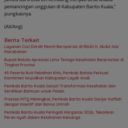
pemancingan unggulan di Kabupaten Barito Kuala,”
pungkasnya.
(Ali/Ang)
Berita Terkait
Layanan Cuci Darah Resmi Beroperasi di RSUD H. Abdul Aziz
Marabahan
Bupati Batola Apresiasi Lima Tenaga Kesehatan Berprestasi di
Tingkat Provinsi
45 Peserta Ikuti Pelatihan KHA, Pemkab Batola Perkuat
Komitmen Wujudkan Kabupaten Layak Anak
Pemkab Barito Kuala Genjot Transformasi Kesehatan dan
Serahkan Bantuan untuk Petani
Prestasi MTQ Meningkat, Pemkab Barito Kuala Ganjar Kafilah
dengan Insentif dan Bonus Umrah
Pemkab Barito Kuala Peringati Harganas 2026, Tekankan
Peran Ayah dalam Ketahanan Keluarga