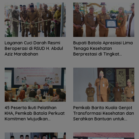
Layanan Cuci Darah Resmi
Bupati Batola Apresiasi Lima
Beroperasi di RSUD H. Abdul
Tenaga Kesehatan
Aziz Marabahan
Berprestasi di Tingkat
Provinsi
45 Peserta Ikuti Pelatihan
Pemkab Barito Kuala Genjot
KHA, Pemkab Batola Perkuat
Transformasi Kesehatan dan
Komitmen Wujudkan
Serahkan Bantuan untuk
Kabupaten Layak Anak
Petani