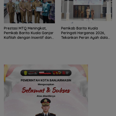
Prestasi MTQ Meningkat,
Pemkab Barito Kuala
Pemkab Barito Kuala Ganjar
Peringati Harganas 2026,
Kafilah dengan Insentif dan
Tekankan Peran Ayah dalam
Bonus Umrah
Ketahanan Keluarga