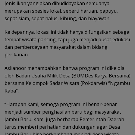
Jenis ikan yang akan dibudidayakan semuanya
merupakan spesies lokal, seperti haruan, papuyu,
sepat siam, sepat halus, kihung, dan biayawan.
Ke depannya, lokasi ini tidak hanya difungsikan sebagai
tempat wisata pancing, tapi juga menjadi pusat edukasi
dan pemberdayaan masyarakat dalam bidang
perikanan.
Aslianoor menambahkan bahwa program ini dikelola
oleh Badan Usaha Milik Desa (BUMDes Karya Bersama)
bersama Kelompok Sadar Wisata (Pokdarwis) “Ngambu
Raba”.
“Harapan kami, semoga program ini benar-benar
menjadi sumber penghasilan baru bagi masyarakat
Jambu Baru. Kami juga berharap Pemerintah Daerah
terus memberi perhatian dan dukungan agar Desa
Jambu Baru bisa berkembang menjadi desa wisata