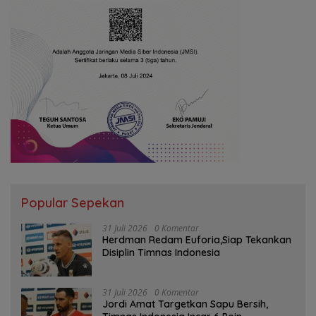
Popular Sepekan
31 Juli 2026
0 Komentar
Herdman Redam Euforia,Siap Tekankan
Disiplin Timnas Indonesia
31 Juli 2026
0 Komentar
Jordi Amat Targetkan Sapu Bersih,