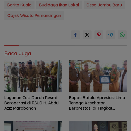
Barito Kuala
Budidaya Ikan Lokal
Desa Jambu Baru
Objek Wisata Pemancingan
Baca Juga
Layanan Cuci Darah Resmi
Bupati Batola Apresiasi Lima
Beroperasi di RSUD H. Abdul
Tenaga Kesehatan
Aziz Marabahan
Berprestasi di Tingkat
Provinsi