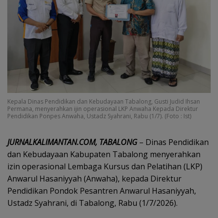
Kepala Dinas Pendidikan dan Kebudayaan Tabalong, Gusti Judid Ihsan
Permana, menyerahkan ijin operasional LKP Anwaha Kepada Direktur
Pendidikan Ponpes Anwaha, Ustadz Syahrani, Rabu (1/7). (Foto : Ist)
JURNALKALIMANTAN.COM, TABALONG
– Dinas Pendidikan
dan Kebudayaan Kabupaten Tabalong menyerahkan
izin operasional Lembaga Kursus dan Pelatihan (LKP)
Anwarul Hasaniyyah (Anwaha), kepada Direktur
Pendidikan Pondok Pesantren Anwarul Hasaniyyah,
Ustadz Syahrani, di Tabalong, Rabu (1/7/2026).