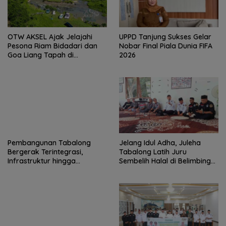
OTW AKSEL Ajak Jelajahi
UPPD Tanjung Sukses Gelar
Pesona Riam Bidadari dan
Nobar Final Piala Dunia FIFA
Goa Liang Tapah di
2026
Tabalong
Pembangunan Tabalong
Jelang Idul Adha, Juleha
Bergerak Terintegrasi,
Tabalong Latih Juru
Infrastruktur hingga
Sembelih Halal di Belimbing
Kesehatan Terus Diperkuat
Raya