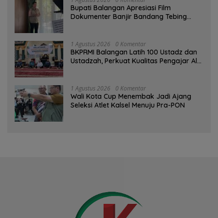
Bupati Balangan Apresiasi Film
Dokumenter Banjir Bandang Tebing
Tinggi sebagai Media Edukasi
1 Agustus 2026
0 Komentar
BKPRMI Balangan Latih 100 Ustadz dan
Ustadzah, Perkuat Kualitas Pengajar Al-
Qur’an
1 Agustus 2026
0 Komentar
Wali Kota Cup Menembak Jadi Ajang
Seleksi Atlet Kalsel Menuju Pra-PON