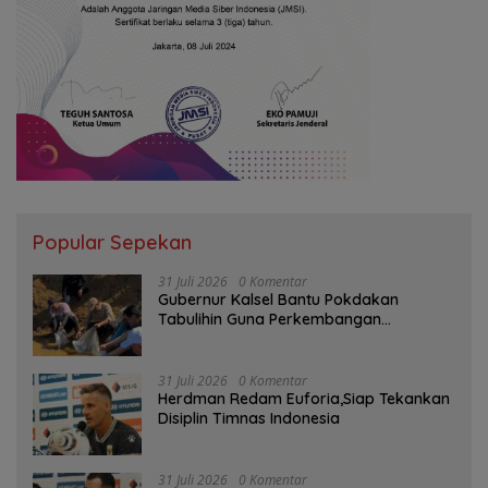
Popular Sepekan
31 Juli 2026
0 Komentar
Gubernur Kalsel Bantu Pokdakan
Tabulihin Guna Perkembangan
Kampung Papuyu
31 Juli 2026
0 Komentar
Herdman Redam Euforia,Siap Tekankan
Disiplin Timnas Indonesia
31 Juli 2026
0 Komentar