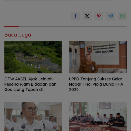
Baca Juga
OTW AKSEL Ajak Jelajahi
UPPD Tanjung Sukses Gelar
Pesona Riam Bidadari dan
Nobar Final Piala Dunia FIFA
Goa Liang Tapah di
2026
Tabalong