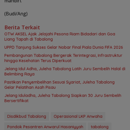
mandiri.
(Budi/Ang)
Berita Terkait
OTW AKSEL Ajak Jelajahi Pesona Riam Bidadari dan Goa
Liang Tapah di Tabalong
UPPD Tanjung Sukses Gelar Nobar Final Piala Dunia FIFA 2026
Pembangunan Tabalong Bergerak Terintegrasi, Infrastruktur
hingga Kesehatan Terus Diperkuat
Jelang Idul Adha, Juleha Tabalong Latih Juru Sembelih Halal di
Belimbing Raya
Pastikan Penyembelihan Sesuai Syariat, Juleha Tabalong
Gelar Pelatihan Asah Pisau
Jelang Iduladha, Juleha Tabalong Siapkan 30 Juru Sembelih
Bersertifikat
Disdikbud Tabalong
Operasional LKP Anwaha
Pondok Pesantren Anwarul Hasaniyyah
tabalong