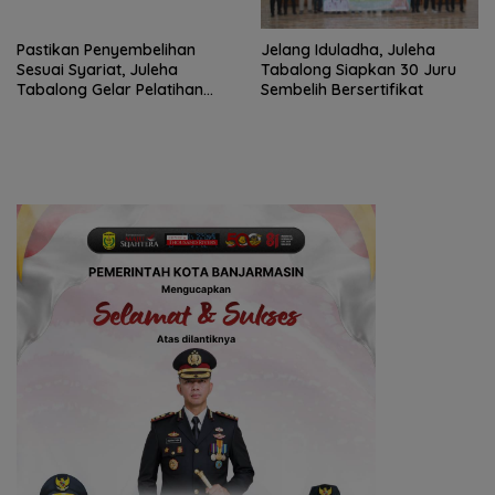
Pastikan Penyembelihan
Jelang Iduladha, Juleha
Sesuai Syariat, Juleha
Tabalong Siapkan 30 Juru
Tabalong Gelar Pelatihan
Sembelih Bersertifikat
Asah Pisau