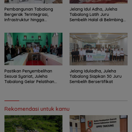
Pembangunan Tabalong
Jelang Idul Adha, Juleha
Bergerak Terintegrasi,
Tabalong Latih Juru
Infrastruktur hingga
Sembelih Halal di Belimbing
Kesehatan Terus Diperkuat
Raya
Pastikan Penyembelihan
Jelang Iduladha, Juleha
Sesuai Syariat, Juleha
Tabalong Siapkan 30 Juru
Tabalong Gelar Pelatihan
Sembelih Bersertifikat
Asah Pisau
Rekomendasi untuk kamu