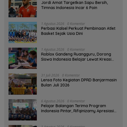
Jordi Amat Targetkan Sapu Bersih,
Timnas Indonesia Incar 6 Poin
1 Agustus 2026
0 Komentar
Perbasi Kalsel Perkuat Pembinaan Atlet
Basket Sejak Usia Dini
1 Agustus 2026
0 Komentar
Roblox Gandeng Ruangguru, Dorong
Siswa Indonesia Belajar Lewat Kreasi
Digital
31 Juli 2026
0 Komentar
Lensa Foto Kegiatan DPRD Banjarmasin
Bulan Juli 2026
6 Agustus 2026
0 Komentar
Pelajar Balangan Terima Program
Indonesia Pintar, Rifqinizamy Apresiasi
Komitmen Pemkab
1 Agustus 2026
0 Komentar