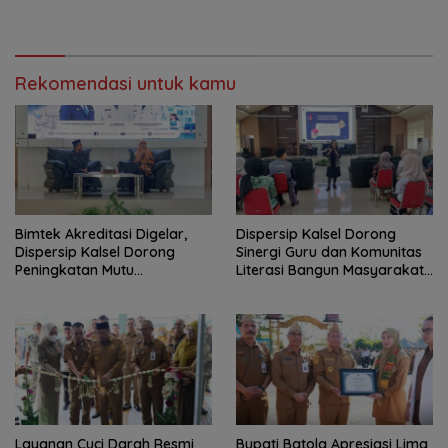
Kabupaten Layak Anak
Rekomendasi untuk kamu
Bimtek Akreditasi Digelar,
Dispersip Kalsel Dorong
Dispersip Kalsel Dorong
Sinergi Guru dan Komunitas
Peningkatan Mutu
Literasi Bangun Masyarakat
Perpustakaan Sekolah
Cerdas Informasi
Layanan Cuci Darah Resmi
Bupati Batola Apresiasi Lima