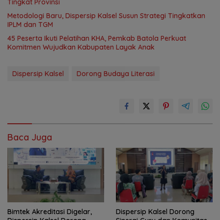
Tingkat Provinsi
Metodologi Baru, Dispersip Kalsel Susun Strategi Tingkatkan
IPLM dan TGM
45 Peserta Ikuti Pelatihan KHA, Pemkab Batola Perkuat
Komitmen Wujudkan Kabupaten Layak Anak
Dispersip Kalsel
Dorong Budaya Literasi
Baca Juga
Bimtek Akreditasi Digelar,
Dispersip Kalsel Dorong