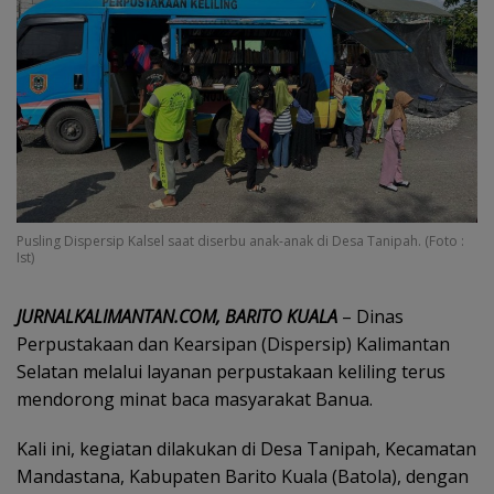
Pusling Dispersip Kalsel saat diserbu anak-anak di Desa Tanipah. (Foto :
Ist)
JURNALKALIMANTAN.COM, BARITO KUALA
– Dinas
Perpustakaan dan Kearsipan (Dispersip) Kalimantan
Selatan melalui layanan perpustakaan keliling terus
mendorong minat baca masyarakat Banua.
Kali ini, kegiatan dilakukan di Desa Tanipah, Kecamatan
Mandastana, Kabupaten Barito Kuala (Batola), dengan