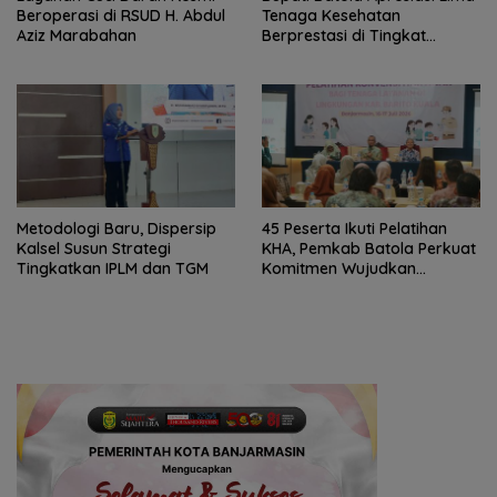
Beroperasi di RSUD H. Abdul
Tenaga Kesehatan
Aziz Marabahan
Berprestasi di Tingkat
Provinsi
Metodologi Baru, Dispersip
45 Peserta Ikuti Pelatihan
Kalsel Susun Strategi
KHA, Pemkab Batola Perkuat
Tingkatkan IPLM dan TGM
Komitmen Wujudkan
Kabupaten Layak Anak