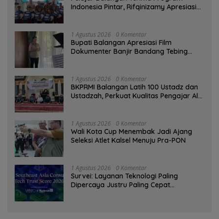
Indonesia Pintar, Rifqinizamy Apresiasi
Komitmen Pemkab
1 Agustus 2026
0 Komentar
Bupati Balangan Apresiasi Film
Dokumenter Banjir Bandang Tebing
Tinggi sebagai Media Edukasi
1 Agustus 2026
0 Komentar
BKPRMI Balangan Latih 100 Ustadz dan
Ustadzah, Perkuat Kualitas Pengajar Al-
Qur’an
1 Agustus 2026
0 Komentar
Wali Kota Cup Menembak Jadi Ajang
Seleksi Atlet Kalsel Menuju Pra-PON
1 Agustus 2026
0 Komentar
Survei: Layanan Teknologi Paling
Dipercaya Justru Paling Cepat
Ditinggalkan Saat Bermasalah