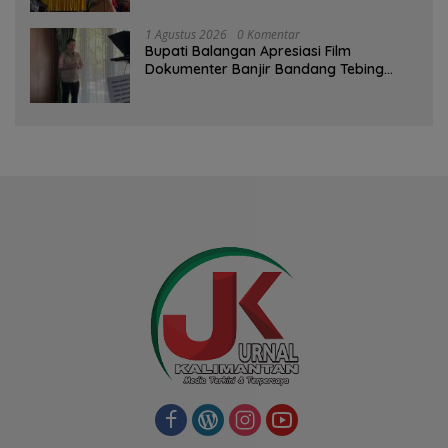
1 Agustus 2026
0 Komentar
Bupati Balangan Apresiasi Film
Dokumenter Banjir Bandang Tebing
Tinggi sebagai Media Edukasi