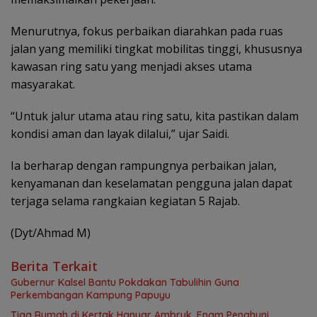
Menurutnya, fokus perbaikan diarahkan pada ruas
jalan yang memiliki tingkat mobilitas tinggi, khususnya
kawasan ring satu yang menjadi akses utama
masyarakat.
“Untuk jalur utama atau ring satu, kita pastikan dalam
kondisi aman dan layak dilalui,” ujar Saidi.
Ia berharap dengan rampungnya perbaikan jalan,
kenyamanan dan keselamatan pengguna jalan dapat
terjaga selama rangkaian kegiatan 5 Rajab.
(Dyt/Ahmad M)
Berita Terkait
Gubernur Kalsel Bantu Pokdakan Tabulihin Guna
Perkembangan Kampung Papuyu
Tiga Rumah di Kertak Hanyar Ambruk, Enam Penghuni