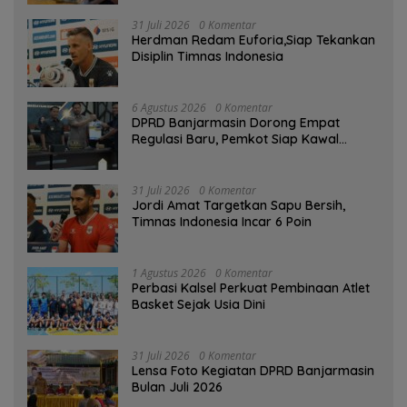
31 Juli 2026
0 Komentar
Herdman Redam Euforia,Siap Tekankan
Disiplin Timnas Indonesia
6 Agustus 2026
0 Komentar
DPRD Banjarmasin Dorong Empat
Regulasi Baru, Pemkot Siap Kawal
hingga Jadi Perda
31 Juli 2026
0 Komentar
Jordi Amat Targetkan Sapu Bersih,
Timnas Indonesia Incar 6 Poin
1 Agustus 2026
0 Komentar
Perbasi Kalsel Perkuat Pembinaan Atlet
Basket Sejak Usia Dini
31 Juli 2026
0 Komentar
Lensa Foto Kegiatan DPRD Banjarmasin
Bulan Juli 2026