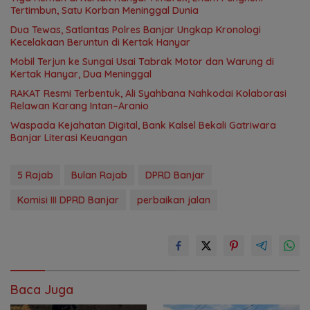
Tertimbun, Satu Korban Meninggal Dunia
Dua Tewas, Satlantas Polres Banjar Ungkap Kronologi
Kecelakaan Beruntun di Kertak Hanyar
Mobil Terjun ke Sungai Usai Tabrak Motor dan Warung di
Kertak Hanyar, Dua Meninggal
RAKAT Resmi Terbentuk, Ali Syahbana Nahkodai Kolaborasi
Relawan Karang Intan–Aranio
Waspada Kejahatan Digital, Bank Kalsel Bekali Gatriwara
Banjar Literasi Keuangan
5 Rajab
Bulan Rajab
DPRD Banjar
Komisi III DPRD Banjar
perbaikan jalan
Baca Juga