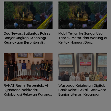
Dua Tewas, Satlantas Polres
Mobil Terjun ke Sungai Usai
Banjar Ungkap Kronologi
Tabrak Motor dan Warung di
Kecelakaan Beruntun di
Kertak Hanyar, Dua
Kertak Hanyar
Meninggal
RAKAT Resmi Terbentuk, Ali
Waspada Kejahatan Digital,
Syahbana Nahkodai
Bank Kalsel Bekali Gatriwara
Kolaborasi Relawan Karang
Banjar Literasi Keuangan
Intan–Aranio