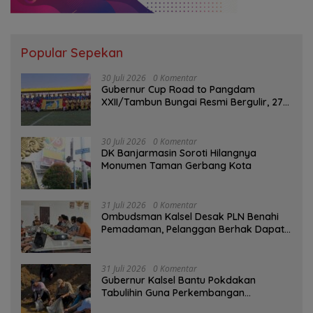
Popular Sepekan
30 Juli 2026
0 Komentar
Gubernur Cup Road to Pangdam
XXII/Tambun Bungai Resmi Bergulir, 27
Tim Kalsel-Kalteng Berebut Gelar
30 Juli 2026
0 Komentar
DK Banjarmasin Soroti Hilangnya
Monumen Taman Gerbang Kota
31 Juli 2026
0 Komentar
Ombudsman Kalsel Desak PLN Benahi
Pemadaman, Pelanggan Berhak Dapat
Kompensasi
31 Juli 2026
0 Komentar
Gubernur Kalsel Bantu Pokdakan
Tabulihin Guna Perkembangan
Kampung Papuyu