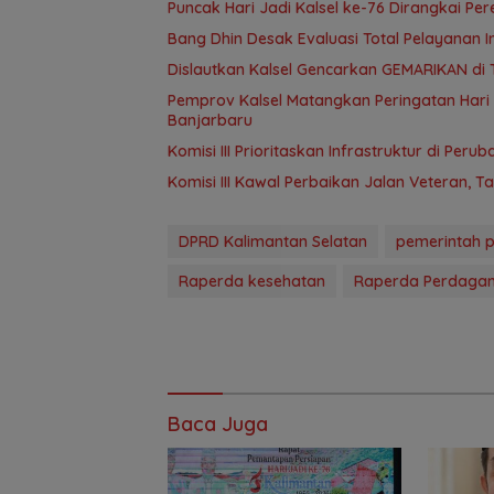
Puncak Hari Jadi Kalsel ke-76 Dirangkai P
‎Bang Dhin Desak Evaluasi Total Pelayanan In
Dislautkan Kalsel Gencarkan GEMARIKAN di 
Pemprov Kalsel Matangkan Peringatan Hari J
Banjarbaru
‎Komisi III Prioritaskan Infrastruktur di Per
Komisi III Kawal Perbaikan Jalan Veteran, 
DPRD Kalimantan Selatan
pemerintah pr
Raperda kesehatan
Raperda Perdaga
Baca Juga