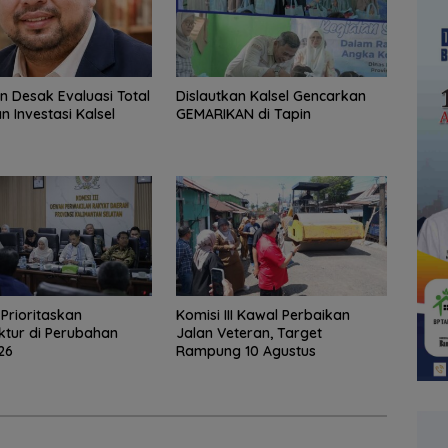
in Desak Evaluasi Total
Dislautkan Kalsel Gencarkan
n Investasi Kalsel
GEMARIKAN di Tapin
I Prioritaskan
Komisi III Kawal Perbaikan
uktur di Perubahan
Jalan Veteran, Target
26
Rampung 10 Agustus