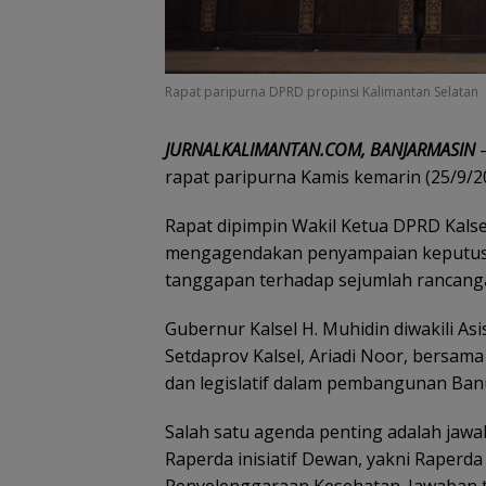
Rapat paripurna DPRD propinsi Kalimantan Selatan
JURNALKALIMANTAN.COM, BANJARMASIN
rapat paripurna Kamis kemarin (25/9/2
Rapat dipimpin Wakil Ketua DPRD Kalse
mengagendakan penyampaian keputusa
tanggapan terhadap sejumlah rancanga
Gubernur Kalsel H. Muhidin diwakili 
Setdaprov Kalsel, Ariadi Noor, bersama
dan legislatif dalam pembangunan Ban
Salah satu agenda penting adalah ja
Raperda inisiatif Dewan, yakni Raper