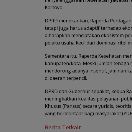
Penyelenggaraan Kesehatan. Jawaban t
Kartoyo.
DPRD menekankan, Raperda Perdaganga
tetapi juga harus adaptif terhadap eko
diharapkan menciptakan ekosistem per
pelaku usaha kecil dari dominasi ritel 
Sementara itu, Raperda Kesehatan men
kabupaten/kota. Meski jumlah tenaga 
mendorong adanya insentif, jaminan ka
di daerah terpencil.
DPRD dan Gubernur sepakat, kedua Ra
meningkatkan kualitas pelayanan publi
Khusus (Pansus) secara yuridis, teorit
yang bermanfaat bagi masyarakat.(YU
Berita Terkait