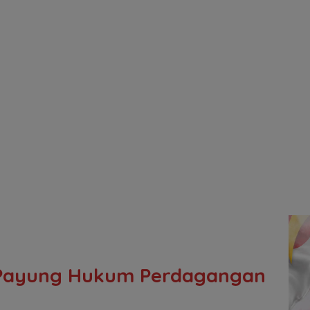
 Payung Hukum Perdagangan