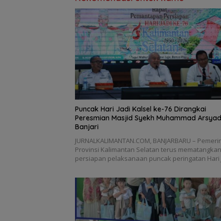
Puncak Hari Jadi Kalsel ke-76 Dirangkai
Peresmian Masjid Syekh Muhammad Arsyad
Banjari
JURNALKALIMANTAN.COM, BANJARBARU – Pemeri
Provinsi Kalimantan Selatan terus mematangka
persiapan pelaksanaan puncak peringatan Hari