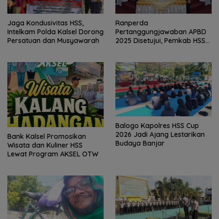
Jaga Kondusivitas HSS,
Ranperda
Intelkam Polda Kalsel Dorong
Pertanggungjawaban APBD
Persatuan dan Musyawarah
2025 Disetujui, Pemkab HSS
Perkuat Tata Kelola
Keuangan
Balogo Kapolres HSS Cup
2026 Jadi Ajang Lestarikan
Bank Kalsel Promosikan
Budaya Banjar
Wisata dan Kuliner HSS
Lewat Program AKSEL OTW