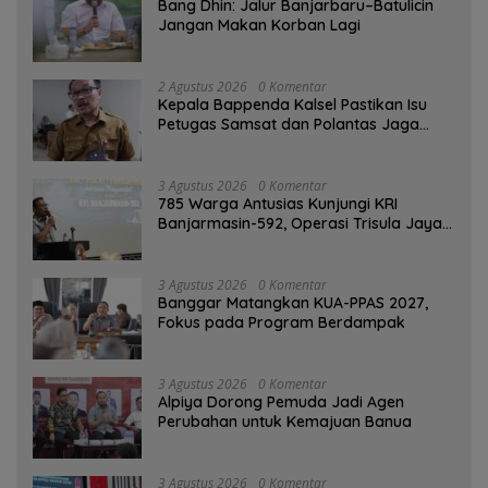
Bang Dhin: Jalur Banjarbaru–Batulicin
Jangan Makan Korban Lagi
2 Agustus 2026
0 Komentar
Kepala Bappenda Kalsel Pastikan Isu
Petugas Samsat dan Polantas Jaga
SPBU Mulai 1 Agustus Adalah Hoaks
3 Agustus 2026
0 Komentar
785 Warga Antusias Kunjungi KRI
Banjarmasin-592, Operasi Trisula Jaya
Tinggalkan Kesan di Kotabaru
3 Agustus 2026
0 Komentar
‎Banggar Matangkan KUA-PPAS 2027,
Fokus pada Program Berdampak
3 Agustus 2026
0 Komentar
‎Alpiya Dorong Pemuda Jadi Agen
Perubahan untuk Kemajuan Banua ‎
3 Agustus 2026
0 Komentar