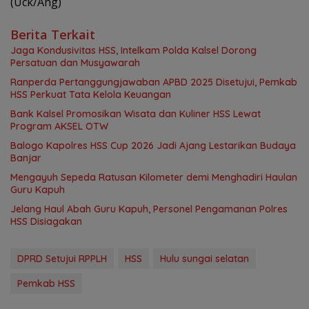
(Uck/Ang)
Berita Terkait
Jaga Kondusivitas HSS, Intelkam Polda Kalsel Dorong
Persatuan dan Musyawarah
Ranperda Pertanggungjawaban APBD 2025 Disetujui, Pemkab
HSS Perkuat Tata Kelola Keuangan
Bank Kalsel Promosikan Wisata dan Kuliner HSS Lewat
Program AKSEL OTW
Balogo Kapolres HSS Cup 2026 Jadi Ajang Lestarikan Budaya
Banjar
Mengayuh Sepeda Ratusan Kilometer demi Menghadiri Haulan
Guru Kapuh
Jelang Haul Abah Guru Kapuh, Personel Pengamanan Polres
HSS Disiagakan
DPRD Setujui RPPLH
HSS
Hulu sungai selatan
Pemkab HSS