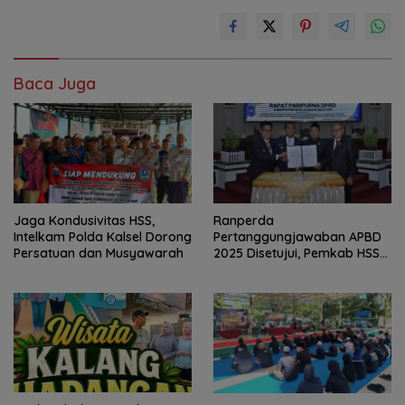
Baca Juga
Jaga Kondusivitas HSS,
Ranperda
Intelkam Polda Kalsel Dorong
Pertanggungjawaban APBD
Persatuan dan Musyawarah
2025 Disetujui, Pemkab HSS
Perkuat Tata Kelola
Keuangan