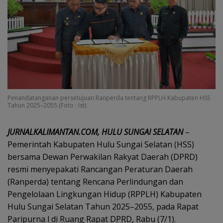
Penandatanganan persetujuan Ranperda tentang RPPLH Kabupaten HSS
Tahun 2025–2055.(Foto : Ist)
JURNALKALIMANTAN.COM, HULU SUNGAI SELATAN
–
Pemerintah Kabupaten Hulu Sungai Selatan (HSS)
bersama Dewan Perwakilan Rakyat Daerah (DPRD)
resmi menyepakati Rancangan Peraturan Daerah
(Ranperda) tentang Rencana Perlindungan dan
Pengelolaan Lingkungan Hidup (RPPLH) Kabupaten
Hulu Sungai Selatan Tahun 2025–2055, pada Rapat
Paripurna l di Ruang Rapat DPRD, Rabu (7/1).