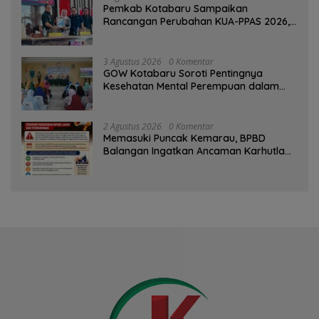
Pemkab Kotabaru Sampaikan
Rancangan Perubahan KUA-PPAS 2026,
PAD Diproyeksi Rp557,7 Miliar
3 Agustus 2026
0 Komentar
GOW Kotabaru Soroti Pentingnya
Kesehatan Mental Perempuan dalam
Pertemuan Rutin
2 Agustus 2026
0 Komentar
Memasuki Puncak Kemarau, BPBD
Balangan Ingatkan Ancaman Karhutla
dan Kebakaran Permukiman