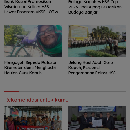
Bank Kalsel Promosikan
Balogo Kapolres HSS Cup
Wisata dan Kuliner HSS
2026 Jadi Ajang Lestarikan
Lewat Program AKSEL OTW
Budaya Banjar
Mengayuh Sepeda Ratusan
Jelang Haul Abah Guru
Kilometer demi Menghadiri
Kapuh, Personel
Haulan Guru Kapuh
Pengamanan Polres HSS
Disiagakan
Rekomendasi untuk kamu