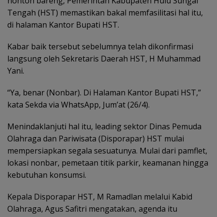
nonton bareng, Pemerintah Kabupaten Hulu Sungai
Tengah (HST) memastikan bakal memfasilitasi hal itu,
di halaman Kantor Bupati HST.
Kabar baik tersebut sebelumnya telah dikonfirmasi
langsung oleh Sekretaris Daerah HST, H Muhammad
Yani.
“Ya, benar (Nonbar). Di Halaman Kantor Bupati HST,”
kata Sekda via WhatsApp, Jum’at (26/4).
Menindaklanjuti hal itu, leading sektor Dinas Pemuda
Olahraga dan Pariwisata (Disporapar) HST mulai
mempersiapkan segala sesuatunya. Mulai dari pamflet,
lokasi nonbar, pemetaan titik parkir, keamanan hingga
kebutuhan konsumsi.
Kepala Disporapar HST, M Ramadlan melalui Kabid
Olahraga, Agus Safitri mengatakan, agenda itu