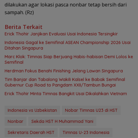
dilakukan agar lokasi pasca nonbar tetap bersih dari
sampah. (Rz)
Berita Terkait
Erick Thohir Janjikan Evaluasi Usai Indonesia Tersingkir
Indonesia Gagal ke Semifinal ASEAN Championship 2026 Usai
Ditahan Singapura
Marc Klok: Timnas Siap Berjuang Habis-habisan Demi Lolos ke
Semifinal
Herdman Fokus Benahi Finishing Jelang Lawan Singapura
Tim Banjar dan Tabalong Wakili Kalsel ke Babak Semifinal
Gubernur Cup Road to Pangdam XXII/Tambun Bungai
Erick Thohir Minta Timnas Bangkit Usai Dikalahkan Vietnam
Indonesia vs Uzbekistan
Nobar Timnas U23 di HST
Nonbar
Sekda HST H Muhammad Yani
Sekretaris Daerah HST
Timnas U-23 Indonesia