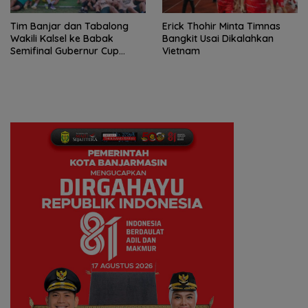
Tim Banjar dan Tabalong
Erick Thohir Minta Timnas
Wakili Kalsel ke Babak
Bangkit Usai Dikalahkan
Semifinal Gubernur Cup
Vietnam
Road to Pangdam
XXII/Tambun Bungai