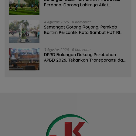
Perdana, Dorong Lahirnya Atlet
Berprestasi
4 Agustus 2026
0 Komentar
Semangat Gotong Royong, Pemkab
Bartim Percantik Kota Sambut HUT RI
dan Hari Jadi Kabupaten
3 Agustus 2026
0 Komentar
DPRD Balangan Dukung Perubahan
APBD 2026, Tekankan Transparansi dan
Kesejahteraan Masyarakat