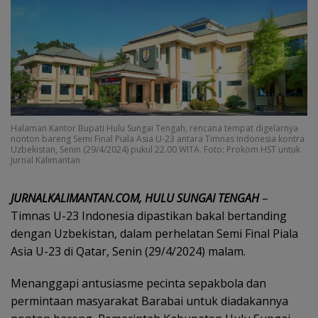
Halaman Kantor Bupati Hulu Sungai Tengah, rencana tempat digelarnya
nonton bareng Semi Final Piala Asia U-23 antara Timnas Indonesia kontra
Uzbekistan, Senin (29/4/2024) pukul 22.00 WITA. Foto: Prokom HST untuk
Jurnal Kalimantan
JURNALKALIMANTAN.COM, HULU SUNGAI TENGAH
–
Timnas U-23 Indonesia dipastikan bakal bertanding
dengan Uzbekistan, dalam perhelatan Semi Final Piala
Asia U-23 di Qatar, Senin (29/4/2024) malam.
Menanggapi antusiasme pecinta sepakbola dan
permintaan masyarakat Barabai untuk diadakannya