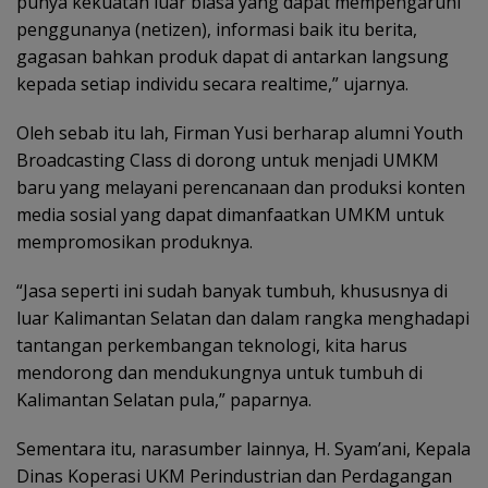
punya kekuatan luar biasa yang dapat mempengaruhi
penggunanya (netizen), informasi baik itu berita,
gagasan bahkan produk dapat di antarkan langsung
kepada setiap individu secara realtime,” ujarnya.
Oleh sebab itu lah, Firman Yusi berharap alumni Youth
Broadcasting Class di dorong untuk menjadi UMKM
baru yang melayani perencanaan dan produksi konten
media sosial yang dapat dimanfaatkan UMKM untuk
mempromosikan produknya.
“Jasa seperti ini sudah banyak tumbuh, khususnya di
luar Kalimantan Selatan dan dalam rangka menghadapi
tantangan perkembangan teknologi, kita harus
mendorong dan mendukungnya untuk tumbuh di
Kalimantan Selatan pula,” paparnya.
Sementara itu, narasumber lainnya, H. Syam’ani, Kepala
Dinas Koperasi UKM Perindustrian dan Perdagangan