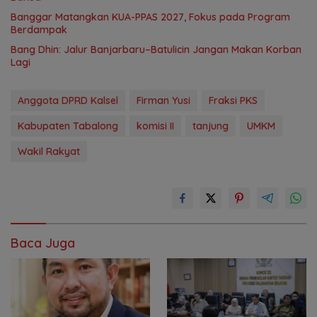
‎Banggar Matangkan KUA-PPAS 2027, Fokus pada Program
Berdampak
Bang Dhin: Jalur Banjarbaru–Batulicin Jangan Makan Korban
Lagi
Anggota DPRD Kalsel
Firman Yusi
Fraksi PKS
Kabupaten Tabalong
komisi II
tanjung
UMKM
Wakil Rakyat
Baca Juga