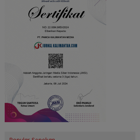
Popular Sepekan