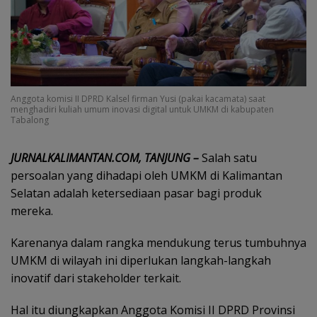
Anggota komisi II DPRD Kalsel firman Yusi (pakai kacamata) saat
menghadiri kuliah umum inovasi digital untuk UMKM di kabupaten
Tabalong
JURNALKALIMANTAN.COM, TANJUNG –
Salah satu
persoalan yang dihadapi oleh UMKM di Kalimantan
Selatan adalah ketersediaan pasar bagi produk
mereka.
Karenanya dalam rangka mendukung terus tumbuhnya
UMKM di wilayah ini diperlukan langkah-langkah
inovatif dari stakeholder terkait.
Hal itu diungkapkan Anggota Komisi II DPRD Provinsi