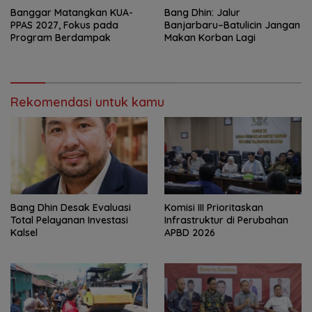
‎Banggar Matangkan KUA-
Bang Dhin: Jalur
PPAS 2027, Fokus pada
Banjarbaru–Batulicin Jangan
Program Berdampak
Makan Korban Lagi
Rekomendasi untuk kamu
‎Bang Dhin Desak Evaluasi
‎Komisi III Prioritaskan
Total Pelayanan Investasi
Infrastruktur di Perubahan
Kalsel
APBD 2026