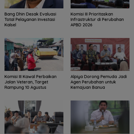
‎Bang Dhin Desak Evaluasi
‎Komisi III Prioritaskan
Total Pelayanan Investasi
Infrastruktur di Perubahan
Kalsel
APBD 2026
Komisi III Kawal Perbaikan
‎Alpiya Dorong Pemuda Jadi
Jalan Veteran, Target
Agen Perubahan untuk
Rampung 10 Agustus
Kemajuan Banua ‎