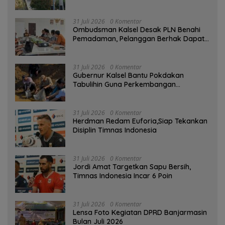
31 Juli 2026
0 Komentar
Ombudsman Kalsel Desak PLN Benahi
Pemadaman, Pelanggan Berhak Dapat
Kompensasi
31 Juli 2026
0 Komentar
Gubernur Kalsel Bantu Pokdakan
Tabulihin Guna Perkembangan
Kampung Papuyu
31 Juli 2026
0 Komentar
Herdman Redam Euforia,Siap Tekankan
Disiplin Timnas Indonesia
31 Juli 2026
0 Komentar
Jordi Amat Targetkan Sapu Bersih,
Timnas Indonesia Incar 6 Poin
31 Juli 2026
0 Komentar
Lensa Foto Kegiatan DPRD Banjarmasin
Bulan Juli 2026