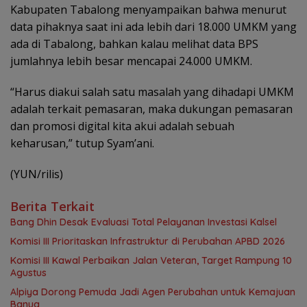
Kabupaten Tabalong menyampaikan bahwa menurut
data pihaknya saat ini ada lebih dari 18.000 UMKM yang
ada di Tabalong, bahkan kalau melihat data BPS
jumlahnya lebih besar mencapai 24.000 UMKM.
“Harus diakui salah satu masalah yang dihadapi UMKM
adalah terkait pemasaran, maka dukungan pemasaran
dan promosi digital kita akui adalah sebuah
keharusan,” tutup Syam’ani.
(YUN/rilis)
Berita Terkait
‎Bang Dhin Desak Evaluasi Total Pelayanan Investasi Kalsel
‎Komisi III Prioritaskan Infrastruktur di Perubahan APBD 2026
Komisi III Kawal Perbaikan Jalan Veteran, Target Rampung 10
Agustus
‎Alpiya Dorong Pemuda Jadi Agen Perubahan untuk Kemajuan
Banua ‎