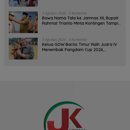
Pertemuan Rutin
3 Agustus 2026
0 Komentar
Bawa Nama Tala ke Jamnas XII, Bupati
Rahmat Trianto Minta Kontingen Tampil
Percaya Diri
3 Agustus 2026
0 Komentar
Ketua GOW Barito Timur Raih Juara IV
Menembak Pangdam Cup 2026,
Bersaing dengan Pimpinan TNI-Polri