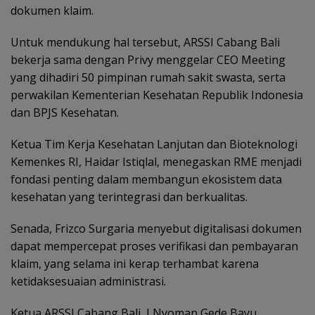
dokumen klaim.
Untuk mendukung hal tersebut, ARSSI Cabang Bali
bekerja sama dengan Privy menggelar CEO Meeting
yang dihadiri 50 pimpinan rumah sakit swasta, serta
perwakilan Kementerian Kesehatan Republik Indonesia
dan BPJS Kesehatan.
Ketua Tim Kerja Kesehatan Lanjutan dan Bioteknologi
Kemenkes RI, Haidar Istiqlal, menegaskan RME menjadi
fondasi penting dalam membangun ekosistem data
kesehatan yang terintegrasi dan berkualitas.
Senada, Frizco Surgaria menyebut digitalisasi dokumen
dapat mempercepat proses verifikasi dan pembayaran
klaim, yang selama ini kerap terhambat karena
ketidaksesuaian administrasi.
Ketua ARSSI Cabang Bali, I Nyoman Gede Bayu