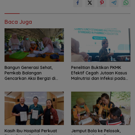
Baca Juga
Bangun Generasi Sehat,
Penelitian Buktikan PKMK
Pemkab Balangan
Efektif Cegah Jutaan Kasus
Gencarkan Aksi Bergizi di
Malnutrisi dan Infeksi pada
Sekolah
Anak
Kasih Ibu Hospital Perkuat
Jemput Bola ke Pelosok,