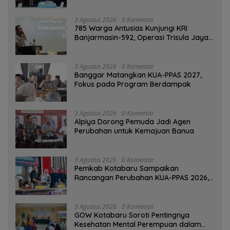
3 Agustus 2026
0 Komentar
785 Warga Antusias Kunjungi KRI
Banjarmasin-592, Operasi Trisula Jaya
Tinggalkan Kesan di Kotabaru
3 Agustus 2026
0 Komentar
‎Banggar Matangkan KUA-PPAS 2027,
Fokus pada Program Berdampak
3 Agustus 2026
0 Komentar
‎Alpiya Dorong Pemuda Jadi Agen
Perubahan untuk Kemajuan Banua ‎
3 Agustus 2026
0 Komentar
Pemkab Kotabaru Sampaikan
Rancangan Perubahan KUA-PPAS 2026,
PAD Diproyeksi Rp557,7 Miliar
3 Agustus 2026
0 Komentar
GOW Kotabaru Soroti Pentingnya
Kesehatan Mental Perempuan dalam