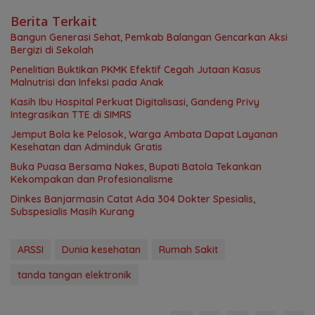
Berita Terkait
Bangun Generasi Sehat, Pemkab Balangan Gencarkan Aksi
Bergizi di Sekolah
Penelitian Buktikan PKMK Efektif Cegah Jutaan Kasus
Malnutrisi dan Infeksi pada Anak
Kasih Ibu Hospital Perkuat Digitalisasi, Gandeng Privy
Integrasikan TTE di SIMRS
Jemput Bola ke Pelosok, Warga Ambata Dapat Layanan
Kesehatan dan Adminduk Gratis
Buka Puasa Bersama Nakes, Bupati Batola Tekankan
Kekompakan dan Profesionalisme
Dinkes Banjarmasin Catat Ada 304 Dokter Spesialis,
Subspesialis Masih Kurang
ARSSI
Dunia kesehatan
Rumah Sakit
tanda tangan elektronik