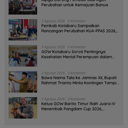
Perubahan untuk Kemajuan Banua ‎
3 Agustus 2026
0 Komentar
Pemkab Kotabaru Sampaikan
Rancangan Perubahan KUA-PPAS 2026,
PAD Diproyeksi Rp557,7 Miliar
3 Agustus 2026
0 Komentar
GOW Kotabaru Soroti Pentingnya
Kesehatan Mental Perempuan dalam
Pertemuan Rutin
3 Agustus 2026
0 Komentar
Bawa Nama Tala ke Jamnas XII, Bupati
Rahmat Trianto Minta Kontingen Tampil
Percaya Diri
3 Agustus 2026
0 Komentar
Ketua GOW Barito Timur Raih Juara IV
Menembak Pangdam Cup 2026,
Bersaing dengan Pimpinan TNI-Polri