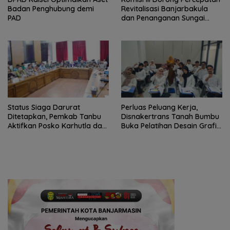
Badan Penghubung demi
Revitalisasi Banjarbakula
PAD
dan Penanganan Sungai
Batola
Status Siaga Darurat
Perluas Peluang Kerja,
Ditetapkan, Pemkab Tanbu
Disnakertrans Tanah Bumbu
Aktifkan Posko Karhutla dan
Buka Pelatihan Desain Grafis
Kekeringan
dan Barbershop