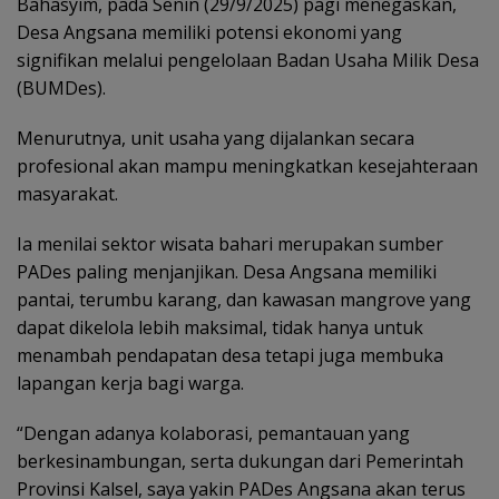
Bahasyim, pada Senin (29/9/2025) pagi menegaskan,
Desa Angsana memiliki potensi ekonomi yang
signifikan melalui pengelolaan Badan Usaha Milik Desa
(BUMDes).
Menurutnya, unit usaha yang dijalankan secara
profesional akan mampu meningkatkan kesejahteraan
masyarakat.
Ia menilai sektor wisata bahari merupakan sumber
PADes paling menjanjikan. Desa Angsana memiliki
pantai, terumbu karang, dan kawasan mangrove yang
dapat dikelola lebih maksimal, tidak hanya untuk
menambah pendapatan desa tetapi juga membuka
lapangan kerja bagi warga.
“Dengan adanya kolaborasi, pemantauan yang
berkesinambungan, serta dukungan dari Pemerintah
Provinsi Kalsel, saya yakin PADes Angsana akan terus