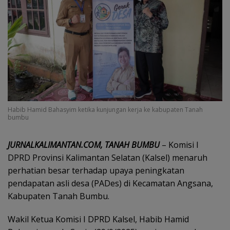
Habib Hamid Bahasyim ketika kunjungan kerja ke kabupaten Tanah
bumbu
JURNALKALIMANTAN.COM, TANAH BUMBU
– Komisi I
DPRD Provinsi Kalimantan Selatan (Kalsel) menaruh
perhatian besar terhadap upaya peningkatan
pendapatan asli desa (PADes) di Kecamatan Angsana,
Kabupaten Tanah Bumbu.
Wakil Ketua Komisi I DPRD Kalsel, Habib Hamid