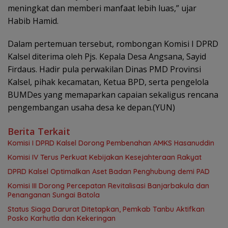
meningkat dan memberi manfaat lebih luas,” ujar
Habib Hamid.
Dalam pertemuan tersebut, rombongan Komisi I DPRD
Kalsel diterima oleh Pjs. Kepala Desa Angsana, Sayid
Firdaus. Hadir pula perwakilan Dinas PMD Provinsi
Kalsel, pihak kecamatan, Ketua BPD, serta pengelola
BUMDes yang memaparkan capaian sekaligus rencana
pengembangan usaha desa ke depan.(YUN)
Berita Terkait
Komisi I DPRD Kalsel Dorong Pembenahan AMKS Hasanuddin
Komisi IV Terus Perkuat Kebijakan Kesejahteraan Rakyat
‎DPRD Kalsel Optimalkan Aset Badan Penghubung demi PAD
‎Komisi III Dorong Percepatan Revitalisasi Banjarbakula dan
Penanganan Sungai Batola
Status Siaga Darurat Ditetapkan, Pemkab Tanbu Aktifkan
Posko Karhutla dan Kekeringan