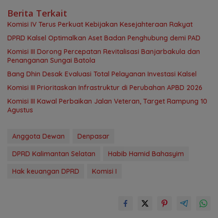
Berita Terkait
Komisi IV Terus Perkuat Kebijakan Kesejahteraan Rakyat
‎DPRD Kalsel Optimalkan Aset Badan Penghubung demi PAD
‎Komisi III Dorong Percepatan Revitalisasi Banjarbakula dan
Penanganan Sungai Batola
‎Bang Dhin Desak Evaluasi Total Pelayanan Investasi Kalsel
‎Komisi III Prioritaskan Infrastruktur di Perubahan APBD 2026
Komisi III Kawal Perbaikan Jalan Veteran, Target Rampung 10
Agustus
Anggota Dewan
Denpasar
DPRD Kalimantan Selatan
Habib Hamid Bahasyim
Hak keuangan DPRD
Komisi I