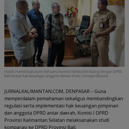
Habib Hamid bahasyim bersama komisi I ketika berdialog dengan DPRD
Bali terkait hak keuangan anggota dewan (Foto: hmsdprdklasel)
JURNALKALIMANTAN.COM, DENPASAR – Guna
memperdalam pemahaman sekaligus membandingkan
regulasi serta implementasi hak keuangan pimpinan
dan anggota DPRD antar daerah, Komisi I DPRD
Provinsi Kalimantan Selatan melaksanakan studi
komparasi ke DPRD Provinsi Bali.