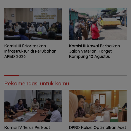
Batola
‎Komisi III Prioritaskan
Komisi III Kawal Perbaikan
Infrastruktur di Perubahan
Jalan Veteran, Target
APBD 2026
Rampung 10 Agustus
Rekomendasi untuk kamu
Komisi IV Terus Perkuat
‎DPRD Kalsel Optimalkan Aset