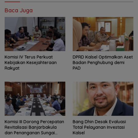
Baca Juga
Komisi IV Terus Perkuat
‎DPRD Kalsel Optimalkan Aset
Kebijakan Kesejahteraan
Badan Penghubung demi
Rakyat
PAD
‎Komisi III Dorong Percepatan
‎Bang Dhin Desak Evaluasi
Revitalisasi Banjarbakula
Total Pelayanan Investasi
dan Penanganan Sungai
Kalsel