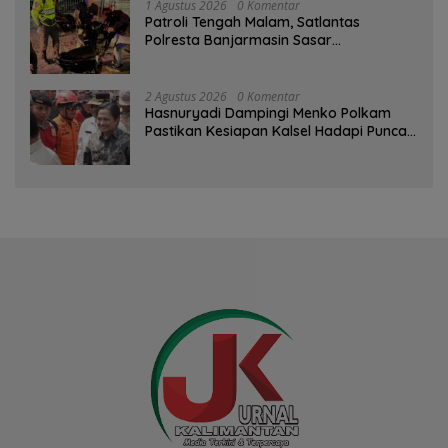
1 Agustus 2026
0 Komentar
Patroli Tengah Malam, Satlantas
Polresta Banjarmasin Sasar
Pelanggaran dan Balap Liar
2 Agustus 2026
0 Komentar
Hasnuryadi Dampingi Menko Polkam
Pastikan Kesiapan Kalsel Hadapi Puncak
Musim Kemarau