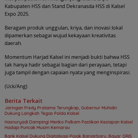
Kabupaten HSS dan Stand Dekranasda HSS di Kalsel
Expo 2025.
Beragam produk unggulan, kriya, dan inovasi lokal
dipamerkan sebagai wujud kekayaan kreativitas
daerah.
Momentum Harjad Kalsel ini menjadi bukti bahwa HSS
tak hanya hadir sebagai bagian dari perayaan, tetapi
juga tampil dengan capaian nyata yang menginspirasi.
(Uck/Ang)
Berita Terkait
Jaringan Fredy Pratama Terungkap, Gubernur Muhidin
Dukung Langkah Tegas Polda Kalsel
Hasnuryadi Dampingi Menko Polkam Pastikan Kesiapan Kalsel
Hadapi Puncak Musim Kemarau
Bank Kalsel Dukung Digitalisasi Pajak Banjarbaru, Bayar QRIS