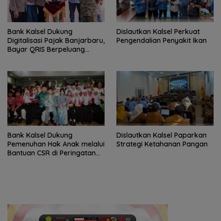
Bank Kalsel Dukung
Dislautkan Kalsel Perkuat
Digitalisasi Pajak Banjarbaru,
Pengendalian Penyakit Ikan
Bayar QRIS Berpeluang
Dapat Umrah
Bank Kalsel Dukung
Dislautkan Kalsel Paparkan
Pemenuhan Hak Anak melalui
Strategi Ketahanan Pangan
Bantuan CSR di Peringatan
HAN ke-42