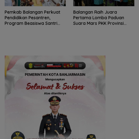
Pemkab Balangan Perkuat
Balangan Raih Juara
Pendidikan Pesantren,
Pertama Lomba Paduan
Program Beasiswa Santri
Suara Mars PKK Provinsi
Sudah Jangkau 2.751
Kalsel
Penerima