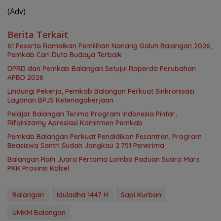
(Adv)
Berita Terkait
61 Peserta Ramaikan Pemilihan Nanang Galuh Balangan 2026,
Pemkab Cari Duta Budaya Terbaik
DPRD dan Pemkab Balangan Setujui Raperda Perubahan
APBD 2026
Lindungi Pekerja, Pemkab Balangan Perkuat Sinkronisasi
Layanan BPJS Ketenagakerjaan
Pelajar Balangan Terima Program Indonesia Pintar,
Rifqinizamy Apresiasi Komitmen Pemkab
Pemkab Balangan Perkuat Pendidikan Pesantren, Program
Beasiswa Santri Sudah Jangkau 2.751 Penerima
Balangan Raih Juara Pertama Lomba Paduan Suara Mars
PKK Provinsi Kalsel
Balangan
Iduladha 1447 H
Sapi Kurban
UMKM Balangan