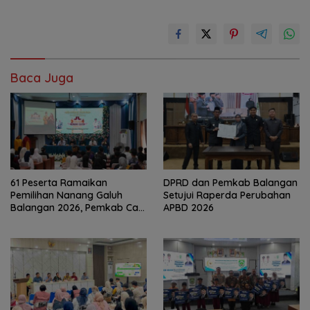
Baca Juga
61 Peserta Ramaikan
DPRD dan Pemkab Balangan
Pemilihan Nanang Galuh
Setujui Raperda Perubahan
Balangan 2026, Pemkab Cari
APBD 2026
Duta Budaya Terbaik