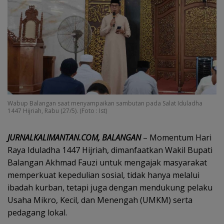
Wabup Balangan saat menyampaikan sambutan pada Salat Iduladha
1447 Hijriah, Rabu (27/5). (Foto : Ist)
JURNALKALIMANTAN.COM, BALANGAN
– Momentum Hari
Raya Iduladha 1447 Hijriah, dimanfaatkan Wakil Bupati
Balangan Akhmad Fauzi untuk mengajak masyarakat
memperkuat kepedulian sosial, tidak hanya melalui
ibadah kurban, tetapi juga dengan mendukung pelaku
Usaha Mikro, Kecil, dan Menengah (UMKM) serta
pedagang lokal.