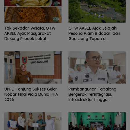
Tak Sekadar Wisata, OTW
OTW AKSEL Ajak Jelajahi
AKSEL Ajak Masyarakat
Pesona Riam Bidadari dan
Dukung Produk Lokal
Goa Liang Tapah di
Tabalong
Tabalong
UPPD Tanjung Sukses Gelar
Pembangunan Tabalong
Nobar Final Piala Dunia FIFA
Bergerak Terintegrasi,
2026
Infrastruktur hingga
Kesehatan Terus Diperkuat