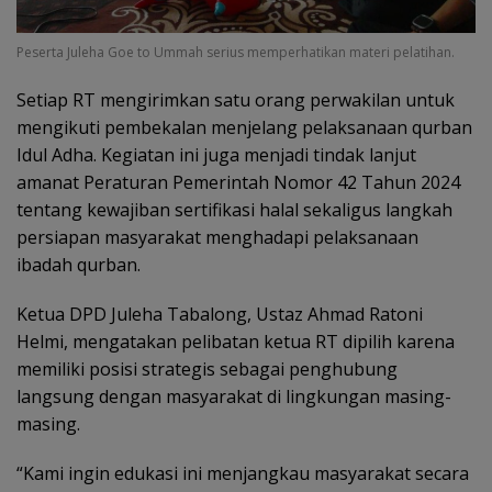
Peserta Juleha Goe to Ummah serius memperhatikan materi pelatihan.
Setiap RT mengirimkan satu orang perwakilan untuk
mengikuti pembekalan menjelang pelaksanaan qurban
Idul Adha. Kegiatan ini juga menjadi tindak lanjut
amanat Peraturan Pemerintah Nomor 42 Tahun 2024
tentang kewajiban sertifikasi halal sekaligus langkah
persiapan masyarakat menghadapi pelaksanaan
ibadah qurban.
Ketua DPD Juleha Tabalong, Ustaz Ahmad Ratoni
Helmi, mengatakan pelibatan ketua RT dipilih karena
memiliki posisi strategis sebagai penghubung
langsung dengan masyarakat di lingkungan masing-
masing.
“Kami ingin edukasi ini menjangkau masyarakat secara