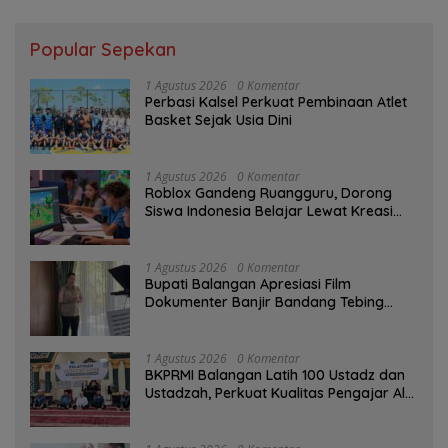
Popular Sepekan
1 Agustus 2026
0 Komentar
Perbasi Kalsel Perkuat Pembinaan Atlet
Basket Sejak Usia Dini
1 Agustus 2026
0 Komentar
Roblox Gandeng Ruangguru, Dorong
Siswa Indonesia Belajar Lewat Kreasi
Digital
1 Agustus 2026
0 Komentar
Bupati Balangan Apresiasi Film
Dokumenter Banjir Bandang Tebing
Tinggi sebagai Media Edukasi
1 Agustus 2026
0 Komentar
BKPRMI Balangan Latih 100 Ustadz dan
Ustadzah, Perkuat Kualitas Pengajar Al-
Qur’an