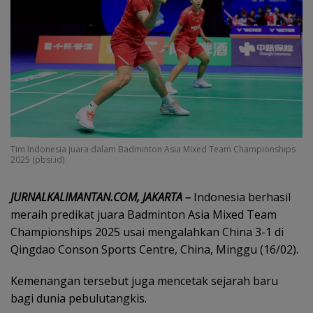
Tim Indonesia juara dalam Badminton Asia Mixed Team Championships
2025 (pbsi.id)
JURNALKALIMANTAN.COM, JAKARTA –
Indonesia berhasil
meraih predikat juara Badminton Asia Mixed Team
Championships 2025 usai mengalahkan China 3-1 di
Qingdao Conson Sports Centre, China, Minggu (16/02).
Kemenangan tersebut juga mencetak sejarah baru
bagi dunia pebulutangkis.