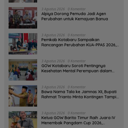
3 Agustus 2026
0 Komentar
‎Alpiya Dorong Pemuda Jadi Agen
Perubahan untuk Kemajuan Banua ‎
3 Agustus 2026
0 Komentar
Pemkab Kotabaru Sampaikan
Rancangan Perubahan KUA-PPAS 2026,
PAD Diproyeksi Rp557,7 Miliar
3 Agustus 2026
0 Komentar
GOW Kotabaru Soroti Pentingnya
Kesehatan Mental Perempuan dalam
Pertemuan Rutin
3 Agustus 2026
0 Komentar
Bawa Nama Tala ke Jamnas XII, Bupati
Rahmat Trianto Minta Kontingen Tampil
Percaya Diri
3 Agustus 2026
0 Komentar
Ketua GOW Barito Timur Raih Juara IV
Menembak Pangdam Cup 2026,
Bersaing dengan Pimpinan TNI-Polri