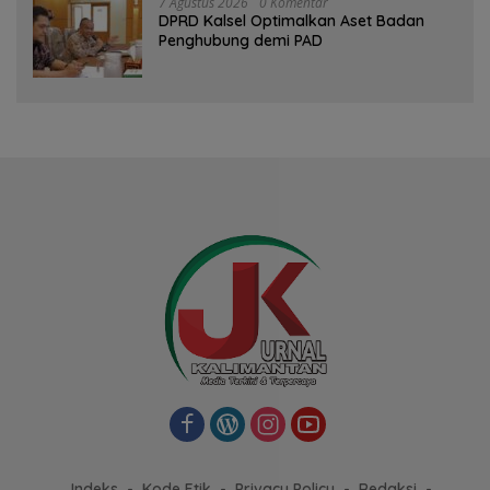
7 Agustus 2026
0 Komentar
‎DPRD Kalsel Optimalkan Aset Badan
Penghubung demi PAD
Indeks
Kode Etik
Privacy Policy
Redaksi