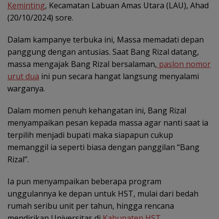
Keminting
, Kecamatan Labuan Amas Utara (LAU), Ahad
(20/10/2024) sore.
Dalam kampanye terbuka ini, Massa memadati depan
panggung dengan antusias. Saat Bang Rizal datang,
massa mengajak Bang Rizal bersalaman,
paslon nomor
urut dua
ini pun secara hangat langsung menyalami
warganya.
Dalam momen penuh kehangatan ini, Bang Rizal
menyampaikan pesan kepada massa agar nanti saat ia
terpilih menjadi bupati maka siapapun cukup
memanggil ia seperti biasa dengan panggilan “Bang
Rizal”.
Ia pun menyampaikan beberapa program
unggulannya ke depan untuk HST, mulai dari bedah
rumah seribu unit per tahun, hingga rencana
mendirikan Universitas di
Kabupaten HST
.