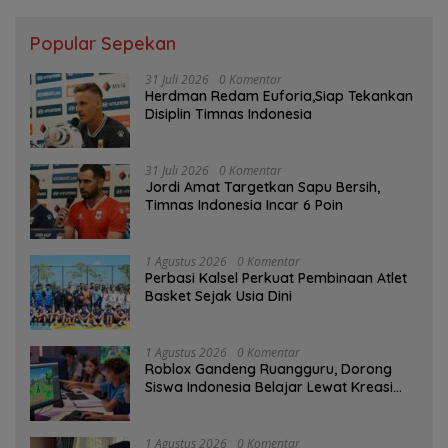
Popular Sepekan
31 Juli 2026
0 Komentar
Herdman Redam Euforia,Siap Tekankan
Disiplin Timnas Indonesia
31 Juli 2026
0 Komentar
Jordi Amat Targetkan Sapu Bersih,
Timnas Indonesia Incar 6 Poin
1 Agustus 2026
0 Komentar
Perbasi Kalsel Perkuat Pembinaan Atlet
Basket Sejak Usia Dini
1 Agustus 2026
0 Komentar
Roblox Gandeng Ruangguru, Dorong
Siswa Indonesia Belajar Lewat Kreasi
Digital
1 Agustus 2026
0 Komentar