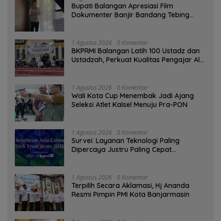
Bupati Balangan Apresiasi Film
Dokumenter Banjir Bandang Tebing
Tinggi sebagai Media Edukasi
1 Agustus 2026
0 Komentar
BKPRMI Balangan Latih 100 Ustadz dan
Ustadzah, Perkuat Kualitas Pengajar Al-
Qur’an
1 Agustus 2026
0 Komentar
Wali Kota Cup Menembak Jadi Ajang
Seleksi Atlet Kalsel Menuju Pra-PON
1 Agustus 2026
0 Komentar
Survei: Layanan Teknologi Paling
Dipercaya Justru Paling Cepat
Ditinggalkan Saat Bermasalah
1 Agustus 2026
0 Komentar
‎Terpilih Secara Aklamasi, Hj Ananda
Resmi Pimpin PMI Kota Banjarmasin