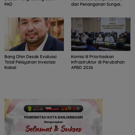
PAD
dan Penanganan Sungai
Batola
‎Bang Dhin Desak Evaluasi
‎Komisi III Prioritaskan
Total Pelayanan Investasi
Infrastruktur di Perubahan
Kalsel
APBD 2026