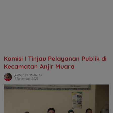
‎Komisi I Tinjau Pelayanan Publik di
Kecamatan Anjir Muara
JURNAL KALIMANTAN
1 November 2025