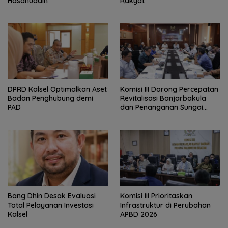
Hasanuddin
Rakyat
‎DPRD Kalsel Optimalkan Aset
‎Komisi III Dorong Percepatan
Badan Penghubung demi
Revitalisasi Banjarbakula
PAD
dan Penanganan Sungai
Batola
‎Bang Dhin Desak Evaluasi
‎Komisi III Prioritaskan
Total Pelayanan Investasi
Infrastruktur di Perubahan
Kalsel
APBD 2026