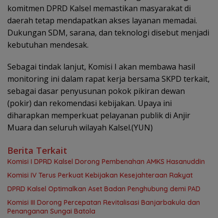
komitmen DPRD Kalsel memastikan masyarakat di
daerah tetap mendapatkan akses layanan memadai.
Dukungan SDM, sarana, dan teknologi disebut menjadi
kebutuhan mendesak.
‎Sebagai tindak lanjut, Komisi I akan membawa hasil
monitoring ini dalam rapat kerja bersama SKPD terkait,
sebagai dasar penyusunan pokok pikiran dewan
(pokir) dan rekomendasi kebijakan. Upaya ini
diharapkan memperkuat pelayanan publik di Anjir
Muara dan seluruh wilayah Kalsel.(YUN)
Berita Terkait
Komisi I DPRD Kalsel Dorong Pembenahan AMKS Hasanuddin
Komisi IV Terus Perkuat Kebijakan Kesejahteraan Rakyat
‎DPRD Kalsel Optimalkan Aset Badan Penghubung demi PAD
‎Komisi III Dorong Percepatan Revitalisasi Banjarbakula dan
Penanganan Sungai Batola