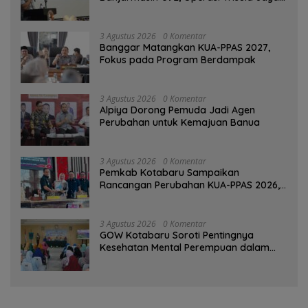
Tinggalkan Kesan di Kotabaru
3 Agustus 2026
0 Komentar
‎Banggar Matangkan KUA-PPAS 2027,
Fokus pada Program Berdampak
3 Agustus 2026
0 Komentar
‎Alpiya Dorong Pemuda Jadi Agen
Perubahan untuk Kemajuan Banua ‎
3 Agustus 2026
0 Komentar
Pemkab Kotabaru Sampaikan
Rancangan Perubahan KUA-PPAS 2026,
PAD Diproyeksi Rp557,7 Miliar
3 Agustus 2026
0 Komentar
GOW Kotabaru Soroti Pentingnya
Kesehatan Mental Perempuan dalam
Pertemuan Rutin