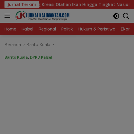
Langsung
an Ikan Hingga Tingkat Nasional Pada Lomba Masak Serba Ikan
Jurnal Terkini
ke
konten
Home
Kalsel
Regional
Politik
Hukum & Peristiwa
Ekonom
Beranda
Barito Kuala
Barito Kuala
,
DPRD Kalsel