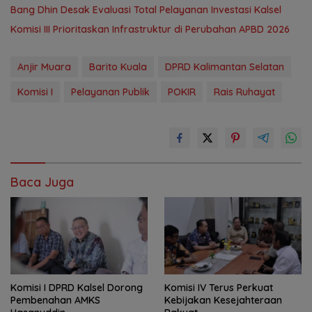
‎Bang Dhin Desak Evaluasi Total Pelayanan Investasi Kalsel
‎Komisi III Prioritaskan Infrastruktur di Perubahan APBD 2026
Anjir Muara
Barito Kuala
DPRD Kalimantan Selatan
Komisi I
Pelayanan Publik
POKIR
Rais Ruhayat
Baca Juga
Komisi I DPRD Kalsel Dorong
Komisi IV Terus Perkuat
Pembenahan AMKS
Kebijakan Kesejahteraan