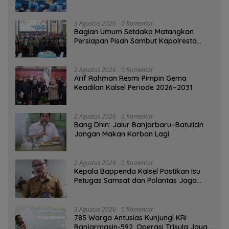
di Taman Jahri Saleh
3 Agustus 2026
0 Komentar
Bagian Umum Setdako Matangkan
Persiapan Pisah Sambut Kapolresta
Banjarmasin
2 Agustus 2026
0 Komentar
Arif Rahman Resmi Pimpin Gema
Keadilan Kalsel Periode 2026–2031
2 Agustus 2026
0 Komentar
Bang Dhin: Jalur Banjarbaru–Batulicin
Jangan Makan Korban Lagi
2 Agustus 2026
0 Komentar
Kepala Bappenda Kalsel Pastikan Isu
Petugas Samsat dan Polantas Jaga
SPBU Mulai 1 Agustus Adalah Hoaks
3 Agustus 2026
0 Komentar
785 Warga Antusias Kunjungi KRI
Banjarmasin-592, Operasi Trisula Jaya