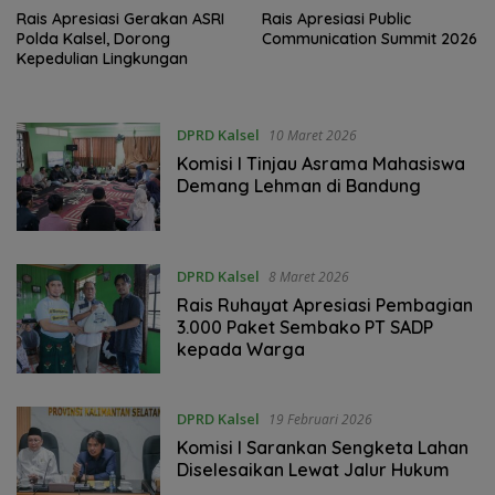
Rais Apresiasi Gerakan ASRI
Rais Apresiasi Public
Polda Kalsel, Dorong
Communication Summit 2026
Kepedulian Lingkungan
DPRD Kalsel
10 Maret 2026
Komisi I Tinjau Asrama Mahasiswa
Demang Lehman di Bandung
DPRD Kalsel
8 Maret 2026
Rais Ruhayat Apresiasi Pembagian
3.000 Paket Sembako PT SADP
kepada Warga
DPRD Kalsel
19 Februari 2026
‎Komisi I Sarankan Sengketa Lahan
Diselesaikan Lewat Jalur Hukum