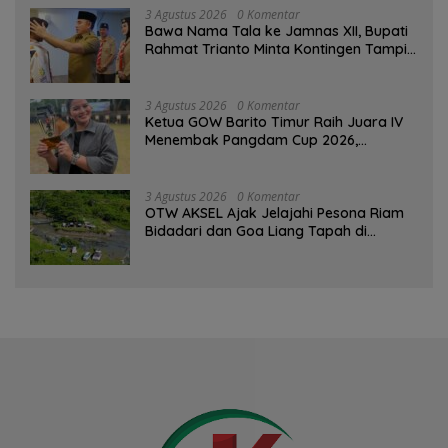
3 Agustus 2026
0 Komentar
Bawa Nama Tala ke Jamnas XII, Bupati
Rahmat Trianto Minta Kontingen Tampil
Percaya Diri
3 Agustus 2026
0 Komentar
Ketua GOW Barito Timur Raih Juara IV
Menembak Pangdam Cup 2026,
Bersaing dengan Pimpinan TNI-Polri
3 Agustus 2026
0 Komentar
OTW AKSEL Ajak Jelajahi Pesona Riam
Bidadari dan Goa Liang Tapah di
Tabalong