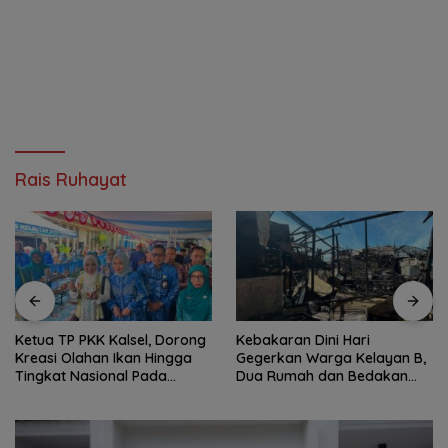
Rais Ruhayat
Ketua TP PKK Kalsel, Dorong
Kebakaran Dini Hari
Kreasi Olahan Ikan Hingga
Gegerkan Warga Kelayan B,
Tingkat Nasional Pada
Dua Rumah dan Bedakan
Lomba Masak Serba Ikan
Terbakar