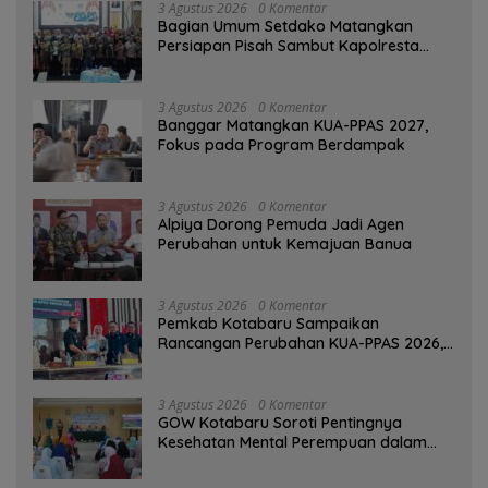
3 Agustus 2026
0 Komentar
Bagian Umum Setdako Matangkan
Persiapan Pisah Sambut Kapolresta
Banjarmasin
3 Agustus 2026
0 Komentar
‎Banggar Matangkan KUA-PPAS 2027,
Fokus pada Program Berdampak
3 Agustus 2026
0 Komentar
‎Alpiya Dorong Pemuda Jadi Agen
Perubahan untuk Kemajuan Banua ‎
3 Agustus 2026
0 Komentar
Pemkab Kotabaru Sampaikan
Rancangan Perubahan KUA-PPAS 2026,
PAD Diproyeksi Rp557,7 Miliar
3 Agustus 2026
0 Komentar
GOW Kotabaru Soroti Pentingnya
Kesehatan Mental Perempuan dalam
Pertemuan Rutin