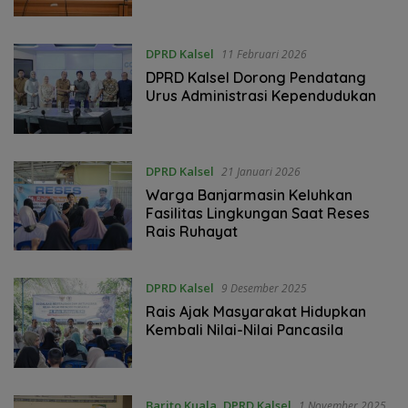
DPRD Kalsel
11 Februari 2026
‎DPRD Kalsel Dorong Pendatang
Urus Administrasi Kependudukan ‎
DPRD Kalsel
21 Januari 2026
Warga Banjarmasin Keluhkan
Fasilitas Lingkungan Saat Reses
Rais Ruhayat
DPRD Kalsel
9 Desember 2025
Rais Ajak Masyarakat Hidupkan
Kembali Nilai-Nilai Pancasila
Barito Kuala
,
DPRD Kalsel
1 November 2025