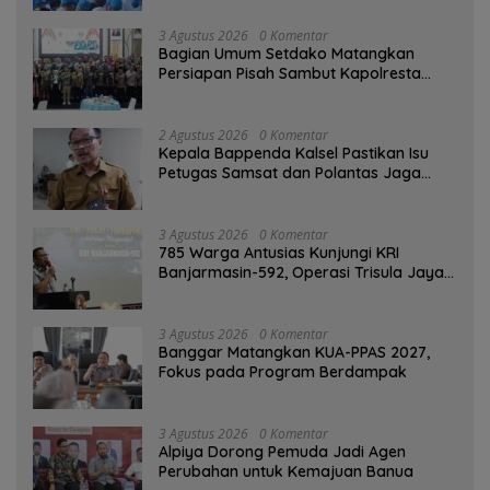
3 Agustus 2026
0 Komentar
Bagian Umum Setdako Matangkan
Persiapan Pisah Sambut Kapolresta
Banjarmasin
2 Agustus 2026
0 Komentar
Kepala Bappenda Kalsel Pastikan Isu
Petugas Samsat dan Polantas Jaga
SPBU Mulai 1 Agustus Adalah Hoaks
3 Agustus 2026
0 Komentar
785 Warga Antusias Kunjungi KRI
Banjarmasin-592, Operasi Trisula Jaya
Tinggalkan Kesan di Kotabaru
3 Agustus 2026
0 Komentar
‎Banggar Matangkan KUA-PPAS 2027,
Fokus pada Program Berdampak
3 Agustus 2026
0 Komentar
‎Alpiya Dorong Pemuda Jadi Agen
Perubahan untuk Kemajuan Banua ‎