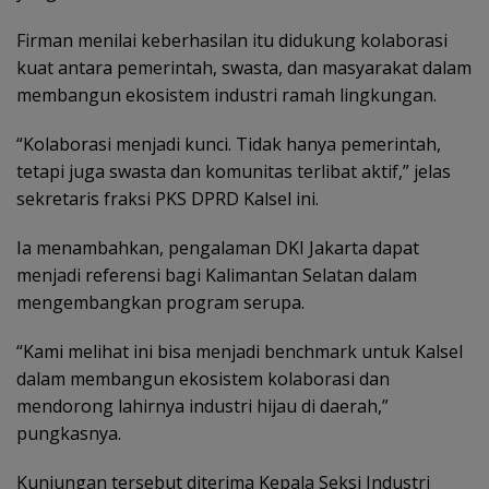
Firman menilai keberhasilan itu didukung kolaborasi
kuat antara pemerintah, swasta, dan masyarakat dalam
membangun ekosistem industri ramah lingkungan.
“Kolaborasi menjadi kunci. Tidak hanya pemerintah,
tetapi juga swasta dan komunitas terlibat aktif,” jelas
sekretaris fraksi PKS DPRD Kalsel ini.
Ia menambahkan, pengalaman DKI Jakarta dapat
menjadi referensi bagi Kalimantan Selatan dalam
mengembangkan program serupa.
“Kami melihat ini bisa menjadi benchmark untuk Kalsel
dalam membangun ekosistem kolaborasi dan
mendorong lahirnya industri hijau di daerah,”
pungkasnya.
Kunjungan tersebut diterima Kepala Seksi Industri