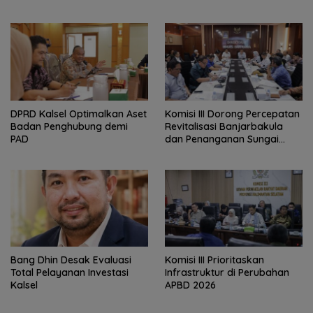
‎DPRD Kalsel Optimalkan Aset
‎Komisi III Dorong Percepatan
Badan Penghubung demi
Revitalisasi Banjarbakula
PAD
dan Penanganan Sungai
Batola
‎Bang Dhin Desak Evaluasi
‎Komisi III Prioritaskan
Total Pelayanan Investasi
Infrastruktur di Perubahan
Kalsel
APBD 2026