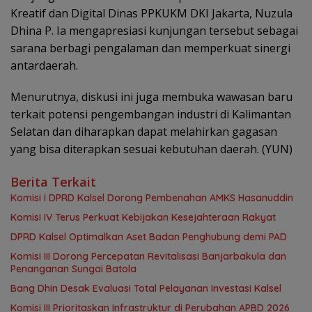
Kreatif dan Digital Dinas PPKUKM DKI Jakarta, Nuzula
Dhina P. Ia mengapresiasi kunjungan tersebut sebagai
sarana berbagi pengalaman dan memperkuat sinergi
antardaerah.
Menurutnya, diskusi ini juga membuka wawasan baru
terkait potensi pengembangan industri di Kalimantan
Selatan dan diharapkan dapat melahirkan gagasan
yang bisa diterapkan sesuai kebutuhan daerah. (YUN)
Berita Terkait
Komisi I DPRD Kalsel Dorong Pembenahan AMKS Hasanuddin
Komisi IV Terus Perkuat Kebijakan Kesejahteraan Rakyat
‎DPRD Kalsel Optimalkan Aset Badan Penghubung demi PAD
‎Komisi III Dorong Percepatan Revitalisasi Banjarbakula dan
Penanganan Sungai Batola
‎Bang Dhin Desak Evaluasi Total Pelayanan Investasi Kalsel
‎Komisi III Prioritaskan Infrastruktur di Perubahan APBD 2026