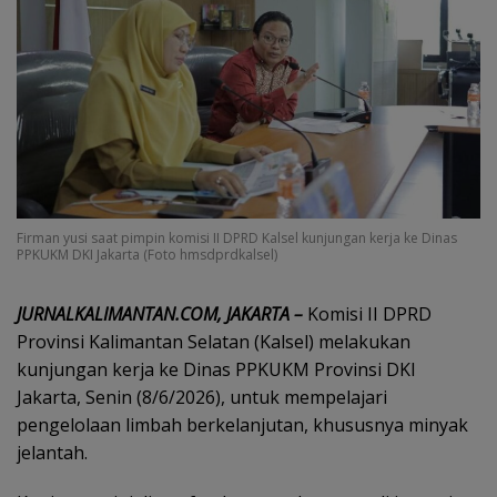
Firman yusi saat pimpin komisi II DPRD Kalsel kunjungan kerja ke Dinas
PPKUKM DKI Jakarta (Foto hmsdprdkalsel)
JURNALKALIMANTAN.COM, JAKARTA –
Komisi II DPRD
Provinsi Kalimantan Selatan (Kalsel) melakukan
kunjungan kerja ke Dinas PPKUKM Provinsi DKI
Jakarta, Senin (8/6/2026), untuk mempelajari
pengelolaan limbah berkelanjutan, khususnya minyak
jelantah.