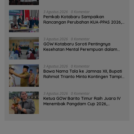
3 Agustus 2026
0 Komentar
Pemkab Kotabaru Sampaikan
Rancangan Perubahan KUA-PPAS 2026,
PAD Diproyeksi Rp557,7 Miliar
3 Agustus 2026
0 Komentar
GOW Kotabaru Soroti Pentingnya
Kesehatan Mental Perempuan dalam
Pertemuan Rutin
3 Agustus 2026
0 Komentar
Bawa Nama Tala ke Jamnas XII, Bupati
Rahmat Trianto Minta Kontingen Tampil
Percaya Diri
3 Agustus 2026
0 Komentar
Ketua GOW Barito Timur Raih Juara IV
Menembak Pangdam Cup 2026,
Bersaing dengan Pimpinan TNI-Polri