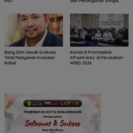
PAD
dan Penanganan Sungai
Batola
‎Bang Dhin Desak Evaluasi
‎Komisi III Prioritaskan
Total Pelayanan Investasi
Infrastruktur di Perubahan
Kalsel
APBD 2026