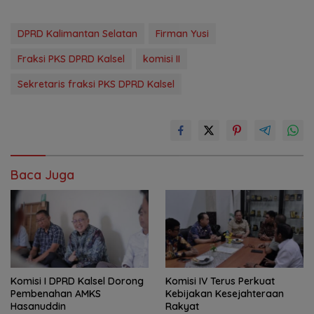
DPRD Kalimantan Selatan
Firman Yusi
Fraksi PKS DPRD Kalsel
komisi II
Sekretaris fraksi PKS DPRD Kalsel
Baca Juga
Komisi I DPRD Kalsel Dorong
Komisi IV Terus Perkuat
Pembenahan AMKS
Kebijakan Kesejahteraan
Hasanuddin
Rakyat