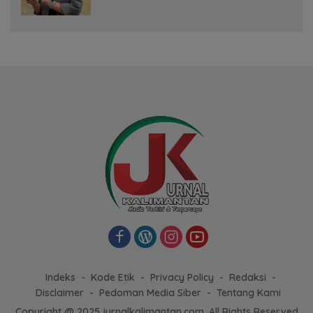
Bersaing dengan Pimpinan TNI-Polri
Indeks
Kode Etik
Privacy Policy
Redaksi
Disclaimer
Pedoman Media Siber
Tentang Kami
Copyright @ 2025 jurnalkalimantan.com, All Rights Reserved