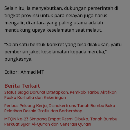
Selain itu, ia menyebutkan, dukungan pemerintah di
tingkat provinsi untuk para nelayan juga harus
mengalir, di antara yang paling utama adalah
mendukung upaya keselamatan saat melaut.
“Salah satu bentuk konkret yang bisa dilakukan, yaitu
pemberian jaket keselamatan kepada mereka,”
pungkasnya.
Editor : Ahmad MT
Berita Terkait
Status Siaga Darurat Ditetapkan, Pemkab Tanbu Aktifkan
Posko Karhutla dan Kekeringan
Perluas Peluang Kerja, Disnakertrans Tanah Bumbu Buka
Pelatihan Desain Grafis dan Barbershop
MTQN ke-23 Simpang Empat Resmi Dibuka, Tanah Bumbu
Perkuat Syiar Al-Qur’an dan Generasi Qurani