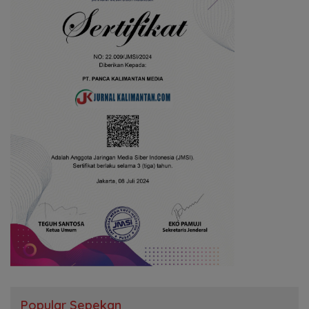
Popular Sepekan