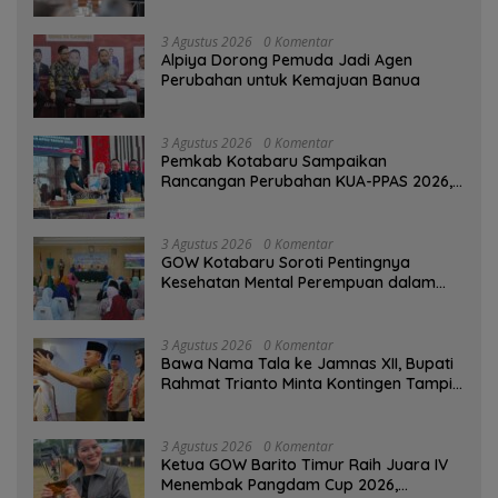
3 Agustus 2026
0 Komentar
‎Alpiya Dorong Pemuda Jadi Agen
Perubahan untuk Kemajuan Banua ‎
3 Agustus 2026
0 Komentar
Pemkab Kotabaru Sampaikan
Rancangan Perubahan KUA-PPAS 2026,
PAD Diproyeksi Rp557,7 Miliar
3 Agustus 2026
0 Komentar
GOW Kotabaru Soroti Pentingnya
Kesehatan Mental Perempuan dalam
Pertemuan Rutin
3 Agustus 2026
0 Komentar
Bawa Nama Tala ke Jamnas XII, Bupati
Rahmat Trianto Minta Kontingen Tampil
Percaya Diri
3 Agustus 2026
0 Komentar
Ketua GOW Barito Timur Raih Juara IV
Menembak Pangdam Cup 2026,