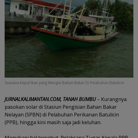
Suasana Kapal Ikan yang Mengisi Bahan Bakar Di Pelabuhan Batulicin
JURNALKALIMANTAN.COM, TANAH BUMBU
– Kurangnya
pasokan solar di Stasiun Pengisian Bahan Bakar
Nelayan (SPBN) di Pelabuhan Perikanan Batulicin
(PPB), hingga kini masih saja jadi keluhan.
Menyikapi hal tersebut, Pelaksana Tugas Kepala PPB,