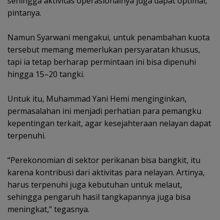
sehingga aktivitas operasionalnya juga dapat optimal,”
pintanya.
Namun Syarwani mengakui, untuk penambahan kuota
tersebut memang memerlukan persyaratan khusus,
tapi ia tetap berharap permintaan ini bisa dipenuhi
hingga 15–20 tangki.
Untuk itu, Muhammad Yani Hemi menginginkan,
permasalahan ini menjadi perhatian para pemangku
kepentingan terkait, agar kesejahteraan nelayan dapat
terpenuhi.
“Perekonomian di sektor perikanan bisa bangkit, itu
karena kontribusi dari aktivitas para nelayan. Artinya,
harus terpenuhi juga kebutuhan untuk melaut,
sehingga pengaruh hasil tangkapannya juga bisa
meningkat,” tegasnya.