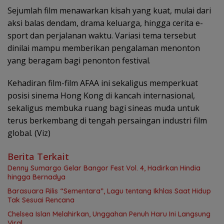
Sejumlah film menawarkan kisah yang kuat, mulai dari
aksi balas dendam, drama keluarga, hingga cerita e-
sport dan perjalanan waktu. Variasi tema tersebut
dinilai mampu memberikan pengalaman menonton
yang beragam bagi penonton festival.
Kehadiran film-film AFAA ini sekaligus memperkuat
posisi sinema Hong Kong di kancah internasional,
sekaligus membuka ruang bagi sineas muda untuk
terus berkembang di tengah persaingan industri film
global. (Viz)
Berita Terkait
Denny Sumargo Gelar Bangor Fest Vol. 4, Hadirkan Hindia
hingga Bernadya
Barasuara Rilis “Sementara”, Lagu tentang Ikhlas Saat Hidup
Tak Sesuai Rencana
Chelsea Islan Melahirkan, Unggahan Penuh Haru Ini Langsung
Viral