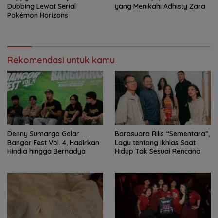
Dubbing Lewat Serial
yang Menikahi Adhisty Zara
Pokémon Horizons
Rekomendasi untuk kamu
Denny Sumargo Gelar
Barasuara Rilis “Sementara”,
Bangor Fest Vol. 4, Hadirkan
Lagu tentang Ikhlas Saat
Hindia hingga Bernadya
Hidup Tak Sesuai Rencana