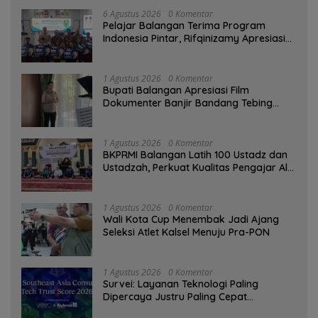
6 Agustus 2026
0 Komentar
Pelajar Balangan Terima Program
Indonesia Pintar, Rifqinizamy Apresiasi
Komitmen Pemkab
1 Agustus 2026
0 Komentar
Bupati Balangan Apresiasi Film
Dokumenter Banjir Bandang Tebing
Tinggi sebagai Media Edukasi
1 Agustus 2026
0 Komentar
BKPRMI Balangan Latih 100 Ustadz dan
Ustadzah, Perkuat Kualitas Pengajar Al-
Qur’an
1 Agustus 2026
0 Komentar
Wali Kota Cup Menembak Jadi Ajang
Seleksi Atlet Kalsel Menuju Pra-PON
1 Agustus 2026
0 Komentar
Survei: Layanan Teknologi Paling
Dipercaya Justru Paling Cepat
Ditinggalkan Saat Bermasalah