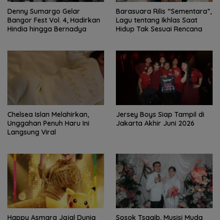
Denny Sumargo Gelar
Barasuara Rilis “Sementara”,
Bangor Fest Vol. 4, Hadirkan
Lagu tentang Ikhlas Saat
Hindia hingga Bernadya
Hidup Tak Sesuai Rencana
Chelsea Islan Melahirkan,
Jersey Boys Siap Tampil di
Unggahan Penuh Haru Ini
Jakarta Akhir Juni 2026
Langsung Viral
Happy Asmara Jajal Dunia
Sosok Tsaqib, Musisi Muda