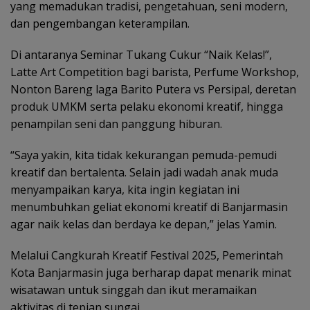
yang memadukan tradisi, pengetahuan, seni modern,
dan pengembangan keterampilan.
Di antaranya Seminar Tukang Cukur “Naik Kelas!”,
Latte Art Competition bagi barista, Perfume Workshop,
Nonton Bareng laga Barito Putera vs Persipal, deretan
produk UMKM serta pelaku ekonomi kreatif, hingga
penampilan seni dan panggung hiburan.
“Saya yakin, kita tidak kekurangan pemuda-pemudi
kreatif dan bertalenta. Selain jadi wadah anak muda
menyampaikan karya, kita ingin kegiatan ini
menumbuhkan geliat ekonomi kreatif di Banjarmasin
agar naik kelas dan berdaya ke depan,” jelas Yamin.
Melalui Cangkurah Kreatif Festival 2025, Pemerintah
Kota Banjarmasin juga berharap dapat menarik minat
wisatawan untuk singgah dan ikut meramaikan
aktivitas di tepian sungai.