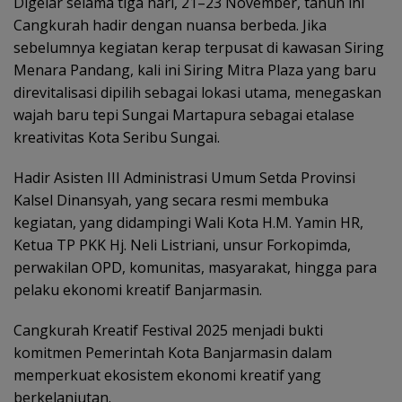
Digelar selama tiga hari, 21–23 November, tahun ini
Cangkurah hadir dengan nuansa berbeda. Jika
sebelumnya kegiatan kerap terpusat di kawasan Siring
Menara Pandang, kali ini Siring Mitra Plaza yang baru
direvitalisasi dipilih sebagai lokasi utama, menegaskan
wajah baru tepi Sungai Martapura sebagai etalase
kreativitas Kota Seribu Sungai.
Hadir Asisten III Administrasi Umum Setda Provinsi
Kalsel Dinansyah, yang secara resmi membuka
kegiatan, yang didampingi Wali Kota H.M. Yamin HR,
Ketua TP PKK Hj. Neli Listriani, unsur Forkopimda,
perwakilan OPD, komunitas, masyarakat, hingga para
pelaku ekonomi kreatif Banjarmasin.
Cangkurah Kreatif Festival 2025 menjadi bukti
komitmen Pemerintah Kota Banjarmasin dalam
memperkuat ekosistem ekonomi kreatif yang
berkelanjutan.