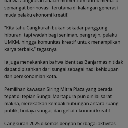
bahwa Cangkurah adalah momentum untuk memacu
semangat berinovasi, terutama di kalangan generasi
muda pelaku ekonomi kreatif.
“Kita tahu Cangkurah bukan sekadar panggung
hiburan, tapi wadah bagi seniman, pengrajin, pelaku
UMKM, hingga komunitas kreatif untuk menampilkan
karya terbaik,” tegasnya.
Ia juga menekankan bahwa identitas Banjarmasin tidak
dapat dipisahkan dari sungai sebagai nadi kehidupan
dan perekonomian kota.
Pemilihan kawasan Siring Mitra Plaza yang berada
tepat di tepian Sungai Martapura pun dinilai sarat
makna, merekatkan kembali hubungan antara ruang
publik, budaya sungai, dan geliat ekonomi kreatif.
Cangkurah 2025 dikemas dengan berbagai aktivitas