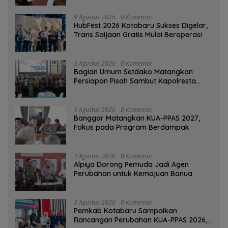
9 Agustus 2026
0 Komentar
HubFest 2026 Kotabaru Sukses Digelar,
Trans Saijaan Gratis Mulai Beroperasi
3 Agustus 2026
0 Komentar
Bagian Umum Setdako Matangkan
Persiapan Pisah Sambut Kapolresta
Banjarmasin
3 Agustus 2026
0 Komentar
‎Banggar Matangkan KUA-PPAS 2027,
Fokus pada Program Berdampak
3 Agustus 2026
0 Komentar
‎Alpiya Dorong Pemuda Jadi Agen
Perubahan untuk Kemajuan Banua ‎
3 Agustus 2026
0 Komentar
Pemkab Kotabaru Sampaikan
Rancangan Perubahan KUA-PPAS 2026,