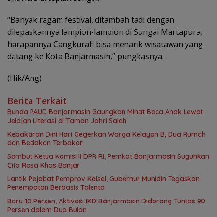
“Banyak ragam festival, ditambah tadi dengan
dilepaskannya lampion-lampion di Sungai Martapura,
harapannya Cangkurah bisa menarik wisatawan yang
datang ke Kota Banjarmasin,” pungkasnya.
(Hik/Ang)
Berita Terkait
Bunda PAUD Banjarmasin Gaungkan Minat Baca Anak Lewat
Jelajah Literasi di Taman Jahri Saleh
Kebakaran Dini Hari Gegerkan Warga Kelayan B, Dua Rumah
dan Bedakan Terbakar
Sambut Ketua Komisi II DPR RI, Pemkot Banjarmasin Suguhkan
Cita Rasa Khas Banjar
Lantik Pejabat Pemprov Kalsel, Gubernur Muhidin Tegaskan
Penempatan Berbasis Talenta
Baru 10 Persen, Aktivasi IKD Banjarmasin Didorong Tuntas 90
Persen dalam Dua Bulan