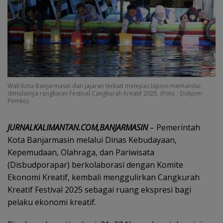
Wali Kota Banjarmasin dan jajaran terkait melepas lapion memandai
dimulainya rangkaian Festival Cangkurah Kreatif 2025. (Foto : Dokpim
Pemko)
JURNALKALIMANTAN.COM,BANJARMASIN
– Pemerintah
Kota Banjarmasin melalui Dinas Kebudayaan,
Kepemudaan, Olahraga, dan Pariwisata
(Disbudporapar) berkolaborasi dengan Komite
Ekonomi Kreatif, kembali menggulirkan Cangkurah
Kreatif Festival 2025 sebagai ruang ekspresi bagi
pelaku ekonomi kreatif.