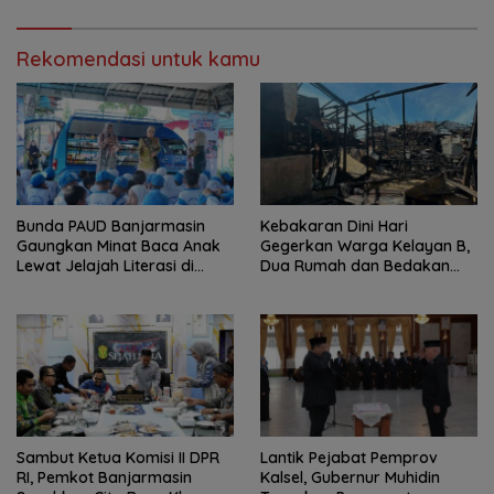
Rekomendasi untuk kamu
Bunda PAUD Banjarmasin
Kebakaran Dini Hari
Gaungkan Minat Baca Anak
Gegerkan Warga Kelayan B,
Lewat Jelajah Literasi di
Dua Rumah dan Bedakan
Taman Jahri Saleh
Terbakar
Sambut Ketua Komisi II DPR
Lantik Pejabat Pemprov
RI, Pemkot Banjarmasin
Kalsel, Gubernur Muhidin