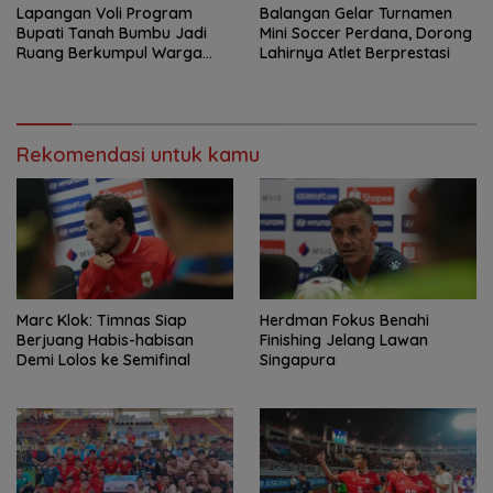
Lapangan Voli Program
Balangan Gelar Turnamen
Bupati Tanah Bumbu Jadi
Mini Soccer Perdana, Dorong
Ruang Berkumpul Warga
Lahirnya Atlet Berprestasi
Desa Madu Retno
Rekomendasi untuk kamu
Marc Klok: Timnas Siap
Herdman Fokus Benahi
Berjuang Habis-habisan
Finishing Jelang Lawan
Demi Lolos ke Semifinal
Singapura