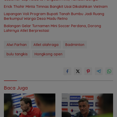
Erick Thohir Minta Timnas Bangkit Usai Dikalahkan Vietnam
Lapangan Voli Program Bupati Tanah Bumbu Jadi Ruang
Berkumpul Warga Desa Madu Retno
Balangan Gelar Turnamen Mini Soccer Perdana, Dorong
Lahirnya Atlet Berprestasi
Alwi Farhan
Atlet olahraga
Badminton
bulu tangkis
Hongkong open
Baca Juga