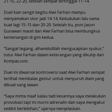
21-15, 22-20, setelah sempat tertinggal 11-14.
Duel kian sengit begitu Alwi Farhan mampu
menyamakan skor jadi 14-14. Kedudukan lalu sama
kuat lagi 15-15 dan 20-20. Setelah itu, poin Jason
Gunawan macet dan Alwi Farhan bisa membungkus
kemenangan di gim kedua.
“Sangat tegang, alhamdulillah mengucapkan syukur,”
tutur Alwi Farhan dalam keterangan yang dikutip dari
Kompas.com.
Duel ini diwarnai kontroversi saat Alwi Farhan sempat
terlihat membalas gestur untuk menyuruh diam yang
dibuat sang lawan.
“Saya minta maaf kalau tadi kesannya saya melakukan
provokasi tapi ini murni adrenalin dan saya mengakui
sedikit berlebihan,” ujarnya menjelaskan.