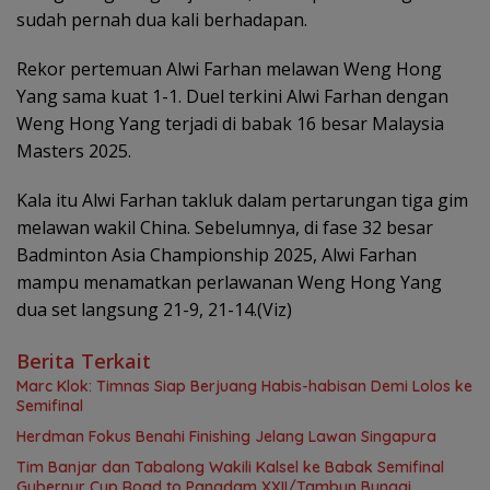
sudah pernah dua kali berhadapan.
Rekor pertemuan Alwi Farhan melawan Weng Hong
Yang sama kuat 1-1. Duel terkini Alwi Farhan dengan
Weng Hong Yang terjadi di babak 16 besar Malaysia
Masters 2025.
Kala itu Alwi Farhan takluk dalam pertarungan tiga gim
melawan wakil China. Sebelumnya, di fase 32 besar
Badminton Asia Championship 2025, Alwi Farhan
mampu menamatkan perlawanan Weng Hong Yang
dua set langsung 21-9, 21-14.(Viz)
Berita Terkait
Marc Klok: Timnas Siap Berjuang Habis-habisan Demi Lolos ke
Semifinal
Herdman Fokus Benahi Finishing Jelang Lawan Singapura
Tim Banjar dan Tabalong Wakili Kalsel ke Babak Semifinal
Gubernur Cup Road to Pangdam XXII/Tambun Bungai