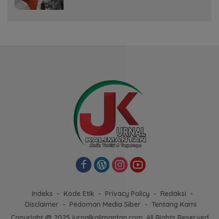
Musim Kemarau
Indeks
Kode Etik
Privacy Policy
Redaksi
Disclaimer
Pedoman Media Siber
Tentang Kami
Copyright @ 2025 jurnalkalimantan.com, All Rights Reserved