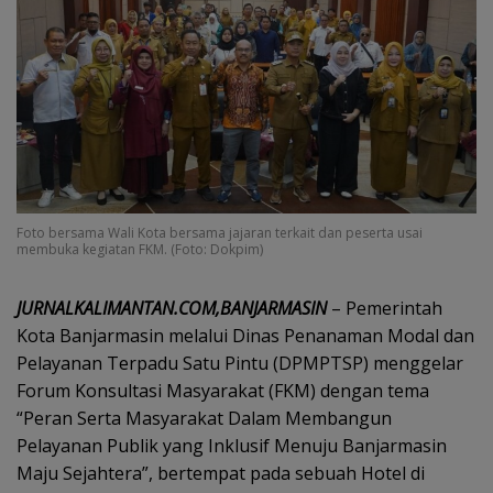
Foto bersama Wali Kota bersama jajaran terkait dan peserta usai
membuka kegiatan FKM. (Foto: Dokpim)
JURNALKALIMANTAN.COM,BANJARMASIN
– Pemerintah
Kota Banjarmasin melalui Dinas Penanaman Modal dan
Pelayanan Terpadu Satu Pintu (DPMPTSP) menggelar
Forum Konsultasi Masyarakat (FKM) dengan tema
“Peran Serta Masyarakat Dalam Membangun
Pelayanan Publik yang Inklusif Menuju Banjarmasin
Maju Sejahtera”, bertempat pada sebuah Hotel di