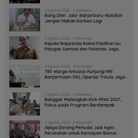
2 Agustus 2026
0 Komentar
Bang Dhin: Jalur Banjarbaru–Batulicin
Jangan Makan Korban Lagi
2 Agustus 2026
0 Komentar
Kepala Bappenda Kalsel Pastikan Isu
Petugas Samsat dan Polantas Jaga
SPBU Mulai 1 Agustus Adalah Hoaks
3 Agustus 2026
0 Komentar
785 Warga Antusias Kunjungi KRI
Banjarmasin-592, Operasi Trisula Jaya
Tinggalkan Kesan di Kotabaru
3 Agustus 2026
0 Komentar
‎Banggar Matangkan KUA-PPAS 2027,
Fokus pada Program Berdampak
3 Agustus 2026
0 Komentar
‎Alpiya Dorong Pemuda Jadi Agen
Perubahan untuk Kemajuan Banua ‎