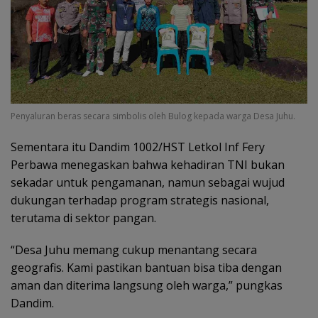
Penyaluran beras secara simbolis oleh Bulog kepada warga Desa Juhu.
Sementara itu Dandim 1002/HST Letkol Inf Fery
Perbawa menegaskan bahwa kehadiran TNI bukan
sekadar untuk pengamanan, namun sebagai wujud
dukungan terhadap program strategis nasional,
terutama di sektor pangan.
“Desa Juhu memang cukup menantang secara
geografis. Kami pastikan bantuan bisa tiba dengan
aman dan diterima langsung oleh warga,” pungkas
Dandim.