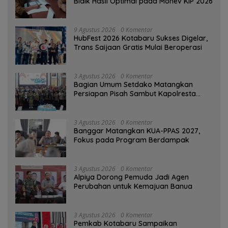
Bidik Hasil Optimal pada Monev KIP 2026
9 Agustus 2026
0 Komentar
HubFest 2026 Kotabaru Sukses Digelar,
Trans Saijaan Gratis Mulai Beroperasi
3 Agustus 2026
0 Komentar
Bagian Umum Setdako Matangkan
Persiapan Pisah Sambut Kapolresta
Banjarmasin
3 Agustus 2026
0 Komentar
‎Banggar Matangkan KUA-PPAS 2027,
Fokus pada Program Berdampak
3 Agustus 2026
0 Komentar
‎Alpiya Dorong Pemuda Jadi Agen
Perubahan untuk Kemajuan Banua ‎
3 Agustus 2026
0 Komentar
Pemkab Kotabaru Sampaikan