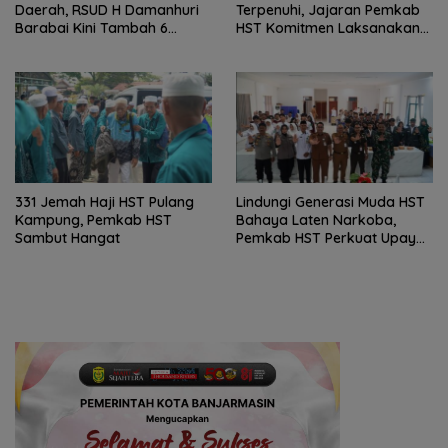
Daerah, RSUD H Damanhuri
Terpenuhi, Jajaran Pemkab
Barabai Kini Tambah 6
HST Komitmen Laksanakan
Layanan Baru
PAUD Holistik Integratif
331 Jemah Haji HST Pulang
Lindungi Generasi Muda HST
Kampung, Pemkab HST
Bahaya Laten Narkoba,
Sambut Hangat
Pemkab HST Perkuat Upaya
Pencegahan