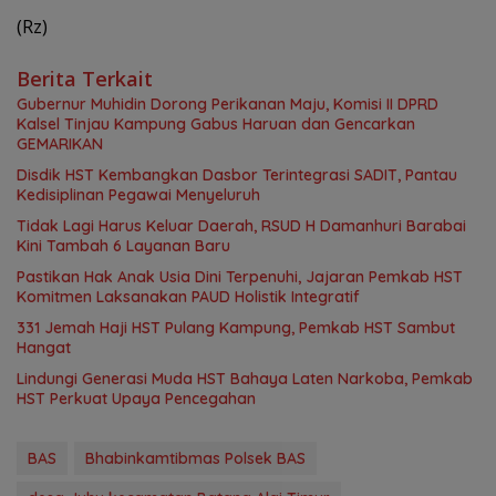
(Rz)
Berita Terkait
Gubernur Muhidin Dorong Perikanan Maju, Komisi II DPRD
Kalsel Tinjau Kampung Gabus Haruan dan Gencarkan
GEMARIKAN
Disdik HST Kembangkan Dasbor Terintegrasi SADIT, Pantau
Kedisiplinan Pegawai Menyeluruh
Tidak Lagi Harus Keluar Daerah, RSUD H Damanhuri Barabai
Kini Tambah 6 Layanan Baru
Pastikan Hak Anak Usia Dini Terpenuhi, Jajaran Pemkab HST
Komitmen Laksanakan PAUD Holistik Integratif
331 Jemah Haji HST Pulang Kampung, Pemkab HST Sambut
Hangat
Lindungi Generasi Muda HST Bahaya Laten Narkoba, Pemkab
HST Perkuat Upaya Pencegahan
BAS
Bhabinkamtibmas Polsek BAS