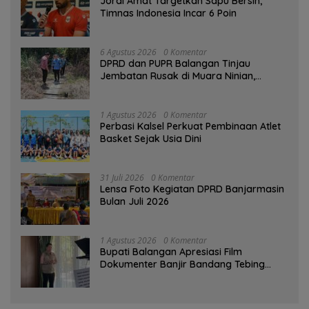
Jordi Amat Targetkan Sapu Bersih,
Timnas Indonesia Incar 6 Poin
6 Agustus 2026
0 Komentar
DPRD dan PUPR Balangan Tinjau
Jembatan Rusak di Muara Ninian,
Diusulkan Dibangun pada 2027
1 Agustus 2026
0 Komentar
Perbasi Kalsel Perkuat Pembinaan Atlet
Basket Sejak Usia Dini
31 Juli 2026
0 Komentar
Lensa Foto Kegiatan DPRD Banjarmasin
Bulan Juli 2026
1 Agustus 2026
0 Komentar
Bupati Balangan Apresiasi Film
Dokumenter Banjir Bandang Tebing
Tinggi sebagai Media Edukasi