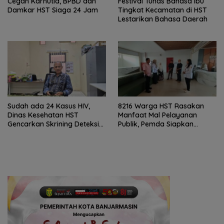
Cegah Karhutla, BPBD dan
Festival Tunas Bahasa Ibu
Damkar HST Siaga 24 Jam
Tingkat Kecamatan di HST
Lestarikan Bahasa Daerah
Sudah ada 24 Kasus HIV,
8216 Warga HST Rasakan
Dinas Kesehatan HST
Manfaat Mal Pelayanan
Gencarkan Skrining Deteksi
Publik, Pemda Siapkan
Dini
Antrean Online