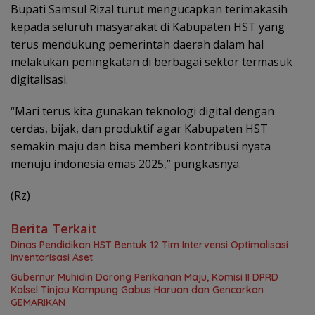
Bupati Samsul Rizal turut mengucapkan terimakasih
kepada seluruh masyarakat di Kabupaten HST yang
terus mendukung pemerintah daerah dalam hal
melakukan peningkatan di berbagai sektor termasuk
digitalisasi.
“Mari terus kita gunakan teknologi digital dengan
cerdas, bijak, dan produktif agar Kabupaten HST
semakin maju dan bisa memberi kontribusi nyata
menuju indonesia emas 2025,” pungkasnya.
(Rz)
Berita Terkait
Dinas Pendidikan HST Bentuk 12 Tim Intervensi Optimalisasi
Inventarisasi Aset
Gubernur Muhidin Dorong Perikanan Maju, Komisi II DPRD
Kalsel Tinjau Kampung Gabus Haruan dan Gencarkan
GEMARIKAN