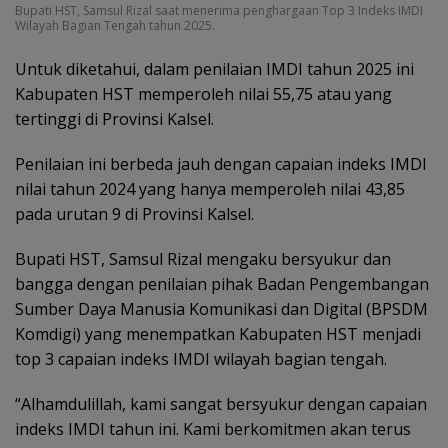
Bupati HST, Samsul Rizal saat menerima penghargaan Top 3 Indeks IMDI
Wilayah Bagian Tengah tahun 2025.
Untuk diketahui, dalam penilaian IMDI tahun 2025 ini
Kabupaten HST memperoleh nilai 55,75 atau yang
tertinggi di Provinsi Kalsel.
Penilaian ini berbeda jauh dengan capaian indeks IMDI
nilai tahun 2024 yang hanya memperoleh nilai 43,85
pada urutan 9 di Provinsi Kalsel.
Bupati HST, Samsul Rizal mengaku bersyukur dan
bangga dengan penilaian pihak Badan Pengembangan
Sumber Daya Manusia Komunikasi dan Digital (BPSDM
Komdigi) yang menempatkan Kabupaten HST menjadi
top 3 capaian indeks IMDI wilayah bagian tengah.
“Alhamdulillah, kami sangat bersyukur dengan capaian
indeks IMDI tahun ini. Kami berkomitmen akan terus