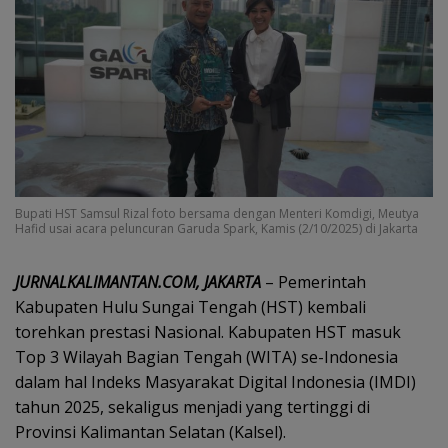
Bupati HST Samsul Rizal foto bersama dengan Menteri Komdigi, Meutya
Hafid usai acara peluncuran Garuda Spark, Kamis (2/10/2025) di Jakarta
JURNALKALIMANTAN.COM, JAKARTA
– Pemerintah
Kabupaten Hulu Sungai Tengah (HST) kembali
torehkan prestasi Nasional. Kabupaten HST masuk
Top 3 Wilayah Bagian Tengah (WITA) se-Indonesia
dalam hal Indeks Masyarakat Digital Indonesia (IMDI)
tahun 2025, sekaligus menjadi yang tertinggi di
Provinsi Kalimantan Selatan (Kalsel).