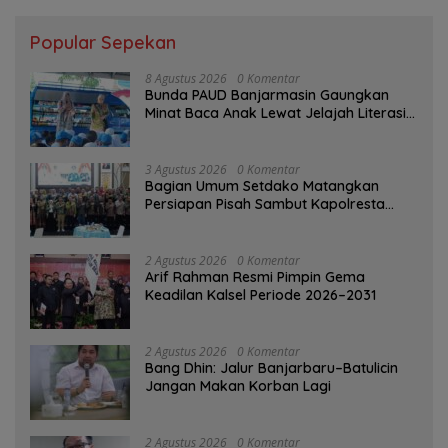
Popular Sepekan
8 Agustus 2026
0 Komentar
Bunda PAUD Banjarmasin Gaungkan
Minat Baca Anak Lewat Jelajah Literasi
di Taman Jahri Saleh
3 Agustus 2026
0 Komentar
Bagian Umum Setdako Matangkan
Persiapan Pisah Sambut Kapolresta
Banjarmasin
2 Agustus 2026
0 Komentar
Arif Rahman Resmi Pimpin Gema
Keadilan Kalsel Periode 2026–2031
2 Agustus 2026
0 Komentar
Bang Dhin: Jalur Banjarbaru–Batulicin
Jangan Makan Korban Lagi
2 Agustus 2026
0 Komentar