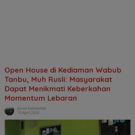
Open House di Kediaman Wabub
Tanbu, Muh Rusli: Masyarakat
Dapat Menikmati Keberkahan
Momentum Lebaran
Jurnal Kalimantan
10 April 2024