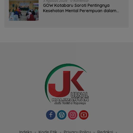
3 Agustus 2026
0 Komentar
GOW Kotabaru Soroti Pentingnya
Kesehatan Mental Perempuan dalam
Pertemuan Rutin
Indeks
Kode Etik
Privacy Policy
Redaksi