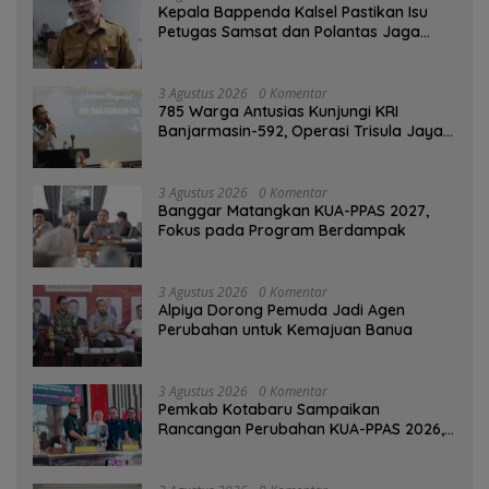
Kepala Bappenda Kalsel Pastikan Isu
Petugas Samsat dan Polantas Jaga
SPBU Mulai 1 Agustus Adalah Hoaks
3 Agustus 2026
0 Komentar
785 Warga Antusias Kunjungi KRI
Banjarmasin-592, Operasi Trisula Jaya
Tinggalkan Kesan di Kotabaru
3 Agustus 2026
0 Komentar
‎Banggar Matangkan KUA-PPAS 2027,
Fokus pada Program Berdampak
3 Agustus 2026
0 Komentar
‎Alpiya Dorong Pemuda Jadi Agen
Perubahan untuk Kemajuan Banua ‎
3 Agustus 2026
0 Komentar
Pemkab Kotabaru Sampaikan
Rancangan Perubahan KUA-PPAS 2026,
PAD Diproyeksi Rp557,7 Miliar