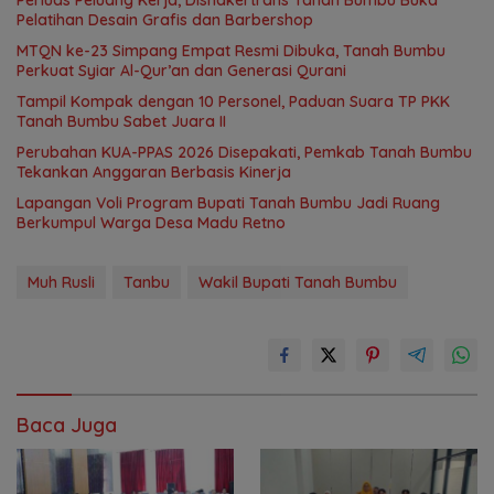
Perluas Peluang Kerja, Disnakertrans Tanah Bumbu Buka
Pelatihan Desain Grafis dan Barbershop
MTQN ke-23 Simpang Empat Resmi Dibuka, Tanah Bumbu
Perkuat Syiar Al-Qur’an dan Generasi Qurani
Tampil Kompak dengan 10 Personel, Paduan Suara TP PKK
Tanah Bumbu Sabet Juara II
Perubahan KUA-PPAS 2026 Disepakati, Pemkab Tanah Bumbu
Tekankan Anggaran Berbasis Kinerja
Lapangan Voli Program Bupati Tanah Bumbu Jadi Ruang
Berkumpul Warga Desa Madu Retno
Muh Rusli
Tanbu
Wakil Bupati Tanah Bumbu
Baca Juga