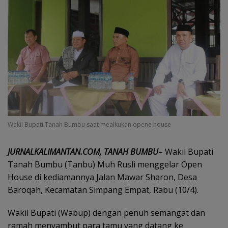
Wakil Bupati Tanah Bumbu saat mealkukan opene house
JURNALKALIMANTAN.COM, TANAH BUMBU
– Wakil Bupati
Tanah Bumbu (Tanbu) Muh Rusli menggelar Open
House di kediamannya Jalan Mawar Sharon, Desa
Baroqah, Kecamatan Simpang Empat, Rabu (10/4).
Wakil Bupati (Wabup) dengan penuh semangat dan
ramah menyambut para tamu yang datang ke