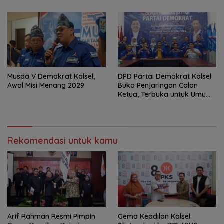
Musda V Demokrat Kalsel,
DPD Partai Demokrat Kalsel
Awal Misi Menang 2029
Buka Penjaringan Calon
Ketua, Terbuka untuk Umum
dan Eksternal
Rekomendasi untuk kamu
Arif Rahman Resmi Pimpin
‎Gema Keadilan Kalsel