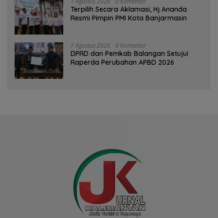
1 Agustus 2026
0 Komentar
‎Terpilih Secara Aklamasi, Hj Ananda
Resmi Pimpin PMI Kota Banjarmasin
7 Agustus 2026
0 Komentar
DPRD dan Pemkab Balangan Setujui
Raperda Perubahan APBD 2026