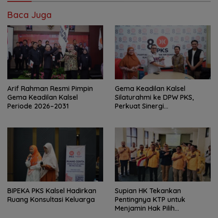
Baca Juga
Arif Rahman Resmi Pimpin
‎Gema Keadilan Kalsel
Gema Keadilan Kalsel
Silaturahmi ke DPW PKS,
Periode 2026–2031
Perkuat Sinergi
Kepengurusan Baru
‎BIPEKA PKS Kalsel Hadirkan
Supian HK Tekankan
Ruang Konsultasi Keluarga ‎
Pentingnya KTP untuk
Menjamin Hak Pilih
Masyarakat