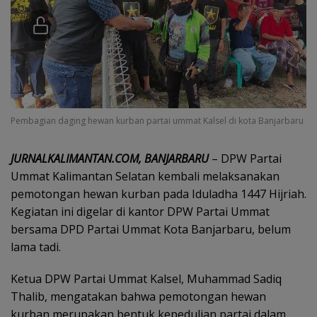
Pembagian daging hewan kurban partai ummat Kalsel di kota Banjarbaru
‎JURNALKALIMANTAN.COM, BANJARBARU
– DPW Partai
Ummat Kalimantan Selatan kembali melaksanakan
pemotongan hewan kurban pada Iduladha 1447 Hijriah.
Kegiatan ini digelar di kantor DPW Partai Ummat
bersama DPD Partai Ummat Kota Banjarbaru, belum
lama tadi.
Ketua DPW Partai Ummat Kalsel, Muhammad Sadiq
Thalib, mengatakan bahwa pemotongan hewan
kurban merupakan bentuk kepedulian partai dalam