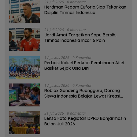
31 Juli 2026
0 Komentar
Herdman Redam Euforia,Siap Tekankan
Disiplin Timnas Indonesia
31 Juli 2026
0 Komentar
Jordi Amat Targetkan Sapu Bersih,
Timnas Indonesia Incar 6 Poin
1 Agustus 2026
0 Komentar
Perbasi Kalsel Perkuat Pembinaan Atlet
Basket Sejak Usia Dini
1 Agustus 2026
0 Komentar
Roblox Gandeng Ruangguru, Dorong
Siswa Indonesia Belajar Lewat Kreasi
Digital
31 Juli 2026
0 Komentar
Lensa Foto Kegiatan DPRD Banjarmasin
Bulan Juli 2026