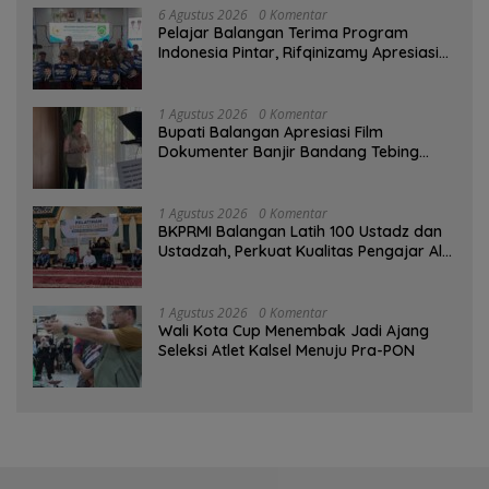
6 Agustus 2026
0 Komentar
Pelajar Balangan Terima Program
Indonesia Pintar, Rifqinizamy Apresiasi
Komitmen Pemkab
1 Agustus 2026
0 Komentar
Bupati Balangan Apresiasi Film
Dokumenter Banjir Bandang Tebing
Tinggi sebagai Media Edukasi
1 Agustus 2026
0 Komentar
BKPRMI Balangan Latih 100 Ustadz dan
Ustadzah, Perkuat Kualitas Pengajar Al-
Qur’an
1 Agustus 2026
0 Komentar
Wali Kota Cup Menembak Jadi Ajang
Seleksi Atlet Kalsel Menuju Pra-PON