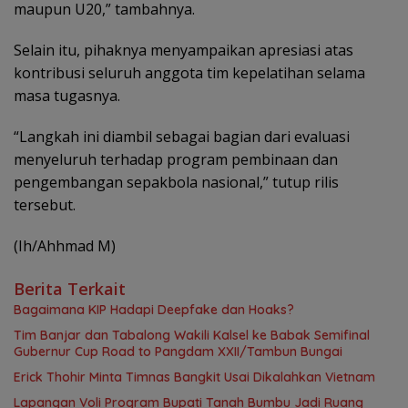
maupun U20,” tambahnya.
Selain itu, pihaknya menyampaikan apresiasi atas
kontribusi seluruh anggota tim kepelatihan selama
masa tugasnya.
“Langkah ini diambil sebagai bagian dari evaluasi
menyeluruh terhadap program pembinaan dan
pengembangan sepakbola nasional,” tutup rilis
tersebut.
(Ih/Ahhmad M)
Berita Terkait
Bagaimana KIP Hadapi Deepfake dan Hoaks?
Tim Banjar dan Tabalong Wakili Kalsel ke Babak Semifinal
Gubernur Cup Road to Pangdam XXII/Tambun Bungai
Erick Thohir Minta Timnas Bangkit Usai Dikalahkan Vietnam
Lapangan Voli Program Bupati Tanah Bumbu Jadi Ruang