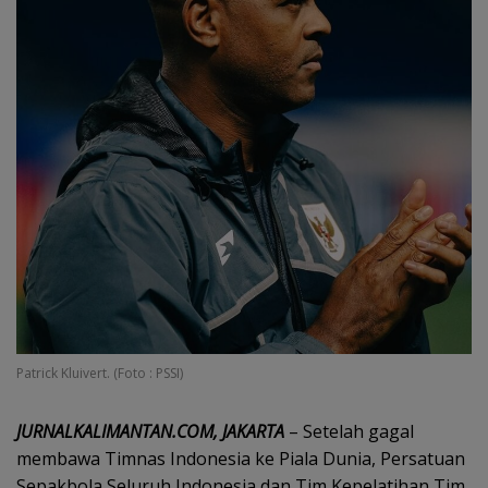
Patrick Kluivert. (Foto : PSSI)
JURNALKALIMANTAN.COM, JAKARTA
– Setelah gagal
membawa Timnas Indonesia ke Piala Dunia, Persatuan
Sepakbola Seluruh Indonesia dan Tim Kepelatihan Tim