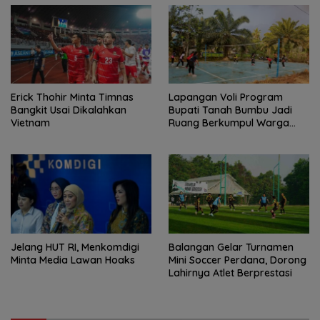
Erick Thohir Minta Timnas
Lapangan Voli Program
Bangkit Usai Dikalahkan
Bupati Tanah Bumbu Jadi
Vietnam
Ruang Berkumpul Warga
Desa Madu Retno
Jelang HUT RI, Menkomdigi
Balangan Gelar Turnamen
Minta Media Lawan Hoaks
Mini Soccer Perdana, Dorong
Lahirnya Atlet Berprestasi