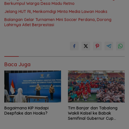
Berkumpul Warga Desa Madu Retno
Jelang HUT RI, Menkomdigi Minta Media Lawan Hoaks
Balangan Gelar Turnamen Mini Soccer Perdana, Dorong
Lahirnya Atlet Berprestasi
Baca Juga
Bagaimana KIP Hadapi
Tim Banjar dan Tabalong
Deepfake dan Hoaks?
Wakili Kalsel ke Babak
Semifinal Gubernur Cup
Road to Pangdam
XXII/Tambun Bungai