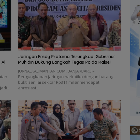
Jaringan Fredy Pratama Terungkap, Gubernur
 Al
Muhidin Dukung Langkah Tegas Polda Kalsel
JURNALKALIMANTAN.COM, BANJARBARU –
ntah
Pengungkapan jaringan narkotika dengan barang
n
bukti senilai sekitar Rp311 miliar mendapat
 Jadi…
apresiasi…