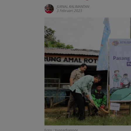
JURNAL KALIMANTAN
3 Februari 2023
Foto : Yusnadianoor