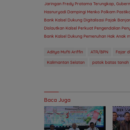
Jaringan Fredy Pratama Terungkap, Gubern
Hasnuryadi Dampingi Menko Polkam Pastik
Bank Kalsel Dukung Digitalisasi Pajak Ban
Dislautkan Kalsel Perkuat Pengendalian Peny
Bank Kalsel Dukung Pemenuhan Hak Anak me
Aditya Mufti Ariffin
ATR/BPN
Fajar d
Kalimantan Selatan
patok batas tanah
Baca Juga