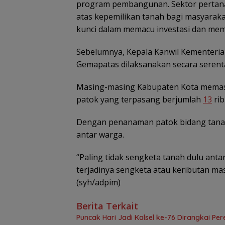
program pembangunan. Sektor pertan
atas kepemilikan tanah bagi masyaraka
kunci dalam memacu investasi dan mem
Sebelumnya, Kepala Kanwil Kementeria
Gemapatas dilaksanakan secara serenta
Masing-masing Kabupaten Kota memasa
patok yang terpasang berjumlah
13
rib
Dengan penanaman patok bidang tanah 
antar warga.
“Paling tidak sengketa tanah dulu anta
terjadinya sengketa atau keributan ma
(syh/adpim)
Berita Terkait
Puncak Hari Jadi Kalsel ke-76 Dirangkai P