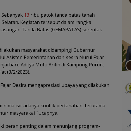
 Sebanyak
13
ribu patok tanda batas tanah
 Selatan. Kegiatan tersebut dalam rangka
masangan Tanda Batas (GEMAPATAS) serentak
dilakukan masyarakat didampingi Gubernur
lui Asisten Pemerintahan dan Kesra Nurul Fajar
anjarbaru Aditya Mufti Arifin di Kampung Purun,
at (3/2/2023).
Fajar Desira mengapresiasi upaya yang dilakukan
minimalisir adanya konflik pertanahan, terutama
ntar masyarakat,”Ucapnya.
iki peran penting dalam menunjang program-