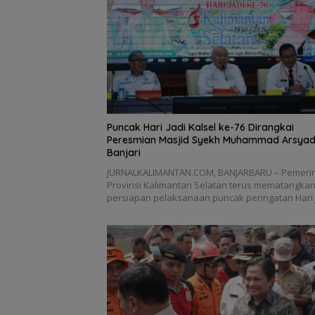
Puncak Hari Jadi Kalsel ke-76 Dirangkai
Peresmian Masjid Syekh Muhammad Arsyad
Banjari
JURNALKALIMANTAN.COM, BANJARBARU – Pemeri
Provinsi Kalimantan Selatan terus mematangka
persiapan pelaksanaan puncak peringatan Hari