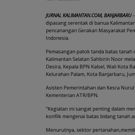
JURNAL KALIMANTAN.COM, BANJARBARU
–
dipasang serentak di banua Kalimantan
pencanangan Gerakan Masyarakat Pe
Indonesia.
Pemasangan patok tanda batas tanah 
Kalimantan Selatan Sahbirin Noor mela
Desira, Kepala BPN Kalsel, Wali Kota B
Kelurahan Palam, Kota Banjarbaru, Jum’
Asisten Pemerintahan dan Kesra Nurul 
Kementerian ATR/BPN.
“Kegiatan ini sangat penting dalam me
konflik mengenai batas bidang tanah a
Menurutnya, sektor pertanahan,memil