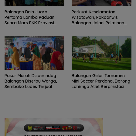
Balangan Raih Juara
Perkuat Keselamatan
Pertama Lomba Paduan
Wisatawan, Pokdarwis
Suara Mars PKK Provinsi
Balangan Jalani Pelatihan
Kalsel
Penyelamatan
Pasar Murah Disperindag
Balangan Gelar Turnamen
Balangan Diserbu Warga,
Mini Soccer Perdana, Dorong
Sembako Ludes Terjual
Lahirnya Atlet Berprestasi