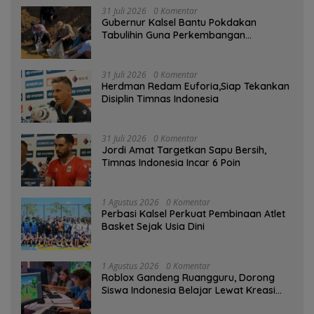
31 Juli 2026
0 Komentar
Gubernur Kalsel Bantu Pokdakan
Tabulihin Guna Perkembangan
Kampung Papuyu
31 Juli 2026
0 Komentar
Herdman Redam Euforia,Siap Tekankan
Disiplin Timnas Indonesia
31 Juli 2026
0 Komentar
Jordi Amat Targetkan Sapu Bersih,
Timnas Indonesia Incar 6 Poin
1 Agustus 2026
0 Komentar
Perbasi Kalsel Perkuat Pembinaan Atlet
Basket Sejak Usia Dini
1 Agustus 2026
0 Komentar
Roblox Gandeng Ruangguru, Dorong
Siswa Indonesia Belajar Lewat Kreasi
Digital