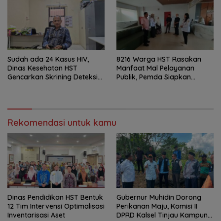
Sudah ada 24 Kasus HIV,
8216 Warga HST Rasakan
Dinas Kesehatan HST
Manfaat Mal Pelayanan
Gencarkan Skrining Deteksi
Publik, Pemda Siapkan
Dini
Antrean Online
Rekomendasi untuk kamu
Dinas Pendidikan HST Bentuk
Gubernur Muhidin Dorong
12 Tim Intervensi Optimalisasi
Perikanan Maju, Komisi II
Inventarisasi Aset
DPRD Kalsel Tinjau Kampung