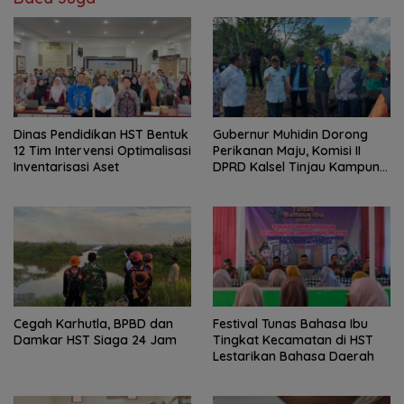
Dinas Pendidikan HST Bentuk
Gubernur Muhidin Dorong
12 Tim Intervensi Optimalisasi
Perikanan Maju, Komisi II
Inventarisasi Aset
DPRD Kalsel Tinjau Kampung
Gabus Haruan dan
Gencarkan GEMARIKAN
Cegah Karhutla, BPBD dan
Festival Tunas Bahasa Ibu
Damkar HST Siaga 24 Jam
Tingkat Kecamatan di HST
Lestarikan Bahasa Daerah