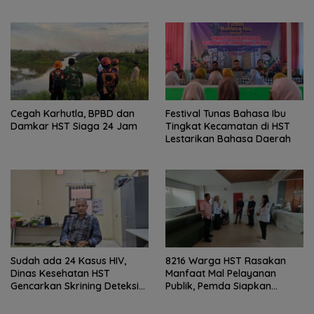
Gabus Haruan dan
Gencarkan GEMARIKAN
Cegah Karhutla, BPBD dan
Festival Tunas Bahasa Ibu
Damkar HST Siaga 24 Jam
Tingkat Kecamatan di HST
Lestarikan Bahasa Daerah
Sudah ada 24 Kasus HIV,
8216 Warga HST Rasakan
Dinas Kesehatan HST
Manfaat Mal Pelayanan
Gencarkan Skrining Deteksi
Publik, Pemda Siapkan
Dini
Antrean Online