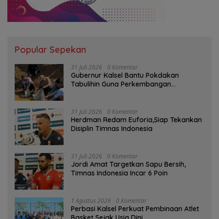
Popular Sepekan
31 Juli 2026
0 Komentar
Gubernur Kalsel Bantu Pokdakan
Tabulihin Guna Perkembangan
Kampung Papuyu
31 Juli 2026
0 Komentar
Herdman Redam Euforia,Siap Tekankan
Disiplin Timnas Indonesia
31 Juli 2026
0 Komentar
Jordi Amat Targetkan Sapu Bersih,
Timnas Indonesia Incar 6 Poin
1 Agustus 2026
0 Komentar
Perbasi Kalsel Perkuat Pembinaan Atlet
Basket Sejak Usia Dini