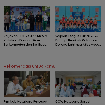
Kotabaru
Rayakan HUT ke-17, SMKN 2
Saijaan League Futsal 2026
Kotabaru Dorong Siswa
Ditutup, Pemkab Kotabaru
Berkompeten dan Berjiwa
Dorong Lahirnya Atlet Muda
Wirausaha
Berprestasi
Rekomendasi untuk kamu
Pemkab Kotabaru Percepat
GOW Kotabaru Soroti