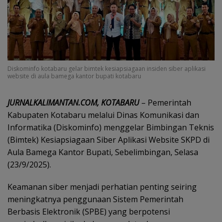
Diskominfo kotabaru gelar bimtek kesiapsiagaan insiden siber aplikasi
website di aula bamega kantor bupati kotabaru
JURNALKALIMANTAN.COM, KOTABARU
– Pemerintah
Kabupaten Kotabaru melalui Dinas Komunikasi dan
Informatika (Diskominfo) menggelar Bimbingan Teknis
(Bimtek) Kesiapsiagaan Siber Aplikasi Website SKPD di
Aula Bamega Kantor Bupati, Sebelimbingan, Selasa
(23/9/2025).
Keamanan siber menjadi perhatian penting seiring
meningkatnya penggunaan Sistem Pemerintah
Berbasis Elektronik (SPBE) yang berpotensi