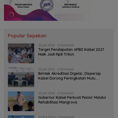
Popular Sepekan
30 Juli 2026
0 Komentar
Target Pendapatan APBD Kalsel 2027
Naik Jadi Rp8 Triliun
30 Juli 2026
0 Komentar
Bimtek Akreditasi Digelar, Dispersip
Kalsel Dorong Peningkatan Mutu
Perpustakaan Sekolah
30 Juli 2026
0 Komentar
Gubernur Kalsel Perkuat Pesisir Melalui
Rehabilitasi Mangrove
30 Juli 2026
0 Komentar