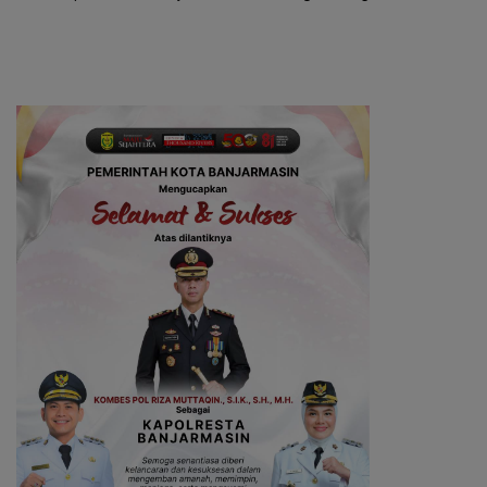
Wirausaha
Berprestasi