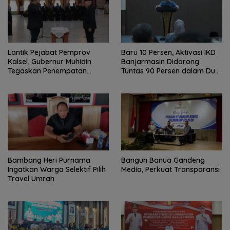
Lantik Pejabat Pemprov
Baru 10 Persen, Aktivasi IKD
Kalsel, Gubernur Muhidin
Banjarmasin Didorong
Tegaskan Penempatan
Tuntas 90 Persen dalam Dua
Berbasis Talenta
Bulan
Bambang Heri Purnama
Bangun Banua Gandeng
Ingatkan Warga Selektif Pilih
Media, Perkuat Transparansi
Travel Umrah