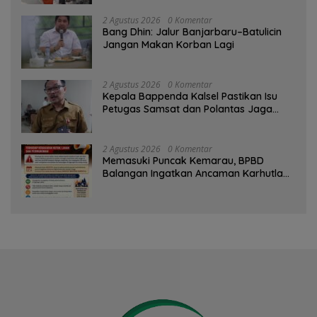
2 Agustus 2026
0 Komentar
Bang Dhin: Jalur Banjarbaru–Batulicin
Jangan Makan Korban Lagi
2 Agustus 2026
0 Komentar
Kepala Bappenda Kalsel Pastikan Isu
Petugas Samsat dan Polantas Jaga
SPBU Mulai 1 Agustus Adalah Hoaks
2 Agustus 2026
0 Komentar
Memasuki Puncak Kemarau, BPBD
Balangan Ingatkan Ancaman Karhutla
dan Kebakaran Permukiman