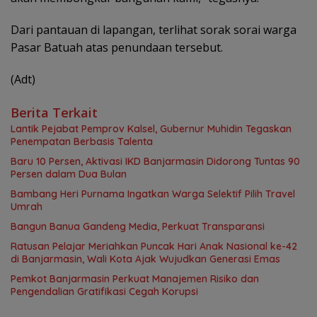
Dari pantauan di lapangan, terlihat sorak sorai warga
Pasar Batuah atas penundaan tersebut.
(Adt)
Berita Terkait
Lantik Pejabat Pemprov Kalsel, Gubernur Muhidin Tegaskan
Penempatan Berbasis Talenta
Baru 10 Persen, Aktivasi IKD Banjarmasin Didorong Tuntas 90
Persen dalam Dua Bulan
Bambang Heri Purnama Ingatkan Warga Selektif Pilih Travel
Umrah
Bangun Banua Gandeng Media, Perkuat Transparansi
Ratusan Pelajar Meriahkan Puncak Hari Anak Nasional ke-42
di Banjarmasin, Wali Kota Ajak Wujudkan Generasi Emas
Pemkot Banjarmasin Perkuat Manajemen Risiko dan
Pengendalian Gratifikasi Cegah Korupsi