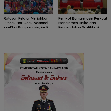
Ratusan Pelajar Meriahkan
Pemkot Banjarmasin Perkuat
Puncak Hari Anak Nasional
Manajemen Risiko dan
ke-42 di Banjarmasin, Wali
Pengendalian Gratifikasi
Kota Ajak Wujudkan
Cegah Korupsi
Generasi Emas