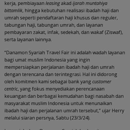
kerja, pembiayaan
leasing
akad
ijarah muntahiya
bittamlik
, hingga kebutuhan realisasi ibadah haji dan
umrah seperti pendaftaran haji khusus dan reguler,
tabungan haji, tabungan umrah, dan layanan
pembayaran zakat, infak, sedekah, dan wakaf (Ziswaf),
serta layanan lainnya.
“Danamon Syariah Travel Fair ini adalah wadah layanan
bagi umat muslim Indonesia yang ingin
mempersiapkan perjalanan ibadah haji dan umrah
dengan terencana dan terintegrasi. Hal ini didorong
oleh komitmen kami sebagai bank yang
customer
centric
, yang fokus menyediakan perencanaan
keuangan dan berbagai kemudahan bagi nasabah dan
masyarakat muslim Indonesia untuk menunaikan
ibadah haji dan perjalanan umrah tersebut,” ujar Herry
melalui siaran persnya, Sabtu (23/3/24).