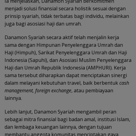
Ia menjelaskan, Danamon Syariah berkomitmen
menjadi solusi finansial secara holistik sesuai dengan
prinsip syariah, tidak terbatas bagi individu, melainkan
juga bagi asosiasi haji dan umrah.
Danamon Syariah secara aktif telah menjalin kerja
sama dengan Himpunan Penyelenggara Umrah dan
Haji (Himpuh), Sarikat Penyelenggara Umrah dan Haji
Indonesia (Sapuhi), dan Asosiasi Muslim Penyelenggara
Haji dan Umrah Republik Indonesia (AMPHURI). Kerja
sama tersebut diharapkan dapat menciptakan sinergi
dalam melayani kebutuhan travel, baik berbentuk
cash
management, foreign exchange
, atau pembiayaan
lainnya.
Lebih lanjut, Danamon Syariah mengambil peran
sebagai mitra finansial bagi badan amal, institusi Islam,
dan lembaga keuangan lainnya, dengan tujuan
membantu anggota komunitas menciptakan gaya