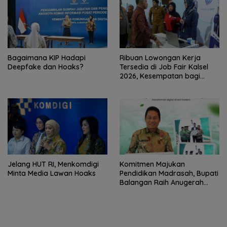
Bagaimana KIP Hadapi
Ribuan Lowongan Kerja
Deepfake dan Hoaks?
Tersedia di Job Fair Kalsel
2026, Kesempatan bagi
Pencari Kerja
Jelang HUT RI, Menkomdigi
Komitmen Majukan
Minta Media Lawan Hoaks
Pendidikan Madrasah, Bupati
Balangan Raih Anugerah
PGM Award 2026