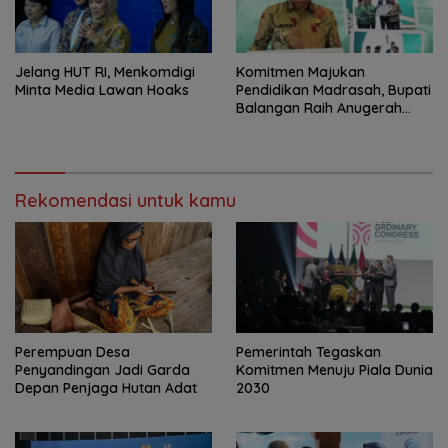
Jelang HUT RI, Menkomdigi
Komitmen Majukan
Minta Media Lawan Hoaks
Pendidikan Madrasah, Bupati
Balangan Raih Anugerah
PGM Award 2026
Rekomendasi untuk kamu
Perempuan Desa
Pemerintah Tegaskan
Penyandingan Jadi Garda
Komitmen Menuju Piala Dunia
Depan Penjaga Hutan Adat
2030