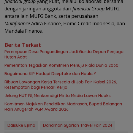
financial group
yang kuat, melalui kolaborasi bersama
dengan jaringan anggota dari
financial Group
MUFG,
antara lain MUFG Bank, serta perusahaan
Multifinance
Adira Finance, Home Credit Indonesia, dan
Mandala Finance.
Berita Terkait
Perempuan Desa Penyandingan Jadi Garda Depan Penjaga
Hutan Adat
Pemerintah Tegaskan Komitmen Menuju Piala Dunia 2030
Bagaimana KIP Hadapi Deepfake dan Hoaks?
Ribuan Lowongan Kerja Tersedia di Job Fair Kalsel 2026,
Kesempatan bagi Pencari Kerja
Jelang HUT RI, Menkomdigi Minta Media Lawan Hoaks
Komitmen Majukan Pendidikan Madrasah, Bupati Balangan
Raih Anugerah PGM Award 2026
Daisuke Ejima
Danamon Syariah Travel Fair 2024