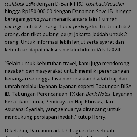
cashback
25% dengan D-Bank PRO,
cashback/voucher
hingga Rp150.000,00 dengan Danamon Save IB, hingga
beragam
grand prize
menarik antara lain 1 umrah
package
untuk 2 orang, 1
tour package
ke Turki untuk 2
orang, dan tiket pulang-pergi Jakarta-Jeddah untuk 2
orang. Untuk informasi lebih lanjut serta syarat dan
ketentuan dapat diakses melalui bdi.co.id/dstf2024.
“Selain untuk kebutuhan travel, kami juga mendorong
nasabah dan masyarakat untuk memiliki perencanaan
keuangan sehingga bisa menunaikan ibadah haji dan
umrah melalui layanan-layanan seperti Tabungan BISA
iB, Tabungan Perencanaan, FX dan
Bank Notes
, Layanan
Penarikan Tunai, Pembiayaan Haji Khusus, dan
Asuransi Syariah, yang semuanya dirancang untuk
mendukung persiapan ibadah,” tutup Herry.
Diketahui, Danamon adalah bagian dari sebuah