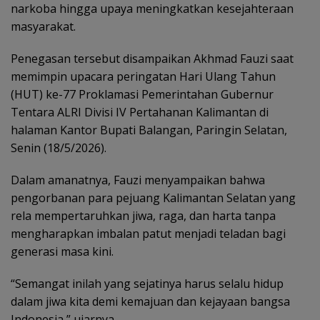
narkoba hingga upaya meningkatkan kesejahteraan
masyarakat.
Penegasan tersebut disampaikan Akhmad Fauzi saat
memimpin upacara peringatan Hari Ulang Tahun
(HUT) ke-77 Proklamasi Pemerintahan Gubernur
Tentara ALRI Divisi IV Pertahanan Kalimantan di
halaman Kantor Bupati Balangan, Paringin Selatan,
Senin (18/5/2026).
Dalam amanatnya, Fauzi menyampaikan bahwa
pengorbanan para pejuang Kalimantan Selatan yang
rela mempertaruhkan jiwa, raga, dan harta tanpa
mengharapkan imbalan patut menjadi teladan bagi
generasi masa kini.
“Semangat inilah yang sejatinya harus selalu hidup
dalam jiwa kita demi kemajuan dan kejayaan bangsa
Indonesia,” ujarnya.