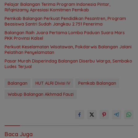
Pelajar Balangan Terima Program Indonesia Pintar,
Rifqinizamy Apresiasi Komitmen Pemkab
Pemkab Balangan Perkuat Pendidikan Pesantren, Program
Beasiswa Santri Sudah Jangkau 2.751 Penerima
Balangan Raih Juara Pertama Lomba Paduan Suara Mars
PKK Provinsi Kalsel
Perkuat Keselamatan Wisatawan, Pokdarwis Balangan Jalani
Pelatihan Penyelamatan
Pasar Murah Disperindag Balangan Diserbu Warga, Sembako
Ludes Terjual
Balangan
HUT ALRI Divisi IV
Pemkab Balangan
Wabup Balangan Akhmad Fauzi
Baca Juga