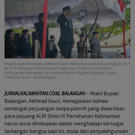
Wakil Bupati Balangan, Akhmad Fauzi memimpin upacara peringatan HUT
ke-77 Proklamasi Pemerintahan Gubernur Tentara ALRI Divisi IV
Pertahanan Kalimantan di halaman Kantor Bupati Balangan, Senin
(18/5/26). (Foto : Mc.Balangan)
JURNALKALIMANTAN.COM, BALANGAN
– Wakil Bupati
Balangan, Akhmad Fauzi, menegaskan bahwa
semangat perjuangan tanpa pamrih yang diwariskan
para pejuang ALRI Divisi IV Pertahanan Kalimantan
harus terus dihidupkan dalam menghadapi berbagai
tantangan bangsa saat ini, mulai dari penyalahgunaan