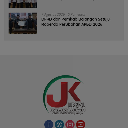
7 Agustus 2026
0 Komentar
DPRD dan Pemkab Balangan Setujui
Raperda Perubahan APBD 2026