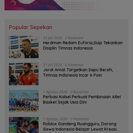
Popular Sepekan
31 Juli 2026
0 Komentar
Herdman Redam Euforia,Siap Tekankan
Disiplin Timnas Indonesia
31 Juli 2026
0 Komentar
Jordi Amat Targetkan Sapu Bersih,
Timnas Indonesia Incar 6 Poin
1 Agustus 2026
0 Komentar
Perbasi Kalsel Perkuat Pembinaan Atlet
Basket Sejak Usia Dini
1 Agustus 2026
0 Komentar
Roblox Gandeng Ruangguru, Dorong
Siswa Indonesia Belajar Lewat Kreasi