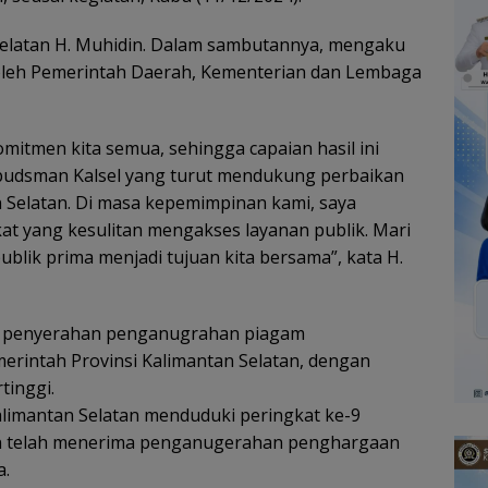
 Selatan H. Muhidin. Dalam sambutannya, mengaku
h oleh Pemerintah Daerah, Kementerian dan Lembaga
omitmen kita semua, sehingga capaian hasil ini
Ombudsman Kalsel yang turut mendukung perbaikan
n Selatan. Di masa kepemimpinan kami, saya
at yang kesulitan mengakses layanan publik. Mari
blik prima menjadi tujuan kita bersama”, kata H.
an penyerahan penganugrahan piagam
erintah Provinsi Kalimantan Selatan, dengan
rtinggi.
alimantan Selatan menduduki peringkat ke-9
dan telah menerima penganugerahan penghargaan
a.