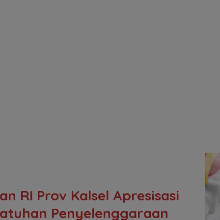
 RI Prov Kalsel Apresisasi
epatuhan Penyelenggaraan