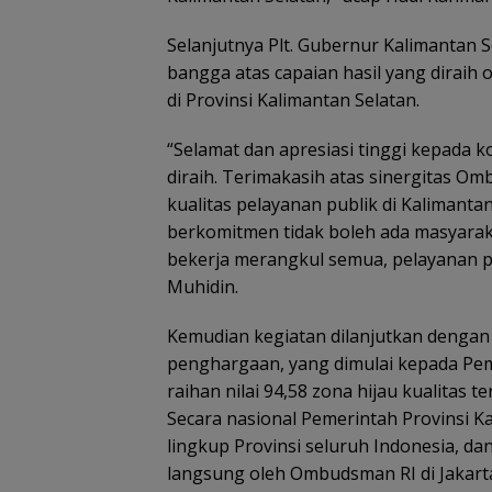
Selanjutnya Plt. Gubernur Kalimantan
bangga atas capaian hasil yang dirai
di Provinsi Kalimantan Selatan.
“Selamat dan apresiasi tinggi kepada k
diraih. Terimakasih atas sinergitas 
kualitas pelayanan publik di Kalimanta
berkomitmen tidak boleh ada masyarak
bekerja merangkul semua, pelayanan pu
Muhidin.
Kemudian kegiatan dilanjutkan deng
penghargaan, yang dimulai kepada Pem
raihan nilai 94,58 zona hijau kualitas te
Secara nasional Pemerintah Provinsi K
lingkup Provinsi seluruh Indonesia, 
langsung oleh Ombudsman RI di Jakart