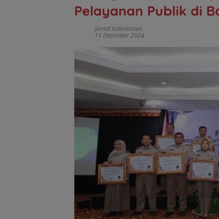
Pelayanan Publik di 
Jurnal Kalimantan
11 Desember 2024