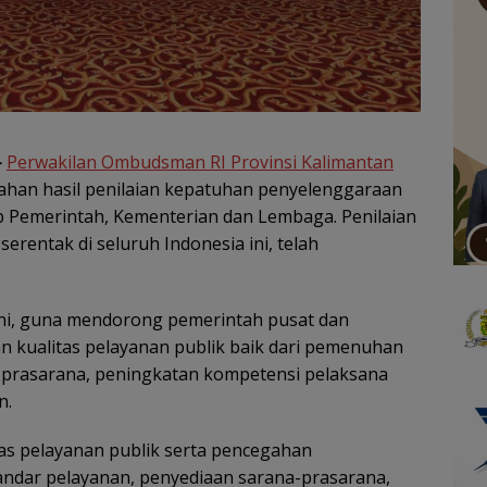
–
Perwakilan Ombudsman RI Provinsi Kalimantan
ahan hasil penilaian kepatuhan penyelenggaraan
up Pemerintah, Kementerian dan Lembaga. Penilaian
rentak di seluruh Indonesia ini, telah
ini, guna mendorong pemerintah pusat dan
 kualitas pelayanan publik baik dari pemenuhan
-prasarana, peningkatan kompetensi pelaksana
n.
tas pelayanan publik serta pencegahan
andar pelayanan, penyediaan sarana-prasarana,