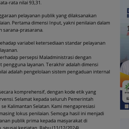
a-rata nilai 93,31.
garaan pelayanan publik yang dilaksanakan
an. Pertama dimensi Input, yakni penilaian dalam
n sarana-prasarana.
tehadap variabel ketersediaan standar pelayanan
layanan.
 terhadap persepsi Maladministrasi dengan
t pengguna layanan. Terakhir adalah dimensi
ilai adalah pengelolaan sistem pengaduan internal
ecara komprehensif, dengan kode etik yang
rvensi. Selamat kepada seluruh Pemerintah
 se Kalimantan Selatan. Kami mengapresiasi
asing lokus penilaian. Semoga hasil ini menjadi
anan publik prima kepada masyarakat di
 seusai kegiatan, Rabu (11/12/2024).