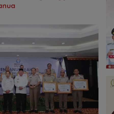
Banua