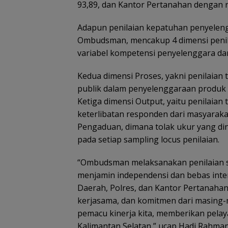
93,89, dan Kantor Pertanahan dengan rat
Adapun penilaian kepatuhan penyeleng
Ombudsman, mencakup 4 dimensi penilai
variabel kompetensi penyelenggara da
Kedua dimensi Proses, yakni penilaian 
publik dalam penyelenggaraan produk 
Ketiga dimensi Output, yaitu penilaian
keterlibatan responden dari masyaraka
Pengaduan, dimana tolak ukur yang din
pada setiap sampling locus penilaian.
“Ombudsman melaksanakan penilaian s
menjamin independensi dan bebas inte
Daerah, Polres, dan Kantor Pertanahan
kerjasama, dan komitmen dari masing-m
pemacu kinerja kita, memberikan pelay
Kalimantan Selatan,” ucap Hadi Rahman,