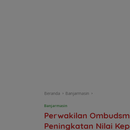
Beranda
Banjarmasin
Banjarmasin
Perwakilan Ombudsman
Peningkatan Nilai K