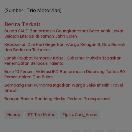
(Sumber : Trio Motor/Ian)
Berita Terkait
Bunda PAUD Banjarmasin Gaungkan Minat Baca Anak Lewat
Jelajah Literasi di Taman Jahri Saleh
Kebakaran Dini Hari Gegerkan Warga Kelayan B, Dua Rumah
dan Bedakan Terbakar
Lantik Pejabat Pemprov Kalsel, Gubernur Muhidin Tegaskan
Penempatan Berbasis Talenta
Baru 10 Persen, Aktivasi IKD Banjarmasin Didorong Tuntas 90
Persen dalam Dua Bulan
Bambang Heri Purnama Ingatkan Warga Selektif Pilih Travel
Umrah
Bangun Banua Gandeng Media, Perkuat Transparansi
Honda
PT Trio Motor
Tips #Cari_Aman