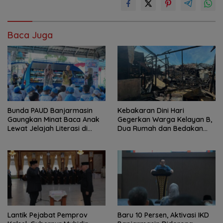
Baca Juga
Bunda PAUD Banjarmasin
Kebakaran Dini Hari
Gaungkan Minat Baca Anak
Gegerkan Warga Kelayan B,
Lewat Jelajah Literasi di
Dua Rumah dan Bedakan
Taman Jahri Saleh
Terbakar
Lantik Pejabat Pemprov
Baru 10 Persen, Aktivasi IKD