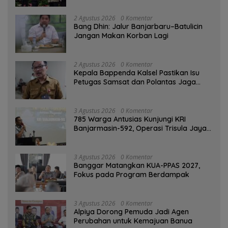
2 Agustus 2026
0 Komentar
Bang Dhin: Jalur Banjarbaru–Batulicin
Jangan Makan Korban Lagi
2 Agustus 2026
0 Komentar
Kepala Bappenda Kalsel Pastikan Isu
Petugas Samsat dan Polantas Jaga
SPBU Mulai 1 Agustus Adalah Hoaks
3 Agustus 2026
0 Komentar
785 Warga Antusias Kunjungi KRI
Banjarmasin-592, Operasi Trisula Jaya
Tinggalkan Kesan di Kotabaru
3 Agustus 2026
0 Komentar
‎Banggar Matangkan KUA-PPAS 2027,
Fokus pada Program Berdampak
3 Agustus 2026
0 Komentar
‎Alpiya Dorong Pemuda Jadi Agen
Perubahan untuk Kemajuan Banua ‎