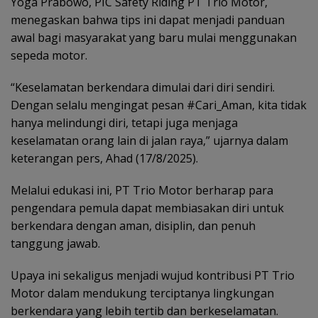
Yoga Prabowo, PIC Safety Riding PT Trio Motor,
menegaskan bahwa tips ini dapat menjadi panduan
awal bagi masyarakat yang baru mulai menggunakan
sepeda motor.
“Keselamatan berkendara dimulai dari diri sendiri.
Dengan selalu mengingat pesan #Cari_Aman, kita tidak
hanya melindungi diri, tetapi juga menjaga
keselamatan orang lain di jalan raya,” ujarnya dalam
keterangan pers, Ahad (17/8/2025).
Melalui edukasi ini, PT Trio Motor berharap para
pengendara pemula dapat membiasakan diri untuk
berkendara dengan aman, disiplin, dan penuh
tanggung jawab.
Upaya ini sekaligus menjadi wujud kontribusi PT Trio
Motor dalam mendukung terciptanya lingkungan
berkendara yang lebih tertib dan berkeselamatan.