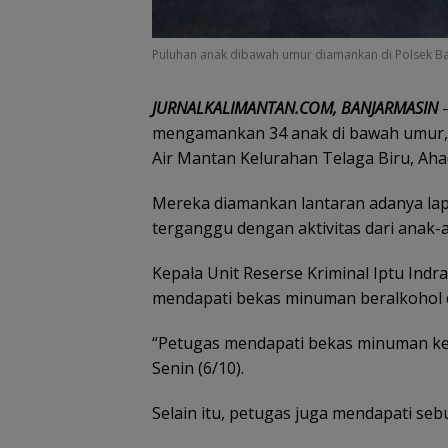
Puluhan anak dibawah umur diamankan di Polsek Banj
JURNALKALIMANTAN.COM, BANJARMASIN
–
mengamankan 34 anak di bawah umur, 
Air Mantan Kelurahan Telaga Biru, Ahad 
Mereka diamankan lantaran adanya lap
terganggu dengan aktivitas dari anak-
Kepala Unit Reserse Kriminal Iptu Ind
mendapati bekas minuman beralkohol di
“Petugas mendapati bekas minuman kera
Senin (6/10).
Selain itu, petugas juga mendapati seb