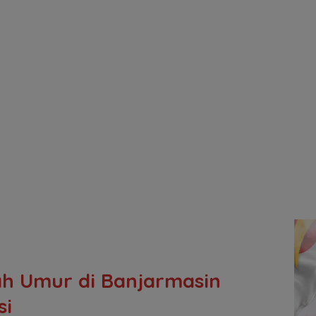
ah Umur di Banjarmasin
si