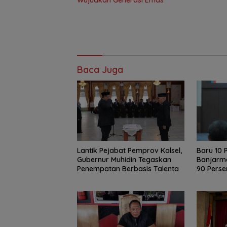
Wujudkan Generasi Emas
Baca Juga
Lantik Pejabat Pemprov Kalsel,
Baru 10 P
Gubernur Muhidin Tegaskan
Banjarma
Penempatan Berbasis Talenta
90 Perse