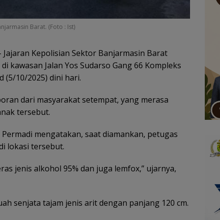
armasin Barat. (Foto : Ist)
 Jajaran Kepolisian Sektor Banjarmasin Barat
di kawasan Jalan Yos Sudarso Gang 66 Kompleks
(5/10/2025) dini hari.
oran dari masyarakat setempat, yang merasa
anak tersebut.
ra Permadi mengatakan, saat diamankan, petugas
 lokasi tersebut.
s jenis alkohol 95% dan juga lemfox,” ujarnya,
uah senjata tajam jenis arit dengan panjang 120 cm.