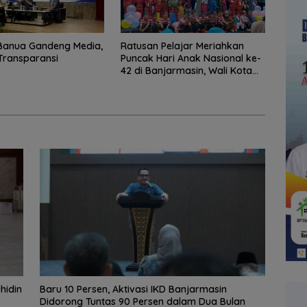
Banua Gandeng Media,
Ratusan Pelajar Meriahkan
Transparansi
Puncak Hari Anak Nasional ke-
42 di Banjarmasin, Wali Kota
Ajak Wujudkan Generasi Emas
hidin
Baru 10 Persen, Aktivasi IKD Banjarmasin
Didorong Tuntas 90 Persen dalam Dua Bulan