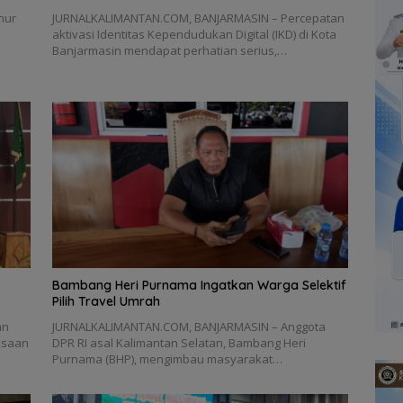
nur
JURNALKALIMANTAN.COM, BANJARMASIN – Percepatan
aktivasi Identitas Kependudukan Digital (IKD) di Kota
Banjarmasin mendapat perhatian serius,…
Bambang Heri Purnama Ingatkan Warga Selektif
Pilih Travel Umrah
an
JURNALKALIMANTAN.COM, BANJARMASIN – Anggota
ksaan
DPR RI asal Kalimantan Selatan, Bambang Heri
Purnama (BHP), mengimbau masyarakat…