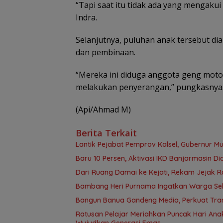
“Tapi saat itu tidak ada yang mengakui 
Indra.
Selanjutnya, puluhan anak tersebut d
dan pembinaan.
“Mereka ini diduga anggota geng mot
melakukan penyerangan,” pungkasnya
(Api/Ahmad M)
Berita Terkait
Lantik Pejabat Pemprov Kalsel, Gubernur M
Baru 10 Persen, Aktivasi IKD Banjarmasin D
Dari Ruang Damai ke Kejati, Rekam Jejak R
Bambang Heri Purnama Ingatkan Warga Selek
Bangun Banua Gandeng Media, Perkuat Tra
Ratusan Pelajar Meriahkan Puncak Hari Anak