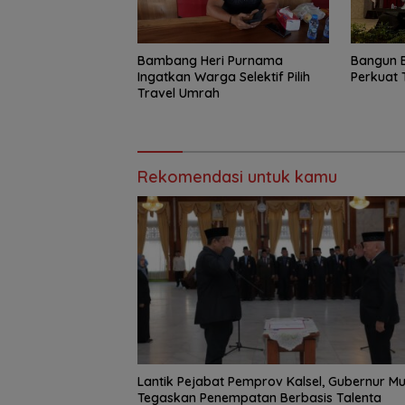
Bambang Heri Purnama
Bangun 
Ingatkan Warga Selektif Pilih
Perkuat 
Travel Umrah
Rekomendasi untuk kamu
Lantik Pejabat Pemprov Kalsel, Gubernur Mu
Tegaskan Penempatan Berbasis Talenta