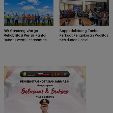
BIB Gandeng Warga
Bappedalitbang Tanbu
Rehabilitasi Pesisir Pantai
Perkuat Pengukuran Kualitas
Bunati Lewat Penanaman
Kehidupan Sosial
1.000 Mangrove
Masyarakat