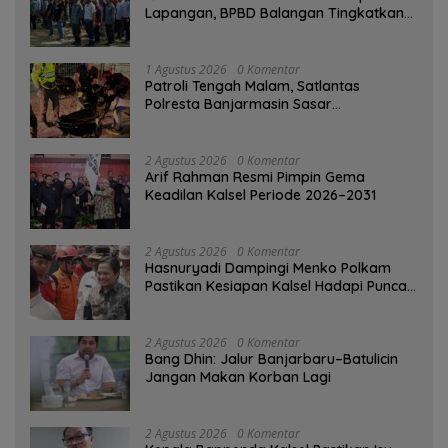
Lapangan, BPBD Balangan Tingkatkan
Kesiapsiagaan Bencana
1 Agustus 2026
0 Komentar
Patroli Tengah Malam, Satlantas
Polresta Banjarmasin Sasar
Pelanggaran dan Balap Liar
2 Agustus 2026
0 Komentar
Arif Rahman Resmi Pimpin Gema
Keadilan Kalsel Periode 2026–2031
2 Agustus 2026
0 Komentar
Hasnuryadi Dampingi Menko Polkam
Pastikan Kesiapan Kalsel Hadapi Puncak
Musim Kemarau
2 Agustus 2026
0 Komentar
Bang Dhin: Jalur Banjarbaru–Batulicin
Jangan Makan Korban Lagi
2 Agustus 2026
0 Komentar