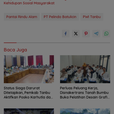
Kehidupan Sosial Masyarakat
Pantai Rindu Alam
PT Pelindo Batulicin
PWI Tanbu
Baca Juga
Status Siaga Darurat
Perluas Peluang Kerja,
Ditetapkan, Pemkab Tanbu
Disnakertrans Tanah Bumbu
Aktifkan Posko Karhutla dan
Buka Pelatihan Desain Grafis
Kekeringan
dan Barbershop