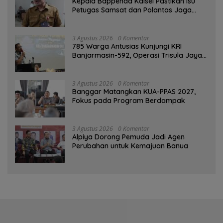
Kepala Bappenda Kalsel Pastikan Isu
Petugas Samsat dan Polantas Jaga
SPBU Mulai 1 Agustus Adalah Hoaks
3 Agustus 2026
0 Komentar
785 Warga Antusias Kunjungi KRI
Banjarmasin-592, Operasi Trisula Jaya
Tinggalkan Kesan di Kotabaru
3 Agustus 2026
0 Komentar
‎Banggar Matangkan KUA-PPAS 2027,
Fokus pada Program Berdampak
3 Agustus 2026
0 Komentar
‎Alpiya Dorong Pemuda Jadi Agen
Perubahan untuk Kemajuan Banua ‎