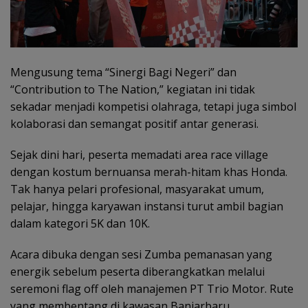
Mengusung tema “Sinergi Bagi Negeri” dan
“Contribution to The Nation,” kegiatan ini tidak
sekadar menjadi kompetisi olahraga, tetapi juga simbol
kolaborasi dan semangat positif antar generasi.
Sejak dini hari, peserta memadati area race village
dengan kostum bernuansa merah-hitam khas Honda.
Tak hanya pelari profesional, masyarakat umum,
pelajar, hingga karyawan instansi turut ambil bagian
dalam kategori 5K dan 10K.
Acara dibuka dengan sesi Zumba pemanasan yang
energik sebelum peserta diberangkatkan melalui
seremoni flag off oleh manajemen PT Trio Motor. Rute
yang membentang di kawasan Banjarbaru