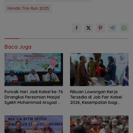
Honda Trio Run 2025
Baca Juga
Puncak Hari Jadi Kalsel ke-76
Ribuan Lowongan Kerja
Dirangkai Peresmian Masjid
Tersedia di Job Fair Kalsel
Syekh Muhammad Arsyad Al
2026, Kesempatan bagi
Banjari
Pencari Kerja