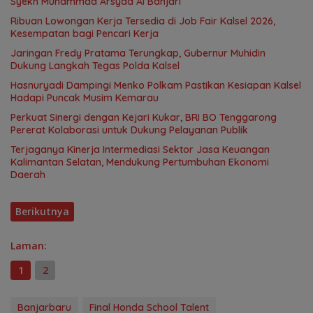
Syekh Muhammad Arsyad Al Banjari
Ribuan Lowongan Kerja Tersedia di Job Fair Kalsel 2026,
Kesempatan bagi Pencari Kerja
Jaringan Fredy Pratama Terungkap, Gubernur Muhidin
Dukung Langkah Tegas Polda Kalsel
Hasnuryadi Dampingi Menko Polkam Pastikan Kesiapan Kalsel
Hadapi Puncak Musim Kemarau
Perkuat Sinergi dengan Kejari Kukar, BRI BO Tenggarong
Pererat Kolaborasi untuk Dukung Pelayanan Publik
Terjaganya Kinerja Intermediasi Sektor Jasa Keuangan
Kalimantan Selatan, Mendukung Pertumbuhan Ekonomi
Daerah
Berikutnya
Laman:
1
2
Banjarbaru
Final Honda School Talent