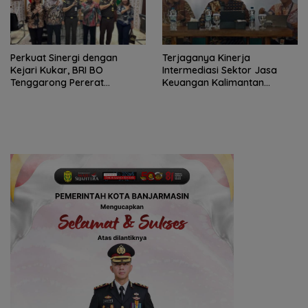
Perkuat Sinergi dengan
Terjaganya Kinerja
Kejari Kukar, BRI BO
Intermediasi Sektor Jasa
Tenggarong Pererat
Keuangan Kalimantan
Kolaborasi untuk Dukung
Selatan, Mendukung
Pelayanan Publik
Pertumbuhan Ekonomi
Daerah