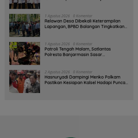
1 Agustus 2026
0 Komentar
Relawan Desa Dibekali Keterampilan
Lapangan, BPBD Balangan Tingkatkan
Kesiapsiagaan Bencana
1 Agustus 2026
0 Komentar
Patroli Tengah Malam, Satlantas
Polresta Banjarmasin Sasar
Pelanggaran dan Balap Liar
2 Agustus 2026
0 Komentar
Hasnuryadi Dampingi Menko Polkam
Pastikan Kesiapan Kalsel Hadapi Puncak
Musim Kemarau