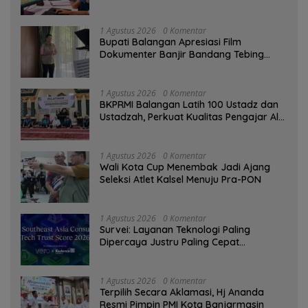
Digital
1 Agustus 2026
0 Komentar
Bupati Balangan Apresiasi Film
Dokumenter Banjir Bandang Tebing
Tinggi sebagai Media Edukasi
1 Agustus 2026
0 Komentar
BKPRMI Balangan Latih 100 Ustadz dan
Ustadzah, Perkuat Kualitas Pengajar Al-
Qur’an
1 Agustus 2026
0 Komentar
Wali Kota Cup Menembak Jadi Ajang
Seleksi Atlet Kalsel Menuju Pra-PON
1 Agustus 2026
0 Komentar
Survei: Layanan Teknologi Paling
Dipercaya Justru Paling Cepat
Ditinggalkan Saat Bermasalah
1 Agustus 2026
0 Komentar
‎Terpilih Secara Aklamasi, Hj Ananda
Resmi Pimpin PMI Kota Banjarmasin