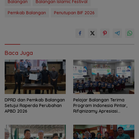
Balangan
Balangan Islamic Festival
Pemkab Balangan
Penutupan BIF 2026
Baca Juga
DPRD dan Pemkab Balangan
Pelajar Balangan Terima
Setujui Raperda Perubahan
Program Indonesia Pintar,
APBD 2026
Rifqinizamy Apresiasi
Komitmen Pemkab