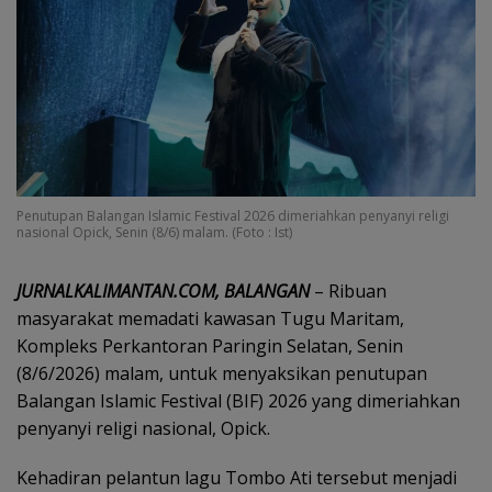
Penutupan Balangan Islamic Festival 2026 dimeriahkan penyanyi religi
nasional Opick, Senin (8/6) malam. (Foto : Ist)
JURNALKALIMANTAN.COM, BALANGAN
– Ribuan
masyarakat memadati kawasan Tugu Maritam,
Kompleks Perkantoran Paringin Selatan, Senin
(8/6/2026) malam, untuk menyaksikan penutupan
Balangan Islamic Festival (BIF) 2026 yang dimeriahkan
penyanyi religi nasional, Opick.
Kehadiran pelantun lagu Tombo Ati tersebut menjadi