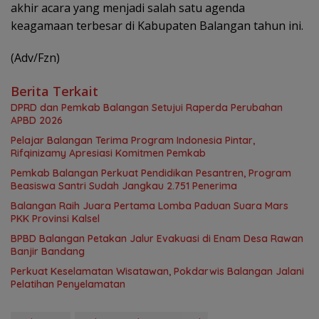
akhir acara yang menjadi salah satu agenda
keagamaan terbesar di Kabupaten Balangan tahun ini.
(Adv/Fzn)
Berita Terkait
DPRD dan Pemkab Balangan Setujui Raperda Perubahan
APBD 2026
Pelajar Balangan Terima Program Indonesia Pintar,
Rifqinizamy Apresiasi Komitmen Pemkab
Pemkab Balangan Perkuat Pendidikan Pesantren, Program
Beasiswa Santri Sudah Jangkau 2.751 Penerima
Balangan Raih Juara Pertama Lomba Paduan Suara Mars
PKK Provinsi Kalsel
BPBD Balangan Petakan Jalur Evakuasi di Enam Desa Rawan
Banjir Bandang
Perkuat Keselamatan Wisatawan, Pokdarwis Balangan Jalani
Pelatihan Penyelamatan