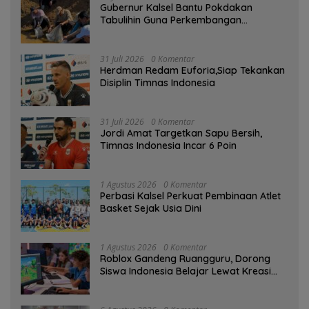
Gubernur Kalsel Bantu Pokdakan
Tabulihin Guna Perkembangan
Kampung Papuyu
31 Juli 2026
0 Komentar
Herdman Redam Euforia,Siap Tekankan
Disiplin Timnas Indonesia
31 Juli 2026
0 Komentar
Jordi Amat Targetkan Sapu Bersih,
Timnas Indonesia Incar 6 Poin
1 Agustus 2026
0 Komentar
Perbasi Kalsel Perkuat Pembinaan Atlet
Basket Sejak Usia Dini
1 Agustus 2026
0 Komentar
Roblox Gandeng Ruangguru, Dorong
Siswa Indonesia Belajar Lewat Kreasi
Digital