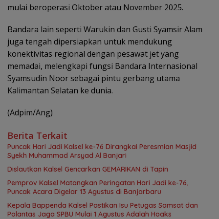
mulai beroperasi Oktober atau November 2025.
Bandara lain seperti Warukin dan Gusti Syamsir Alam
juga tengah dipersiapkan untuk mendukung
konektivitas regional dengan pesawat jet yang
memadai, melengkapi fungsi Bandara Internasional
Syamsudin Noor sebagai pintu gerbang utama
Kalimantan Selatan ke dunia.
(Adpim/Ang)
Berita Terkait
Puncak Hari Jadi Kalsel ke-76 Dirangkai Peresmian Masjid
Syekh Muhammad Arsyad Al Banjari
Dislautkan Kalsel Gencarkan GEMARIKAN di Tapin
Pemprov Kalsel Matangkan Peringatan Hari Jadi ke-76,
Puncak Acara Digelar 13 Agustus di Banjarbaru
Kepala Bappenda Kalsel Pastikan Isu Petugas Samsat dan
Polantas Jaga SPBU Mulai 1 Agustus Adalah Hoaks