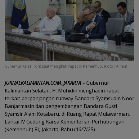
Gunernur Kalsel (kiri) saat mengikuti rapat di Kemenhub. (Foto : Alfian)
JURNALKALIMANTAN.COM, JAKARTA
– Gubernur
Kalimantan Selatan, H. Muhidin menghadiri rapat
terkait perpanjangan runway Bandara Syamsudin Noor
Banjarmasin dan pengembangan Bandara Gusti
Syamsir Alam Kotabaru, di Ruang Rapat Mulawarman,
Lantai IV Gedung Karsa Kementerian Perhubungan
(Kemenhub) RI, Jakarta, Rabu (16/7/25).