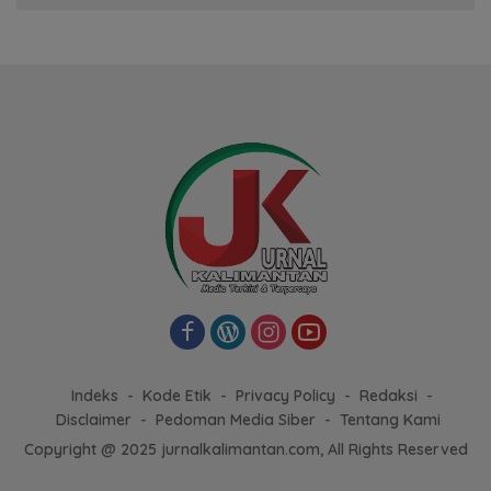
Indeks
Kode Etik
Privacy Policy
Redaksi
Disclaimer
Pedoman Media Siber
Tentang Kami
Copyright @ 2025 jurnalkalimantan.com, All Rights Reserved