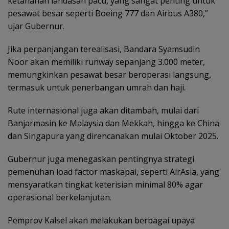
ketahanan landasan pacu, yang sangat penting untuk
pesawat besar seperti Boeing 777 dan Airbus A380,”
ujar Gubernur.
Jika perpanjangan terealisasi, Bandara Syamsudin
Noor akan memiliki runway sepanjang 3.000 meter,
memungkinkan pesawat besar beroperasi langsung,
termasuk untuk penerbangan umrah dan haji.
Rute internasional juga akan ditambah, mulai dari
Banjarmasin ke Malaysia dan Mekkah, hingga ke China
dan Singapura yang direncanakan mulai Oktober 2025.
Gubernur juga menegaskan pentingnya strategi
pemenuhan load factor maskapai, seperti AirAsia, yang
mensyaratkan tingkat keterisian minimal 80% agar
operasional berkelanjutan.
Pemprov Kalsel akan melakukan berbagai upaya