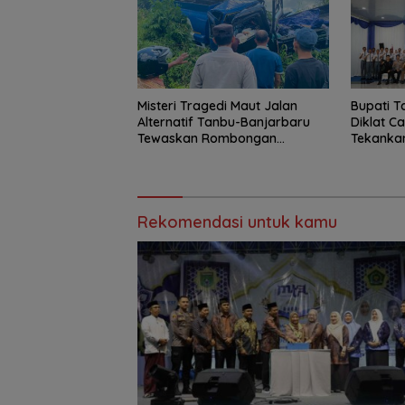
Misteri Tragedi Maut Jalan
Bupati 
Alternatif Tanbu-Banjarbaru
Diklat C
Tewaskan Rombongan
Tekankan
Mahasiswa KKN
Integrita
Rekomendasi untuk kamu