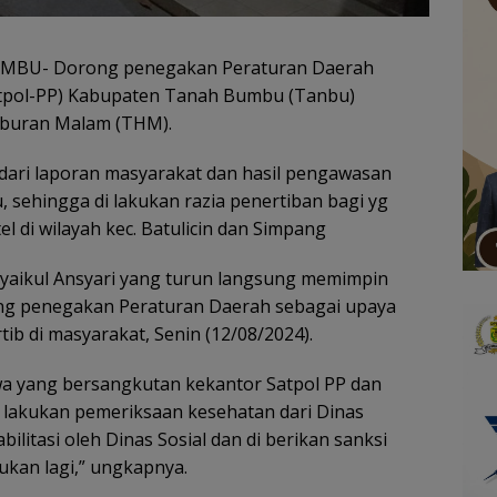
BU- Dorong penegakan Peraturan Daerah
Satpol-PP) Kabupaten Tanah Bumbu (Tanbu)
iburan Malam (THM).
 dari laporan masyarakat dan hasil pengawasan
sehingga di lakukan razia penertiban bagi yg
 di wilayah kec. Batulicin dan Simpang
yaikul Ansyari yang turun langsung memimpin
g penegakan Peraturan Daerah sebagai upaya
ib di masyarakat, Senin (12/08/2024).
a yang bersangkutan kekantor Satpol PP dan
di lakukan pemeriksaan kesehatan dari Dinas
litasi oleh Dinas Sosial dan di berikan sanksi
ukan lagi,” ungkapnya.