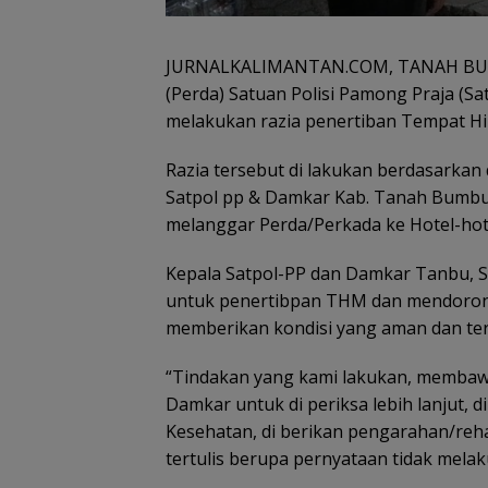
JURNALKALIMANTAN.COM, TANAH BUM
(Perda) Satuan Polisi Pamong Praja (
melakukan razia penertiban Tempat H
Razia tersebut di lakukan berdasarkan
Satpol pp & Damkar Kab. Tanah Bumbu, 
melanggar Perda/Perkada ke Hotel-hotel
Kepala Satpol-PP dan Damkar Tanbu, S
untuk penertibpan THM dan mendoron
memberikan kondisi yang aman dan tert
“Tindakan yang kami lakukan, membaw
Damkar untuk di periksa lebih lanjut, 
Kesehatan, di berikan pengarahan/rehabi
tertulis berupa pernyataan tidak melak