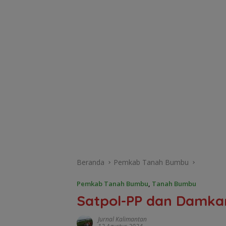
Beranda
Pemkab Tanah Bumbu
Pemkab Tanah Bumbu
,
Tanah Bumbu
Satpol-PP dan Damkar
Jurnal Kalimantan