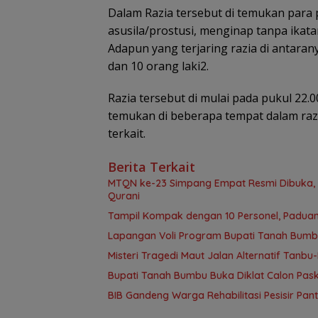
Dalam Razia tersebut di temukan para
asusila/prostusi, menginap tanpa ik
Adapun yang terjaring razia di antaran
dan 10 orang laki2.
Razia tersebut di mulai pada pukul 22.
temukan di beberapa tempat dalam razi
terkait.
Berita Terkait
MTQN ke-23 Simpang Empat Resmi Dibuka, T
Qurani
Tampil Kompak dengan 10 Personel, Paduan
Lapangan Voli Program Bupati Tanah Bum
Misteri Tragedi Maut Jalan Alternatif Ta
Bupati Tanah Bumbu Buka Diklat Calon Paski
BIB Gandeng Warga Rehabilitasi Pesisir Pa