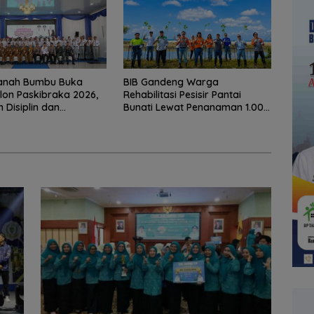
Tanah Bumbu Buka
BIB Gandeng Warga
alon Paskibraka 2026,
Rehabilitasi Pesisir Pantai
 Disiplin dan
Bunati Lewat Penanaman 1.000
s
Mangrove