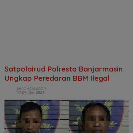
Satpolairud Polresta Banjarmasin
Ungkap Peredaran BBM Ilegal
Jurnal Kalimantan
17 Oktober 2024