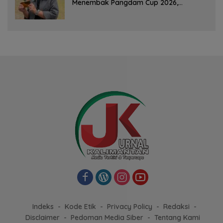
Menembak Pangdam Cup 2026,
Bersaing dengan Pimpinan TNI-Polri
Indeks
Kode Etik
Privacy Policy
Redaksi
Disclaimer
Pedoman Media Siber
Tentang Kami