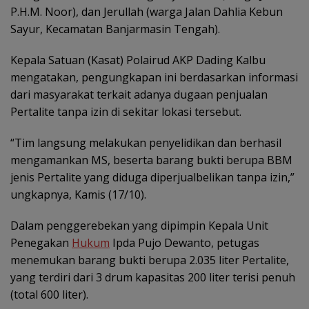
P.H.M. Noor), dan Jerullah (warga Jalan Dahlia Kebun
Sayur, Kecamatan Banjarmasin Tengah).
Kepala Satuan (Kasat) Polairud AKP Dading Kalbu
mengatakan, pengungkapan ini berdasarkan informasi
dari masyarakat terkait adanya dugaan penjualan
Pertalite tanpa izin di sekitar lokasi tersebut.
“Tim langsung melakukan penyelidikan dan berhasil
mengamankan MS, beserta barang bukti berupa BBM
jenis Pertalite yang diduga diperjualbelikan tanpa izin,”
ungkapnya, Kamis (17/10).
Dalam penggerebekan yang dipimpin Kepala Unit
Penegakan
Hukum
Ipda Pujo Dewanto, petugas
menemukan barang bukti berupa 2.035 liter Pertalite,
yang terdiri dari 3 drum kapasitas 200 liter terisi penuh
(total 600 liter).