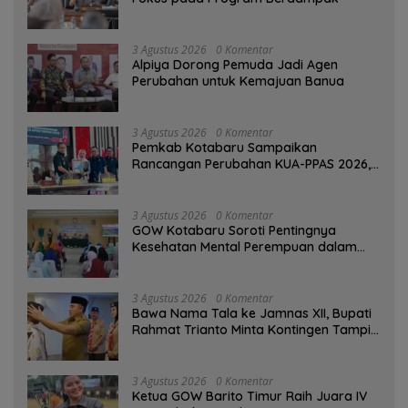
3 Agustus 2026
0 Komentar
‎Alpiya Dorong Pemuda Jadi Agen
Perubahan untuk Kemajuan Banua ‎
3 Agustus 2026
0 Komentar
Pemkab Kotabaru Sampaikan
Rancangan Perubahan KUA-PPAS 2026,
PAD Diproyeksi Rp557,7 Miliar
3 Agustus 2026
0 Komentar
GOW Kotabaru Soroti Pentingnya
Kesehatan Mental Perempuan dalam
Pertemuan Rutin
3 Agustus 2026
0 Komentar
Bawa Nama Tala ke Jamnas XII, Bupati
Rahmat Trianto Minta Kontingen Tampil
Percaya Diri
3 Agustus 2026
0 Komentar
Ketua GOW Barito Timur Raih Juara IV