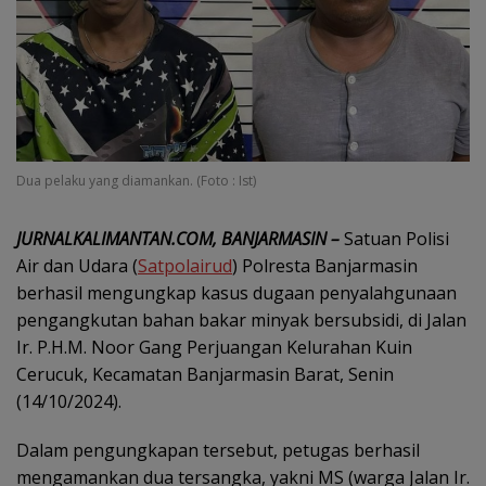
Dua pelaku yang diamankan. (Foto : Ist)
JURNALKALIMANTAN.COM, BANJARMASIN –
Satuan Polisi
Air dan Udara (
Satpolairud
) Polresta Banjarmasin
berhasil mengungkap kasus dugaan penyalahgunaan
pengangkutan bahan bakar minyak bersubsidi, di Jalan
Ir. P.H.M. Noor Gang Perjuangan Kelurahan Kuin
Cerucuk, Kecamatan Banjarmasin Barat, Senin
(14/10/2024).
Dalam pengungkapan tersebut, petugas berhasil
mengamankan dua tersangka, yakni MS (warga Jalan Ir.