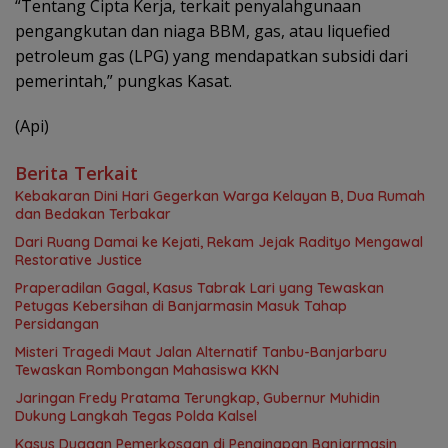
“Tentang Cipta Kerja, terkait penyalahgunaan
pengangkutan dan niaga BBM, gas, atau liquefied
petroleum gas (LPG) yang mendapatkan subsidi dari
pemerintah,” pungkas Kasat.
(Api)
Berita Terkait
Kebakaran Dini Hari Gegerkan Warga Kelayan B, Dua Rumah
dan Bedakan Terbakar
Dari Ruang Damai ke Kejati, Rekam Jejak Radityo Mengawal
Restorative Justice
Praperadilan Gagal, Kasus Tabrak Lari yang Tewaskan
Petugas Kebersihan di Banjarmasin Masuk Tahap
Persidangan
Misteri Tragedi Maut Jalan Alternatif Tanbu-Banjarbaru
Tewaskan Rombongan Mahasiswa KKN
Jaringan Fredy Pratama Terungkap, Gubernur Muhidin
Dukung Langkah Tegas Polda Kalsel
Kasus Dugaan Pemerkosaan di Penginapan Banjarmasin