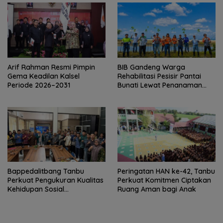
Arif Rahman Resmi Pimpin
BIB Gandeng Warga
Gema Keadilan Kalsel
Rehabilitasi Pesisir Pantai
Periode 2026–2031
Bunati Lewat Penanaman
1.000 Mangrove
Bappedalitbang Tanbu
Peringatan HAN ke-42, Tanbu
Perkuat Pengukuran Kualitas
Perkuat Komitmen Ciptakan
Kehidupan Sosial
Ruang Aman bagi Anak
Masyarakat