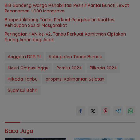
BIB Gandeng Warga Rehabilitasi Pesisir Pantai Bunati Lewat
Penanaman 1.000 Mangrove
Bappedalitbang Tanbu Perkuat Pengukuran Kualitas
Kehidupan Sosial Masyarakat
Peringatan HAN ke-42, Tanbu Perkuat Komitmen Ciptakan
Ruang Aman bagi Anak
Anggota DPR RI
Kabupaten Tanah Bumbu
Novri Ompusunggu
Pemilu 2024
Pilkada 2024
Pilkada Tanbu
propinsi Kalimantan Selatan
Syamsul Bahri
Baca Juga