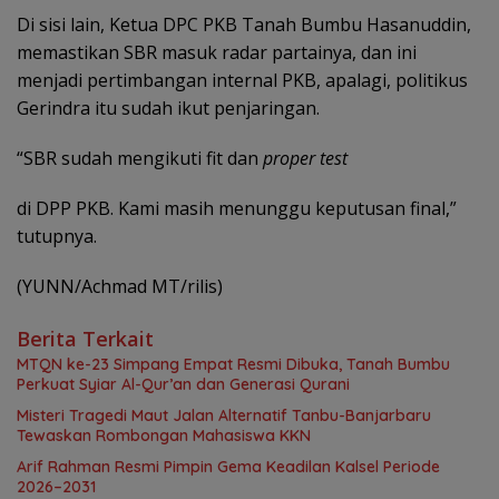
Di sisi lain, Ketua DPC PKB Tanah Bumbu Hasanuddin,
memastikan SBR masuk radar partainya, dan ini
menjadi pertimbangan internal PKB, apalagi, politikus
Gerindra itu sudah ikut penjaringan.
“SBR sudah mengikuti fit dan
proper test
di DPP PKB. Kami masih menunggu keputusan final,”
tutupnya.
(YUNN/Achmad MT/rilis)
Berita Terkait
MTQN ke-23 Simpang Empat Resmi Dibuka, Tanah Bumbu
Perkuat Syiar Al-Qur’an dan Generasi Qurani
Misteri Tragedi Maut Jalan Alternatif Tanbu-Banjarbaru
Tewaskan Rombongan Mahasiswa KKN
Arif Rahman Resmi Pimpin Gema Keadilan Kalsel Periode
2026–2031