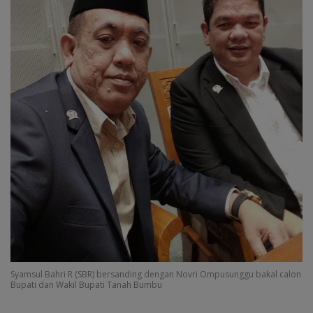
Syamsul Bahri R (SBR) bersanding dengan Novri Ompusunggu bakal calon
Bupati dan Wakil Bupati Tanah Bumbu