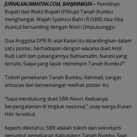
JURNALKALIMANTAN.COM, BANJARMASIN –
Pemilihan
Bupati dan Wakil Bupati (Pilbup) Tanah Bumbu
menghangat. Wajah Syamsul Bahri R (SBR) tiba-tiba
muncul bersanding dengan Novri Ompusunggu.
Dua Anggota DPR RI asal Kalsel itu disandingkan dalam
satu poster, berhadapan dengan wacana duet Andi
Rudi Latif dan pasangannya Bahsanudin. Narasi yang
tertulis: Siapa yang layak memimpin Tanah Bumbu?”.
Tokoh pemekaran Tanah Bumbu, Rahmad, sangat
antusias dan bersemangat melihat poster itu.
“Saya mendukung duet SBR-Novri. Keduanya
berpengalaman di tingkat nasional,” ucap warga Kusan
Hilir tersebut.
Seperti diketahui, SBR adalah tokoh dan sekretaris
penuntut pemekaran Kabupaten Tanah Bumbu. Saat