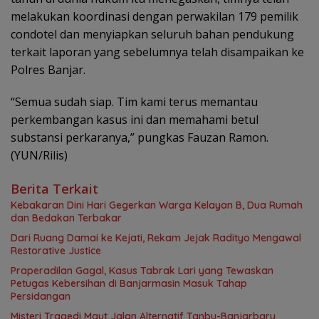
melakukan koordinasi dengan perwakilan 179 pemilik
condotel dan menyiapkan seluruh bahan pendukung
terkait laporan yang sebelumnya telah disampaikan ke
Polres Banjar.
“Semua sudah siap. Tim kami terus memantau
perkembangan kasus ini dan memahami betul
substansi perkaranya,” pungkas Fauzan Ramon.
(YUN/Rilis)
Berita Terkait
Kebakaran Dini Hari Gegerkan Warga Kelayan B, Dua Rumah
dan Bedakan Terbakar
Dari Ruang Damai ke Kejati, Rekam Jejak Radityo Mengawal
Restorative Justice
Praperadilan Gagal, Kasus Tabrak Lari yang Tewaskan
Petugas Kebersihan di Banjarmasin Masuk Tahap
Persidangan
Misteri Tragedi Maut Jalan Alternatif Tanbu-Banjarbaru