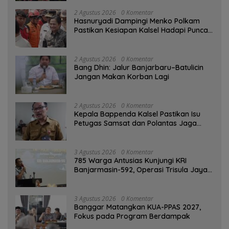
2 Agustus 2026
0 Komentar
Hasnuryadi Dampingi Menko Polkam
Pastikan Kesiapan Kalsel Hadapi Puncak
Musim Kemarau
2 Agustus 2026
0 Komentar
Bang Dhin: Jalur Banjarbaru–Batulicin
Jangan Makan Korban Lagi
2 Agustus 2026
0 Komentar
Kepala Bappenda Kalsel Pastikan Isu
Petugas Samsat dan Polantas Jaga
SPBU Mulai 1 Agustus Adalah Hoaks
3 Agustus 2026
0 Komentar
785 Warga Antusias Kunjungi KRI
Banjarmasin-592, Operasi Trisula Jaya
Tinggalkan Kesan di Kotabaru
3 Agustus 2026
0 Komentar
‎Banggar Matangkan KUA-PPAS 2027,
Fokus pada Program Berdampak