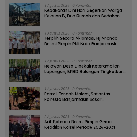
8 Agustus 2026
0 Komentar
Kebakaran Dini Hari Gegerkan Warga
Kelayan B, Dua Rumah dan Bedakan
Terbakar
1 Agustus 2026
0 Komentar
‎Terpilih Secara Aklamasi, Hj Ananda
Resmi Pimpin PMI Kota Banjarmasin
1 Agustus 2026
0 Komentar
Relawan Desa Dibekali Keterampilan
Lapangan, BPBD Balangan Tingkatkan
Kesiapsiagaan Bencana
1 Agustus 2026
0 Komentar
Patroli Tengah Malam, Satlantas
Polresta Banjarmasin Sasar
Pelanggaran dan Balap Liar
2 Agustus 2026
0 Komentar
Arif Rahman Resmi Pimpin Gema
Keadilan Kalsel Periode 2026–2031