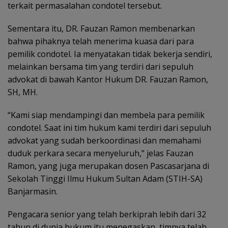
terkait permasalahan condotel tersebut.
Sementara itu, DR. Fauzan Ramon membenarkan
bahwa pihaknya telah menerima kuasa dari para
pemilik condotel. Ia menyatakan tidak bekerja sendiri,
melainkan bersama tim yang terdiri dari sepuluh
advokat di bawah Kantor Hukum DR. Fauzan Ramon,
SH, MH.
“Kami siap mendampingi dan membela para pemilik
condotel. Saat ini tim hukum kami terdiri dari sepuluh
advokat yang sudah berkoordinasi dan memahami
duduk perkara secara menyeluruh,” jelas Fauzan
Ramon, yang juga merupakan dosen Pascasarjana di
Sekolah Tinggi Ilmu Hukum Sultan Adam (STIH-SA)
Banjarmasin.
Pengacara senior yang telah berkiprah lebih dari 32
tahun di dunia hukum itu menegaskan, timnya telah