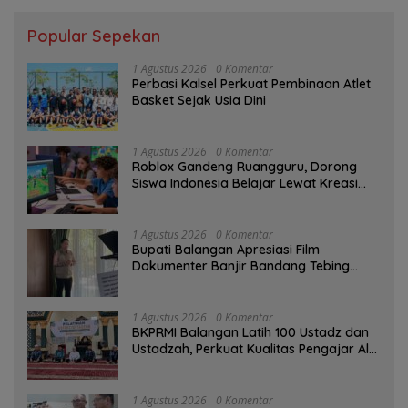
Popular Sepekan
1 Agustus 2026
0 Komentar
Perbasi Kalsel Perkuat Pembinaan Atlet
Basket Sejak Usia Dini
1 Agustus 2026
0 Komentar
Roblox Gandeng Ruangguru, Dorong
Siswa Indonesia Belajar Lewat Kreasi
Digital
1 Agustus 2026
0 Komentar
Bupati Balangan Apresiasi Film
Dokumenter Banjir Bandang Tebing
Tinggi sebagai Media Edukasi
1 Agustus 2026
0 Komentar
BKPRMI Balangan Latih 100 Ustadz dan
Ustadzah, Perkuat Kualitas Pengajar Al-
Qur’an
1 Agustus 2026
0 Komentar