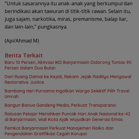
“Untuk sasarannya itu anak-anak yang berkumpul dan
berindikasi akan tawuran di titik-titik rawan. Selain itu,
juga sajam, narkotika, miras, premanisme, balap liar,
dan lain-lain,” pungkasnya.
(Api/Ahmad M)
Berita Terkait
Baru 10 Persen, Aktivasi IKD Banjarmasin Didorong Tuntas 90
Persen dalam Dua Bulan
Dari Ruang Damai ke Kejati, Rekam Jejak Radityo Mengawal
Restorative Justice
Bambang Heri Purnama Ingatkan Warga Selektif Pilih Travel
Umrah
Bangun Banua Gandeng Media, Perkuat Transparansi
Ratusan Pelajar Meriahkan Puncak Hari Anak Nasional ke-42
di Banjarmasin, Wali Kota Ajak Wujudkan Generasi Emas
Pemkot Banjarmasin Perkuat Manajemen Risiko dan
Pengendalian Gratifikasi Cegah Korupsi