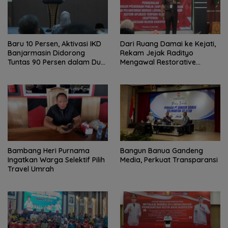
Baru 10 Persen, Aktivasi IKD
Dari Ruang Damai ke Kejati,
Banjarmasin Didorong
Rekam Jejak Radityo
Tuntas 90 Persen dalam Dua
Mengawal Restorative
Bulan
Justice
Bambang Heri Purnama
Bangun Banua Gandeng
Ingatkan Warga Selektif Pilih
Media, Perkuat Transparansi
Travel Umrah