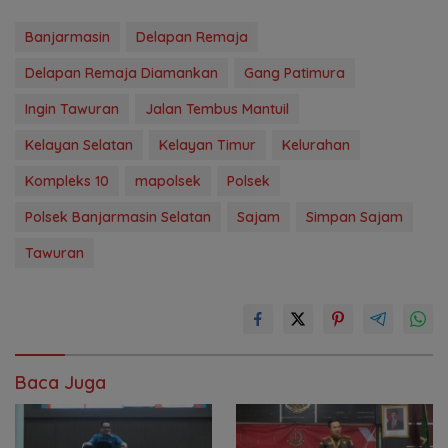
Banjarmasin
Delapan Remaja
Delapan Remaja Diamankan
Gang Patimura
Ingin Tawuran
Jalan Tembus Mantuil
Kelayan Selatan
Kelayan Timur
Kelurahan
Kompleks 10
mapolsek
Polsek
Polsek Banjarmasin Selatan
Sajam
Simpan Sajam
Tawuran
Baca Juga