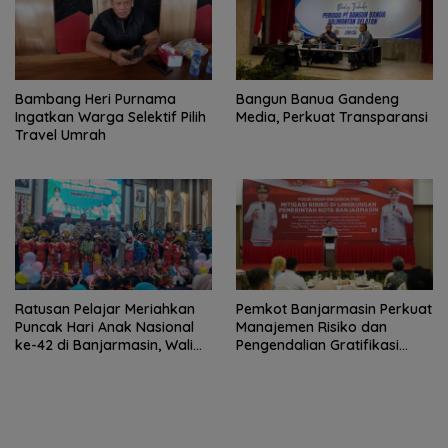
Bambang Heri Purnama
Bangun Banua Gandeng
Ingatkan Warga Selektif Pilih
Media, Perkuat Transparansi
Travel Umrah
Ratusan Pelajar Meriahkan
Pemkot Banjarmasin Perkuat
Puncak Hari Anak Nasional
Manajemen Risiko dan
ke-42 di Banjarmasin, Wali
Pengendalian Gratifikasi
Kota Ajak Wujudkan
Cegah Korupsi
Generasi Emas