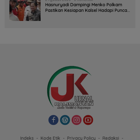
Hasnuryadi Dampingi Menko Polkam
Pastikan Kesiapan Kalsel Hadapi Puncak
Musim Kemarau
Indeks
Kode Etik
Privacy Policy
Redaksi