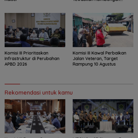
Mahasiswa KKN
‎Komisi III Prioritaskan
Komisi III Kawal Perbaikan
Infrastruktur di Perubahan
Jalan Veteran, Target
APBD 2026
Rampung 10 Agustus
Rekomendasi untuk kamu