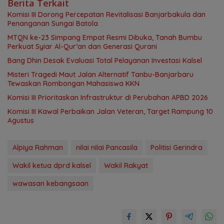
Berita Terkait
‎Komisi III Dorong Percepatan Revitalisasi Banjarbakula dan
Penanganan Sungai Batola
MTQN ke-23 Simpang Empat Resmi Dibuka, Tanah Bumbu
Perkuat Syiar Al-Qur’an dan Generasi Qurani
‎Bang Dhin Desak Evaluasi Total Pelayanan Investasi Kalsel
Misteri Tragedi Maut Jalan Alternatif Tanbu-Banjarbaru
Tewaskan Rombongan Mahasiswa KKN
‎Komisi III Prioritaskan Infrastruktur di Perubahan APBD 2026
Komisi III Kawal Perbaikan Jalan Veteran, Target Rampung 10
Agustus
Alpiya Rahman
nilai nilai Pancasila
Politisi Gerindra
Wakil ketua dprd kalsel
Wakil Rakyat
wawasan kebangsaan