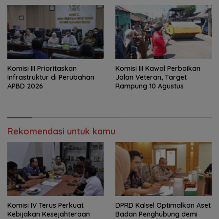
‎Komisi III Prioritaskan
Komisi III Kawal Perbaikan
Infrastruktur di Perubahan
Jalan Veteran, Target
APBD 2026
Rampung 10 Agustus
Rekomendasi untuk kamu
Komisi IV Terus Perkuat
‎DPRD Kalsel Optimalkan Aset
Kebijakan Kesejahteraan
Badan Penghubung demi