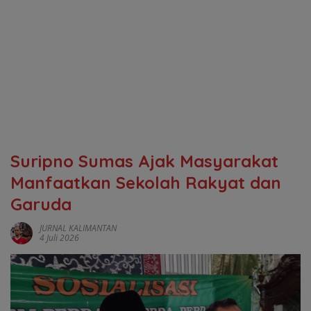
‎Suripno Sumas Ajak Masyarakat
Manfaatkan Sekolah Rakyat dan
Garuda ‎
JURNAL KALIMANTAN
4 Juli 2026