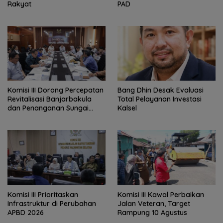
Rakyat
PAD
‎Komisi III Dorong Percepatan
‎Bang Dhin Desak Evaluasi
Revitalisasi Banjarbakula
Total Pelayanan Investasi
dan Penanganan Sungai
Kalsel
Batola
‎Komisi III Prioritaskan
Komisi III Kawal Perbaikan
Infrastruktur di Perubahan
Jalan Veteran, Target
APBD 2026
Rampung 10 Agustus