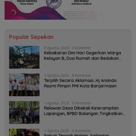
Popular Sepekan
8 Agustus 2026
0 Komentar
Kebakaran Dini Hari Gegerkan Warga
Kelayan B, Dua Rumah dan Bedakan
Terbakar
1 Agustus 2026
0 Komentar
‎Terpilih Secara Aklamasi, Hj Ananda
Resmi Pimpin PMI Kota Banjarmasin
1 Agustus 2026
0 Komentar
Relawan Desa Dibekali Keterampilan
Lapangan, BPBD Balangan Tingkatkan
Kesiapsiagaan Bencana
1 Agustus 2026
0 Komentar
Patroli Tengah Malam, Satlantas