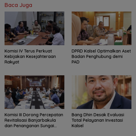
Baca Juga
Komisi IV Terus Perkuat
‎DPRD Kalsel Optimalkan Aset
Kebijakan Kesejahteraan
Badan Penghubung demi
Rakyat
PAD
‎Komisi III Dorong Percepatan
‎Bang Dhin Desak Evaluasi
Revitalisasi Banjarbakula
Total Pelayanan Investasi
dan Penanganan Sungai
Kalsel
Batola