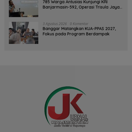
785 Warga Antusias Kunjungi KRI
Banjarmasin-592, Operasi Trisula Jaya
Tinggalkan Kesan di Kotabaru
3 Agustus 2026
0 Komentar
‎Banggar Matangkan KUA-PPAS 2027,
Fokus pada Program Berdampak